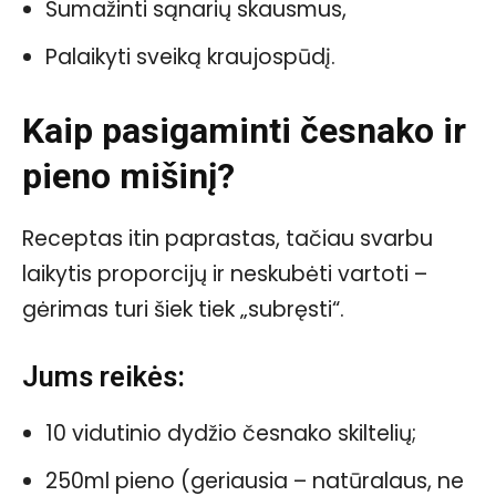
Sumažinti sąnarių skausmus,
Palaikyti sveiką kraujospūdį.
Kaip pasigaminti česnako ir
pieno mišinį?
Receptas itin paprastas, tačiau svarbu
laikytis proporcijų ir neskubėti vartoti –
gėrimas turi šiek tiek „subręsti“.
Jums reikės:
10 vidutinio dydžio česnako skiltelių;
250ml pieno (geriausia – natūralaus, ne