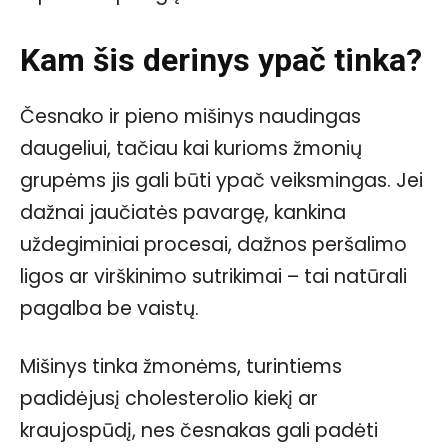
Kam šis derinys ypač tinka?
Česnako ir pieno mišinys naudingas
daugeliui, tačiau kai kurioms žmonių
grupėms jis gali būti ypač veiksmingas. Jei
dažnai jaučiatės pavargę, kankina
uždegiminiai procesai, dažnos peršalimo
ligos ar virškinimo sutrikimai – tai natūrali
pagalba be vaistų.
Mišinys tinka žmonėms, turintiems
padidėjusį cholesterolio kiekį ar
kraujospūdį, nes česnakas gali padėti