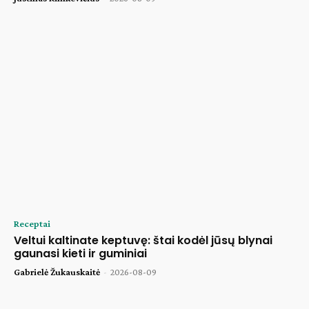
Receptai
Veltui kaltinate keptuvę: štai kodėl jūsų blynai
gaunasi kieti ir guminiai
Gabrielė Žukauskaitė
-
2026-08-09