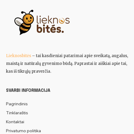
Lieknosbitės
– tai kasdieniai patarimai apie sveikatą, augalus,
maistą ir natūralų gyvenimo būdą. Paprastai ir aiškiai apie tai,
kas iš tikrųjų praverčia.
SVARBI INFORMACIJA
Pagrindinis
Tinklaraštis
Kontaktai
Privatumo politika