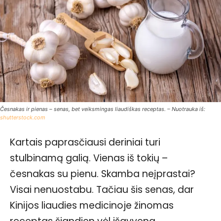
Česnakas ir pienas – senas, bet veiksmingas liaudiškas receptas. – Nuotrauka iš:
shutterstock.com
Kartais paprasčiausi deriniai turi
stulbinamą galią. Vienas iš tokių –
česnakas su pienu. Skamba neįprastai?
Visai nenuostabu. Tačiau šis senas, dar
Kinijos liaudies medicinoje žinomas