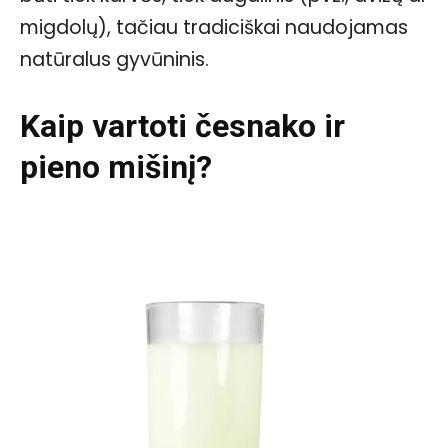
migdolų), tačiau tradiciškai naudojamas
natūralus gyvūninis.
Kaip vartoti česnako ir
pieno mišinį?