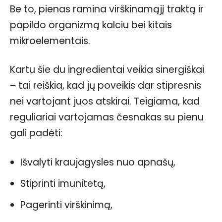
Be to, pienas ramina virškinamąjį traktą ir
papildo organizmą kalciu bei kitais
mikroelementais.
Kartu šie du ingredientai veikia sinergiškai
– tai reiškia, kad jų poveikis dar stipresnis
nei vartojant juos atskirai. Teigiama, kad
reguliariai vartojamas česnakas su pienu
gali padėti:
Išvalyti kraujagysles nuo apnašų,
Stiprinti imunitetą,
Pagerinti virškinimą,