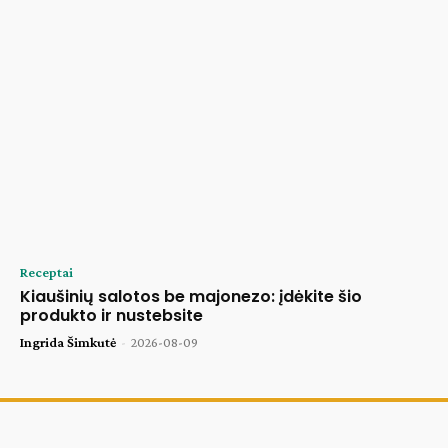
Receptai
Kiaušinių salotos be majonezo: įdėkite šio
produkto ir nustebsite
Ingrida Šimkutė
-
2026-08-09