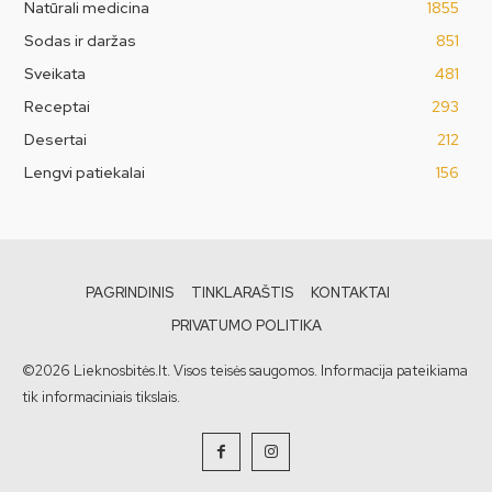
Natūrali medicina
1855
Sodas ir daržas
851
Sveikata
481
Receptai
293
Desertai
212
Lengvi patiekalai
156
PAGRINDINIS
TINKLARAŠTIS
KONTAKTAI
PRIVATUMO POLITIKA
©2026 Lieknosbitės.lt. Visos teisės saugomos. Informacija pateikiama
tik informaciniais tikslais.