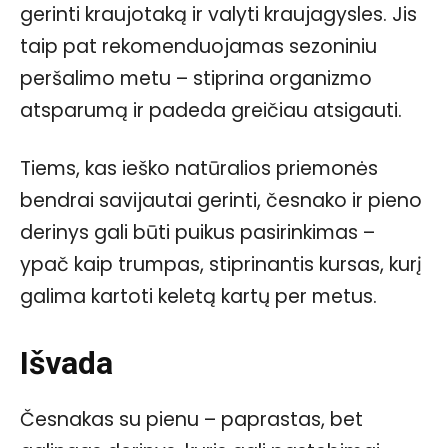
gerinti kraujotaką ir valyti kraujagysles. Jis
taip pat rekomenduojamas sezoniniu
peršalimo metu – stiprina organizmo
atsparumą ir padeda greičiau atsigauti.
Tiems, kas ieško natūralios priemonės
bendrai savijautai gerinti, česnako ir pieno
derinys gali būti puikus pasirinkimas –
ypač kaip trumpas, stiprinantis kursas, kurį
galima kartoti keletą kartų per metus.
Išvada
Česnakas su pienu – paprastas, bet