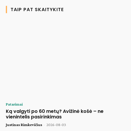
TAIP PAT SKAITYKITE
Patarimai
Ką valgyti po 60 metų? Avižinė košė – ne
vienintelis pasirinkimas
Justinas Rimkevičius
-
2026-08-03