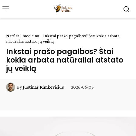
Natūrali medicina
Inkstai prašo pagalbos? Štai kokia arbata
natūraliai atstato jų veiklą
Inkstai prašo pagalbos? Štai
kokia arbata natūraliai atstato
jų veiklą
2026-06-03
By
Justinas Rimkevičius
Facebook
WhatsApp
Paštu
Sp