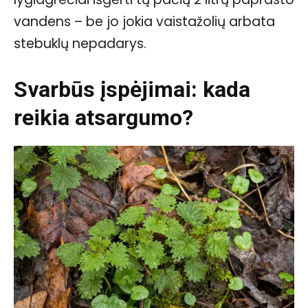
vandens – be jo jokia vaistažolių arbata
stebuklų nepadarys.
Svarbūs įspėjimai: kada
reikia atsargumo?