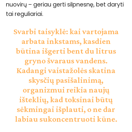
nuovirų – geriau gerti silpnesnę, bet daryti
tai reguliariai.
Svarbi taisyklė:
kai vartojama
arbata inkstams, kasdien
būtina išgerti bent du litrus
gryno švaraus vandens.
Kadangi vaistažolės skatina
skysčių pasišalinimą,
organizmui reikia naujų
išteklių, kad toksinai būtų
sėkmingai išplauti, o ne dar
labiau sukoncentruoti kūne.