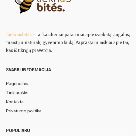
Lieknosbitės
– tai kasdieniai patarimai apie sveikatą, augalus,
maistą ir natūralų gyvenimo būdą. Paprastai ir aiškiai apie tai,
kas iš tikrųjų praverčia.
SVARBI INFORMACIJA
Pagrindinis
Tinklaraštis
Kontaktai
Privatumo politika
POPULIARU