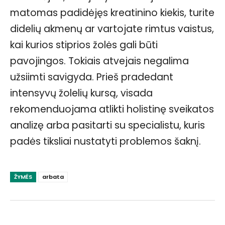
matomas padidėjęs kreatinino kiekis, turite
didelių akmenų ar vartojate rimtus vaistus,
kai kurios stiprios žolės gali būti
pavojingos. Tokiais atvejais negalima
užsiimti savigyda. Prieš pradedant
intensyvų žolelių kursą, visada
rekomenduojama atlikti holistinę sveikatos
analizę arba pasitarti su specialistu, kuris
padės tiksliai nustatyti problemos šaknį.
ŽYMĖS
arbata