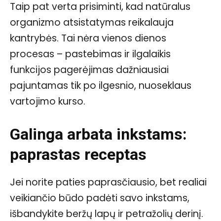
Taip pat verta prisiminti, kad natūralus
organizmo atsistatymas reikalauja
kantrybės. Tai nėra vienos dienos
procesas – pastebimas ir ilgalaikis
funkcijos pagerėjimas dažniausiai
pajuntamas tik po ilgesnio, nuoseklaus
vartojimo kurso.
Galinga arbata inkstams:
paprastas receptas
Jei norite paties paprasčiausio, bet realiai
veikiančio būdo padėti savo inkstams,
išbandykite beržų lapų ir petražolių derinį.