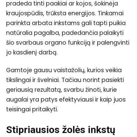
pradeda tinti paakiai ar kojos, šokinėja
kraujospūdis, trūksta energijos. Tinkamai
parinkta arbata inkstams gali tapti puikia
natūralia pagalba, padedančia palaikyti
šio svarbaus organo funkciją ir palengvinti
jo kasdienį darbą.
Gamtoje gausu vaistažolių, kurios veikia
tikslingai ir švelniai. Tačiau norint pasiekti
geriausią rezultatą, svarbu žinoti, kurie
augalai yra patys efektyviausi ir kaip juos
teisingai pritaikyti.
Stipriausios žolės inkstų