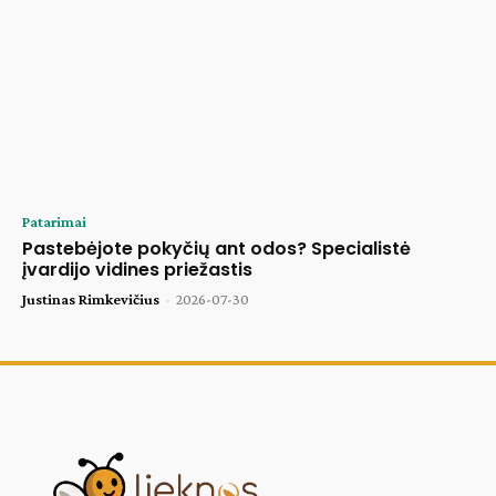
Patarimai
Pastebėjote pokyčių ant odos? Specialistė
įvardijo vidines priežastis
Justinas Rimkevičius
-
2026-07-30