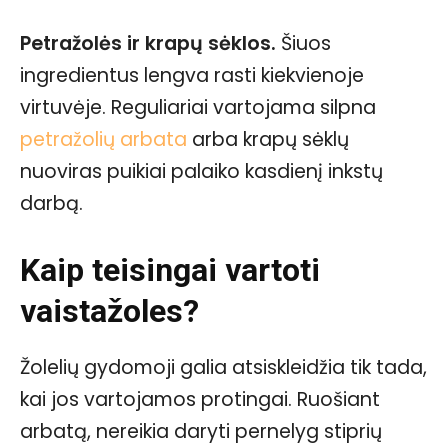
Petražolės ir krapų sėklos.
Šiuos
ingredientus lengva rasti kiekvienoje
virtuvėje. Reguliariai vartojama silpna
petražolių arbata
arba krapų sėklų
nuoviras puikiai palaiko kasdienį inkstų
darbą.
Kaip teisingai vartoti
vaistažoles?
Žolelių gydomoji galia atsiskleidžia tik tada,
kai jos vartojamos protingai. Ruošiant
arbatą, nereikia daryti pernelyg stiprių