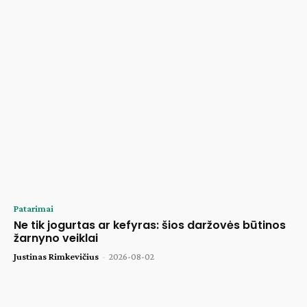
Patarimai
Ne tik jogurtas ar kefyras: šios daržovės būtinos
žarnyno veiklai
Justinas Rimkevičius
-
2026-08-02