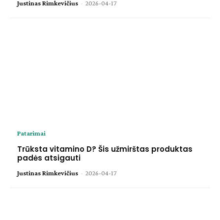
Justinas Rimkevičius
-
2026-04-17
Patarimai
Trūksta vitamino D? Šis užmirštas produktas
padės atsigauti
Justinas Rimkevičius
-
2026-04-17