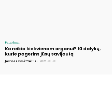
Patarimai
Ko reikia kiekvienam organui? 10 dalykų,
kurie pagerins jūsų savijautą
Justinas Rimkevičius
-
2026-08-08