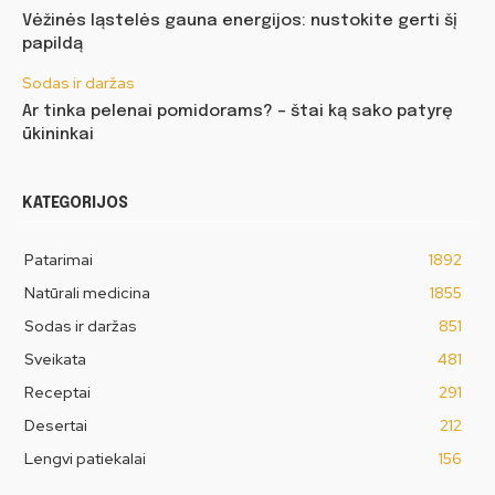
Vėžinės ląstelės gauna energijos: nustokite gerti šį
papildą
Sodas ir daržas
Ar tinka pelenai pomidorams? – štai ką sako patyrę
ūkininkai
KATEGORIJOS
Patarimai
1892
Natūrali medicina
1855
Sodas ir daržas
851
Sveikata
481
Receptai
291
Desertai
212
Lengvi patiekalai
156