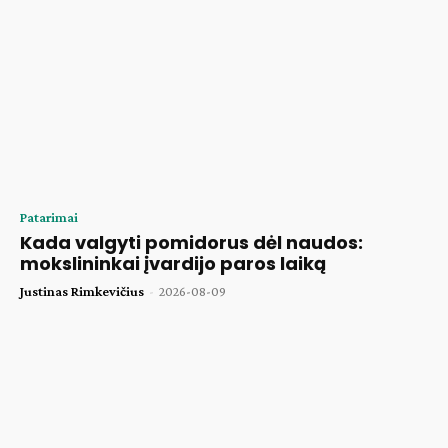
Patarimai
Kada valgyti pomidorus dėl naudos:
mokslininkai įvardijo paros laiką
Justinas Rimkevičius
-
2026-08-09