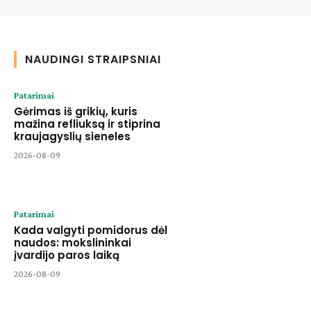
NAUDINGI STRAIPSNIAI
Patarimai
Gėrimas iš grikių, kuris
mažina refliuksą ir stiprina
kraujagyslių sieneles
2026-08-09
Patarimai
Kada valgyti pomidorus dėl
naudos: mokslininkai
įvardijo paros laiką
2026-08-09