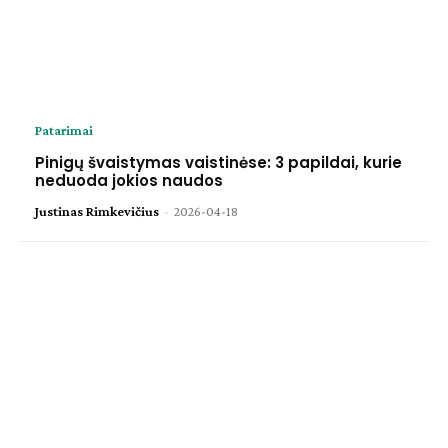
Patarimai
Pinigų švaistymas vaistinėse: 3 papildai, kurie
neduoda jokios naudos
Justinas Rimkevičius
-
2026-04-18