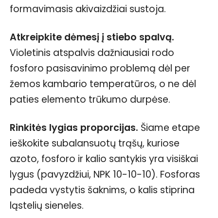
formavimasis akivaizdžiai sustoja.
Atkreipkite dėmesį į stiebo spalvą.
Violetinis atspalvis dažniausiai rodo
fosforo pasisavinimo problemą dėl per
žemos kambario temperatūros, o ne dėl
paties elemento trūkumo durpėse.
Rinkitės lygias proporcijas.
Šiame etape
ieškokite subalansuotų trąšų, kuriose
azoto, fosforo ir kalio santykis yra visiškai
lygus (pavyzdžiui, NPK 10-10-10). Fosforas
padeda vystytis šaknims, o kalis stiprina
ląstelių sieneles.