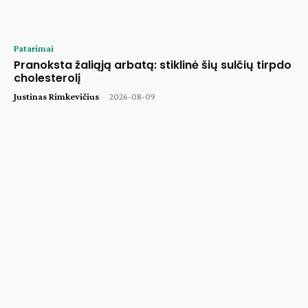
Patarimai
Pranoksta žaliąją arbatą: stiklinė šių sulčių tirpdo
cholesterolį
Justinas Rimkevičius
-
2026-08-09