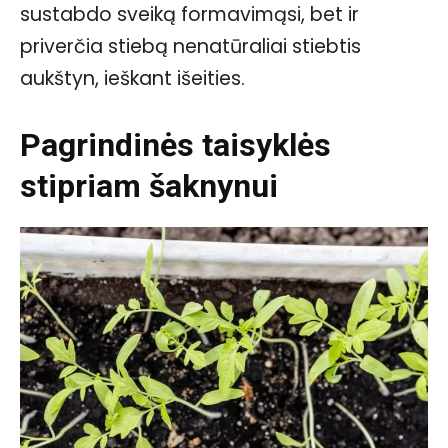
sustabdo sveiką formavimąsi, bet ir
priverčia stiebą nenatūraliai stiebtis
aukštyn, ieškant išeities.
Pagrindinės taisyklės
stipriam šaknynui