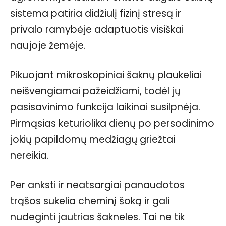
sistema patiria didžiulį fizinį stresą ir
privalo ramybėje adaptuotis visiškai
naujoje žemėje.
Pikuojant mikroskopiniai šaknų plaukeliai
neišvengiamai pažeidžiami, todėl jų
pasisavinimo funkcija laikinai susilpnėja.
Pirmąsias keturiolika dienų po persodinimo
jokių papildomų medžiagų griežtai
nereikia.
Per anksti ir neatsargiai panaudotos
trąšos sukelia cheminį šoką ir gali
nudeginti jautrias šakneles. Tai ne tik