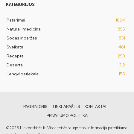
KATEGORIJOS
Patarimai
1894
Natūrali medicina
1855
Sodas ir daržas
851
Sveikata
481
Receptai
293
Desertai
212
Lengvi patiekalai
156
PAGRINDINIS
TINKLARAŠTIS
KONTAKTAI
PRIVATUMO POLITIKA
©2026 Lieknosbitės.lt. Visos teisės saugomos. Informacija pateikiama