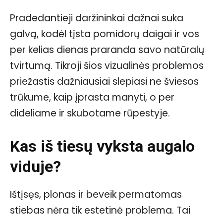
Pradedantieji daržininkai dažnai suka
galvą, kodėl tįsta pomidorų daigai ir vos
per kelias dienas praranda savo natūralų
tvirtumą. Tikroji šios vizualinės problemos
priežastis dažniausiai slepiasi ne šviesos
trūkume, kaip įprasta manyti, o per
dideliame ir skubotame rūpestyje.
Kas iš tiesų vyksta augalo
viduje?
Ištįsęs, plonas ir beveik permatomas
stiebas nėra tik estetinė problema. Tai