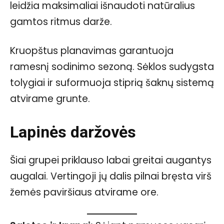
leidžia maksimaliai išnaudoti natūralius
gamtos ritmus darže.
Kruopštus planavimas garantuoja
ramesnį sodinimo sezoną. Sėklos sudygsta
tolygiai ir suformuoja stiprią šaknų sistemą
atvirame grunte.
Lapinės daržovės
Šiai grupei priklauso labai greitai augantys
augalai. Vertingoji jų dalis pilnai bręsta virš
žemės paviršiaus atvirame ore.