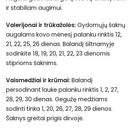
ir stabiliam augimui.
Valerijonai ir trūkažolės:
Gydomųjų šaknų
augalams kovo mėnesį palanku rinktis 12,
21, 22, 25, 26 dienas. Balandį šiltnamyje
sodinkite 18, 19, 20, 21, 22, 23 dienomis
stiprioms šaknims.
Vaismedžiai ir krūmai:
Balandį
persodinant lauke palanku rinktis 1, 2, 27,
28, 29, 30 dienas. Gegužę medžiams
sodinti tinka 1, 20, 26, 27, 28, 29 dienos.
Šaknys greitai prigis dirvoje.