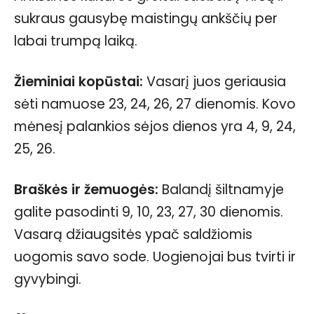
sukraus gausybę maistingų ankščių per
labai trumpą laiką.
Žieminiai kopūstai:
Vasarį juos geriausia
sėti namuose 23, 24, 26, 27 dienomis. Kovo
mėnesį palankios sėjos dienos yra 4, 9, 24,
25, 26.
Braškės ir žemuogės:
Balandį šiltnamyje
galite pasodinti 9, 10, 23, 27, 30 dienomis.
Vasarą džiaugsitės ypač saldžiomis
uogomis savo sode. Uogienojai bus tvirti ir
gyvybingi.