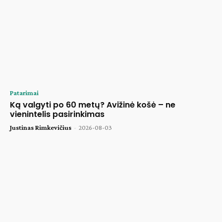
Patarimai
Ką valgyti po 60 metų? Avižinė košė – ne
vienintelis pasirinkimas
Justinas Rimkevičius
-
2026-08-03