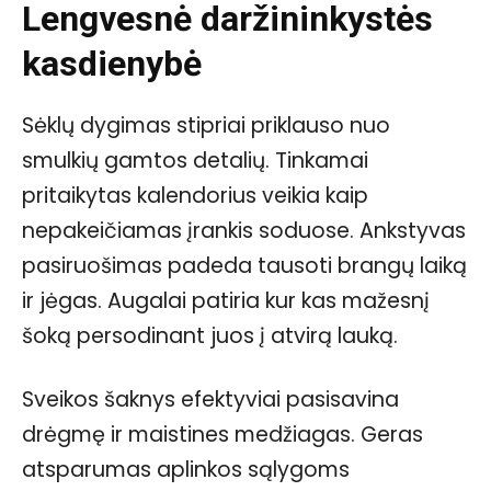
Lengvesnė daržininkystės
kasdienybė
Sėklų dygimas stipriai priklauso nuo
smulkių gamtos detalių. Tinkamai
pritaikytas kalendorius veikia kaip
nepakeičiamas įrankis soduose. Ankstyvas
pasiruošimas padeda tausoti brangų laiką
ir jėgas. Augalai patiria kur kas mažesnį
šoką persodinant juos į atvirą lauką.
Sveikos šaknys efektyviai pasisavina
drėgmę ir maistines medžiagas. Geras
atsparumas aplinkos sąlygoms