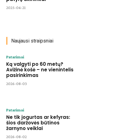
2025-04-21
Naujausi straipsniai
Patarimai
Ką valgyti po 60 metų?
Avižinė košė – ne vienintelis
pasirinkimas
2026-08-03
Patarimai
Ne tik jogurtas ar kefyras:
šios daržovės būtinos
žarnyno veiklai
2026-08-02