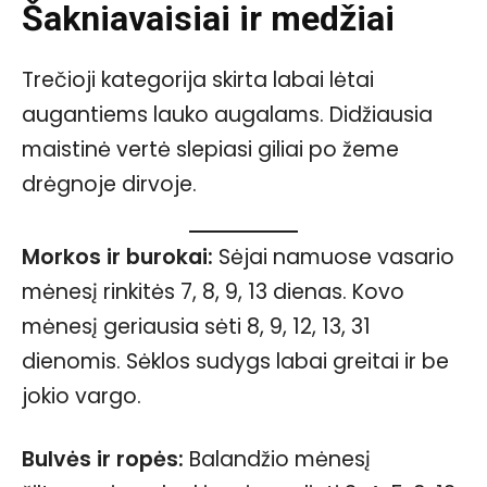
Šakniavaisiai ir medžiai
Trečioji kategorija skirta labai lėtai
augantiems lauko augalams. Didžiausia
maistinė vertė slepiasi giliai po žeme
drėgnoje dirvoje.
Morkos ir burokai:
Sėjai namuose vasario
mėnesį rinkitės 7, 8, 9, 13 dienas. Kovo
mėnesį geriausia sėti 8, 9, 12, 13, 31
dienomis. Sėklos sudygs labai greitai ir be
jokio vargo.
Bulvės ir ropės:
Balandžio mėnesį