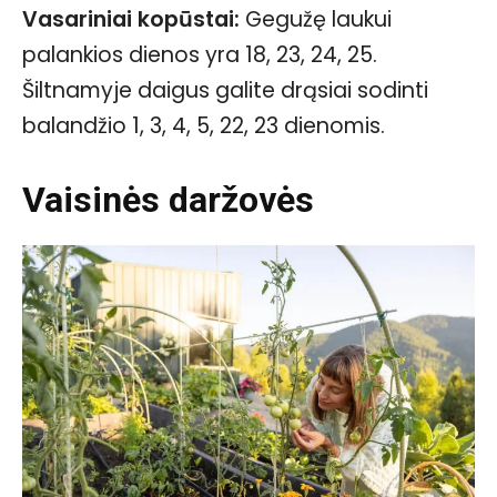
Vasariniai kopūstai:
Gegužę laukui
palankios dienos yra 18, 23, 24, 25.
Šiltnamyje daigus galite drąsiai sodinti
balandžio 1, 3, 4, 5, 22, 23 dienomis.
Vaisinės daržovės