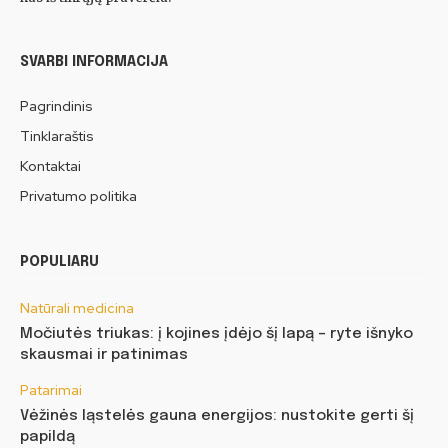
SVARBI INFORMACIJA
Pagrindinis
Tinklaraštis
Kontaktai
Privatumo politika
POPULIARU
Natūrali medicina
Močiutės triukas: į kojines įdėjo šį lapą – ryte išnyko
skausmai ir patinimas
Patarimai
Vėžinės ląstelės gauna energijos: nustokite gerti šį
papildą