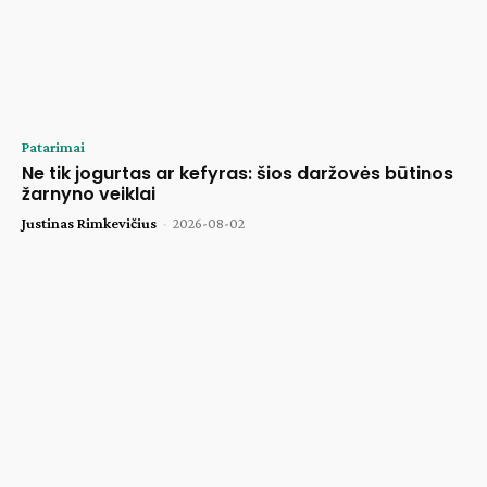
Patarimai
Ne tik jogurtas ar kefyras: šios daržovės būtinos
žarnyno veiklai
Justinas Rimkevičius
-
2026-08-02