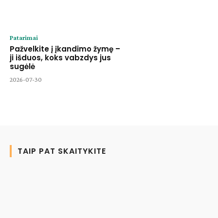
Patarimai
Pažvelkite į įkandimo žymę –
ji išduos, koks vabzdys jus
sugėlė
2026-07-30
TAIP PAT SKAITYKITE