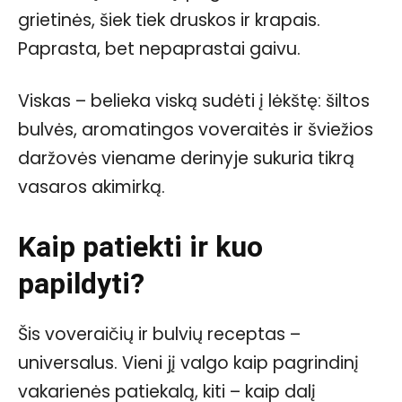
grietinės, šiek tiek druskos ir krapais.
Paprasta, bet nepaprastai gaivu.
Viskas – belieka viską sudėti į lėkštę: šiltos
bulvės, aromatingos voveraitės ir šviežios
daržovės viename derinyje sukuria tikrą
vasaros akimirką.
Kaip patiekti ir kuo
papildyti?
Šis voveraičių ir bulvių receptas –
universalus. Vieni jį valgo kaip pagrindinį
vakarienės patiekalą, kiti – kaip dalį