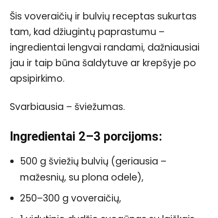
Šis voveraičių ir bulvių receptas sukurtas
tam, kad džiugintų paprastumu –
ingredientai lengvai randami, dažniausiai
jau ir taip būna šaldytuve ar krepšyje po
apsipirkimo.
Svarbiausia – šviežumas.
Ingredientai 2–3 porcijoms:
500 g šviežių bulvių (geriausia –
mažesnių, su plona odele),
250–300 g voveraičių,