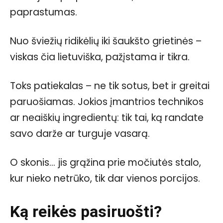
paprastumas.
Nuo šviežių ridikėlių iki šaukšto grietinės –
viskas čia lietuviška, pažįstama ir tikra.
Toks patiekalas – ne tik sotus, bet ir greitai
paruošiamas. Jokios įmantrios technikos
ar neaiškių ingredientų: tik tai, ką randate
savo darže ar turguje vasarą.
O skonis… jis grąžina prie močiutės stalo,
kur nieko netrūko, tik dar vienos porcijos.
Ką reikės pasiruošti?