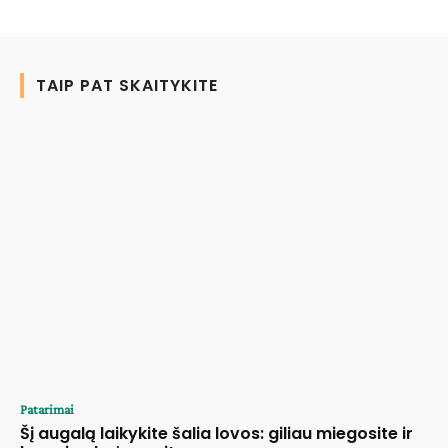
TAIP PAT SKAITYKITE
Patarimai
Šį augalą laikykite šalia lovos: giliau miegosite ir