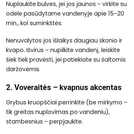
Nuplaukite bulves, jei jos jaunos – virkite su
odele pasūdytame vandenyje apie 15–20
min., kol suminkštės.
Nenuvalytos jos išlaikys daugiau skonio ir
kvapo. Išvirus – nupilkite vandenį, leiskite
šiek tiek pravėsti, jei patiekiate su šaltomis
daržovėmis.
2. Voveraitės – kvapnus akcentas
Grybus kruopščiai perrinkite (be mirkymo –
tik greitas nuplovimas po vandeniu),
stambesnius – perpjaukite.