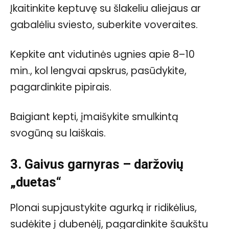
Įkaitinkite keptuvę su šlakeliu aliejaus ar
gabalėliu sviesto, suberkite voveraites.
Kepkite ant vidutinės ugnies apie 8–10
min., kol lengvai apskrus, pasūdykite,
pagardinkite pipirais.
Baigiant kepti, įmaišykite smulkintą
svogūną su laiškais.
3. Gaivus garnyras – daržovių
„duetas“
Plonai supjaustykite agurką ir ridikėlius,
sudėkite į dubenėlį, pagardinkite šaukštu