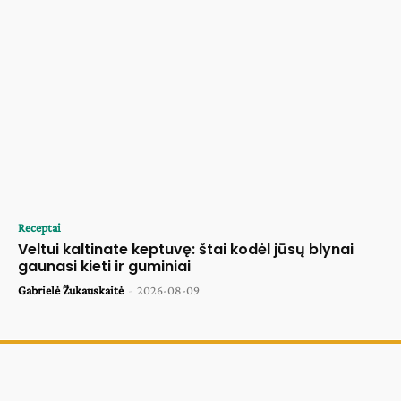
Receptai
Veltui kaltinate keptuvę: štai kodėl jūsų blynai
gaunasi kieti ir guminiai
Gabrielė Žukauskaitė
-
2026-08-09