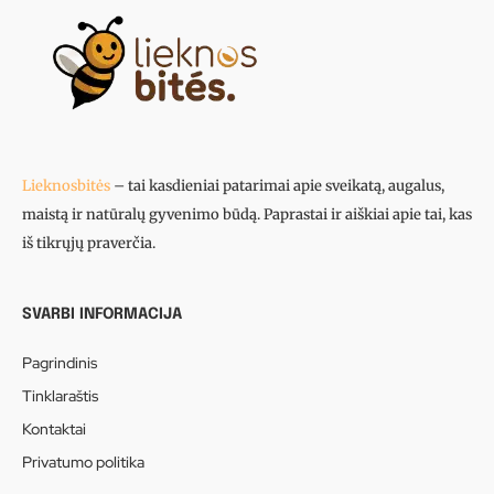
Lieknosbitės
– tai kasdieniai patarimai apie sveikatą, augalus,
maistą ir natūralų gyvenimo būdą. Paprastai ir aiškiai apie tai, kas
iš tikrųjų praverčia.
SVARBI INFORMACIJA
Pagrindinis
Tinklaraštis
Kontaktai
Privatumo politika