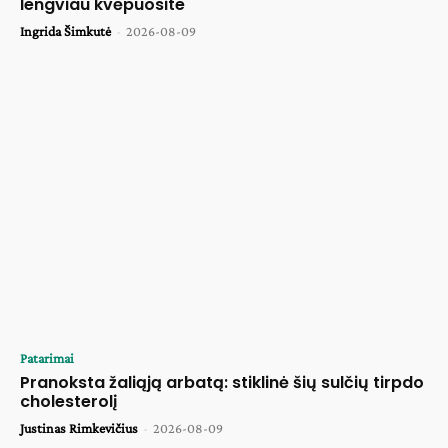
lengviau kvėpuosite
Ingrida Šimkutė
-
2026-08-09
Patarimai
Pranoksta žaliąją arbatą: stiklinė šių sulčių tirpdo
cholesterolį
Justinas Rimkevičius
-
2026-08-09