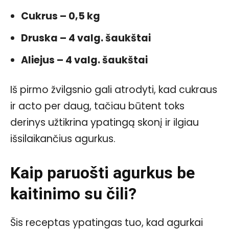
Cukrus – 0,5 kg
Druska – 4 valg. šaukštai
Aliejus – 4 valg. šaukštai
Iš pirmo žvilgsnio gali atrodyti, kad cukraus
ir acto per daug, tačiau būtent toks
derinys užtikrina ypatingą skonį ir ilgiau
išsilaikančius agurkus.
Kaip paruošti agurkus be
kaitinimo su čili?
Šis receptas ypatingas tuo, kad agurkai