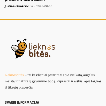
Justinas Rimkevičius
-
2026-08-10
Lieknosbitės
– tai kasdieniai patarimai apie sveikatą, augalus,
maistą ir natūralų gyvenimo būdą. Paprastai ir aiškiai apie tai, kas
iš tikrųjų praverčia.
SVARBI INFORMACIJA