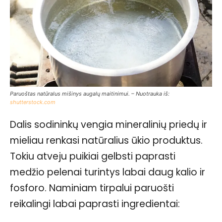
Paruoštas natūralus mišinys augalų maitinimui. – Nuotrauka iš:
shutterstock.com
Dalis sodininkų vengia mineralinių priedų ir
mieliau renkasi natūralius ūkio produktus.
Tokiu atveju puikiai gelbsti paprasti
medžio pelenai turintys labai daug kalio ir
fosforo. Naminiam tirpalui paruošti
reikalingi labai paprasti ingredientai: