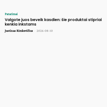
Patarimai
Valgote juos beveik kasdien: šie produktai stipriai
kenkia inkstams
Justinas Rimkevičius
-
2026-08-10