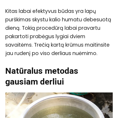
Kitas labai efektyvus būdas yra lapų
purškimas skystu kalio humatu debesuotą
dieną. Tokią procedūrą labai pravartu
pakartoti prabėgus lygiai dviem
savaitėms. Trečią kartą krūmus maitinsite
jau rudenį po viso derliaus nuėmimo.
Natūralus metodas
gausiam derliui