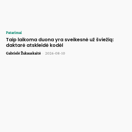
Patarimai
Taip laikoma duona yra sveikesnė už šviežią:
daktarė atskleidė kodėl
Gabrielė Žukauskaitė
-
2026-08-10