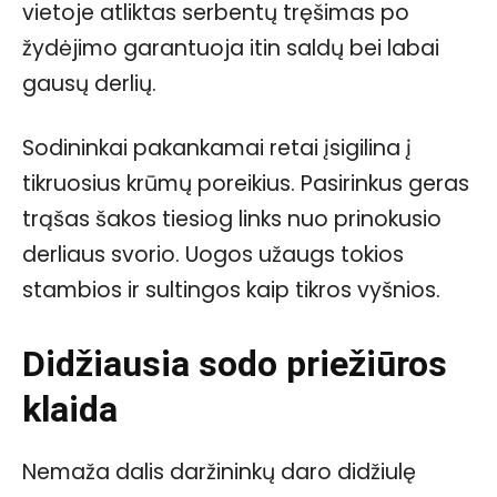
vietoje atliktas serbentų tręšimas po
žydėjimo garantuoja itin saldų bei labai
gausų derlių.
Sodininkai pakankamai retai įsigilina į
tikruosius krūmų poreikius. Pasirinkus geras
trąšas šakos tiesiog links nuo prinokusio
derliaus svorio. Uogos užaugs tokios
stambios ir sultingos kaip tikros vyšnios.
Didžiausia sodo priežiūros
klaida
Nemaža dalis daržininkų daro didžiulę