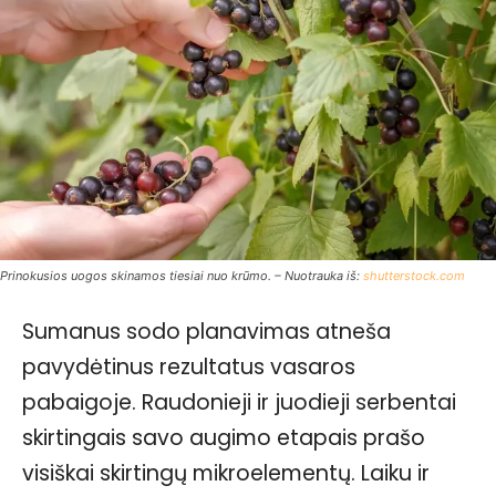
Prinokusios uogos skinamos tiesiai nuo krūmo. – Nuotrauka iš:
shutterstock.com
Sumanus sodo planavimas atneša
pavydėtinus rezultatus vasaros
pabaigoje. Raudonieji ir juodieji serbentai
skirtingais savo augimo etapais prašo
visiškai skirtingų mikroelementų. Laiku ir