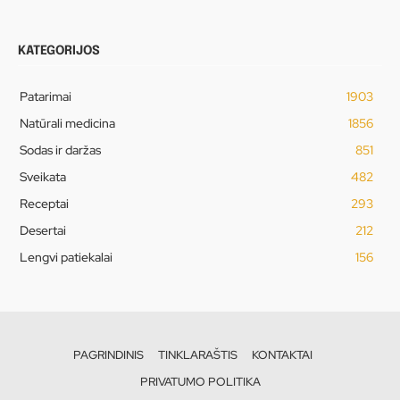
KATEGORIJOS
Patarimai
1903
Natūrali medicina
1856
Sodas ir daržas
851
Sveikata
482
Receptai
293
Desertai
212
Lengvi patiekalai
156
PAGRINDINIS
TINKLARAŠTIS
KONTAKTAI
PRIVATUMO POLITIKA