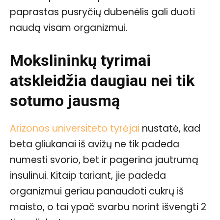
paprastas pusryčių dubenėlis gali duoti
naudą visam organizmui.
Mokslininkų tyrimai
atskleidžia daugiau nei tik
sotumo jausmą
Arizonos universiteto tyrėjai
nustatė, kad
beta gliukanai iš avižų ne tik padeda
numesti svorio, bet ir pagerina jautrumą
insulinui. Kitaip tariant, jie padeda
organizmui geriau panaudoti cukrų iš
maisto, o tai ypač svarbu norint išvengti 2