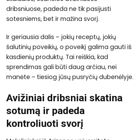
dribsniuose, padeda ne tik pasijusti
sotesniems, bet ir mažina svorį.
Ir geriausia dalis – jokių receptų, jokių
šalutinių poveikių, o poveikį galima gauti iš
kasdienių produktų. Tai reiškia, kad
sprendimas gali būti daug arčiau, nei
manėte – tiesiog jūsų pusryčių dubenėlyje.
Avižiniai dribsniai skatina
sotumą ir padeda
kontroliuoti svorį