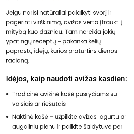
Jeigu norisi natūraliai palaikyti svorį ir
pagerinti virškinimą, avižas verta įtraukti į
mitybą kuo dažniau. Tam nereikia jokių
ypatingų receptų – pakanka kelių
paprastų idėjų, kurios praturtins dienos
racioną.
Idėjos, kaip naudoti avižas kasdien:
Tradicinė avižinė košė pusryčiams su
vaisiais ar riešutais
Naktinė košė – užpilkite avižas jogurtu ar
augaliniu pienu ir palikite šaldytuve per