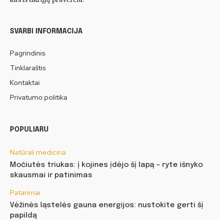
SVARBI INFORMACIJA
Pagrindinis
Tinklaraštis
Kontaktai
Privatumo politika
POPULIARU
Natūrali medicina
Močiutės triukas: į kojines įdėjo šį lapą – ryte išnyko
skausmai ir patinimas
Patarimai
Vėžinės ląstelės gauna energijos: nustokite gerti šį
papildą