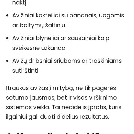
naktį
Avižiniai kokteiliai su bananais, uogomis
ar baltymų šaltiniu
Avižiniai blyneliai ar sausainiai kaip
sveikesnė užkanda
Avižų dribsniai sriuboms ar troškiniams
sutirštinti
Įtraukus avižas į mitybą, ne tik pagerės
sotumo jausmas, bet ir visos virškinimo
sistemos veikla. Tai nedidelis įprotis, kuris
ilgainiui gali duoti didelius rezultatus.