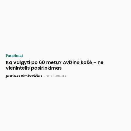
Patarimai
Ką valgyti po 60 metų? Avižinė košė – ne
vienintelis pasirinkimas
Justinas Rimkevičius
-
2026-08-03