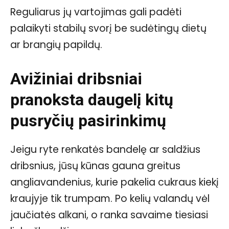
Reguliarus jų vartojimas gali padėti
palaikyti stabilų svorį be sudėtingų dietų
ar brangių papildų.
Avižiniai dribsniai
pranoksta daugelį kitų
pusryčių pasirinkimų
Jeigu ryte renkatės bandelę ar saldžius
dribsnius, jūsų kūnas gauna greitus
angliavandenius, kurie pakelia cukraus kiekį
kraujyje tik trumpam. Po kelių valandų vėl
jaučiatės alkani, o ranka savaime tiesiasi