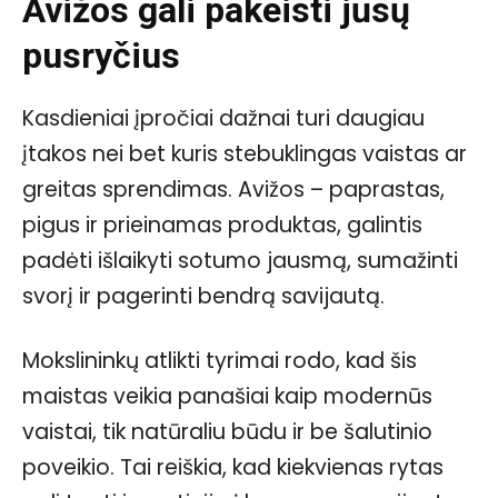
Avižos gali pakeisti jūsų
pusryčius
Kasdieniai įpročiai dažnai turi daugiau
įtakos nei bet kuris stebuklingas vaistas ar
greitas sprendimas. Avižos – paprastas,
pigus ir prieinamas produktas, galintis
padėti išlaikyti sotumo jausmą, sumažinti
svorį ir pagerinti bendrą savijautą.
Mokslininkų atlikti tyrimai rodo, kad šis
maistas veikia panašiai kaip modernūs
vaistai, tik natūraliu būdu ir be šalutinio
poveikio. Tai reiškia, kad kiekvienas rytas