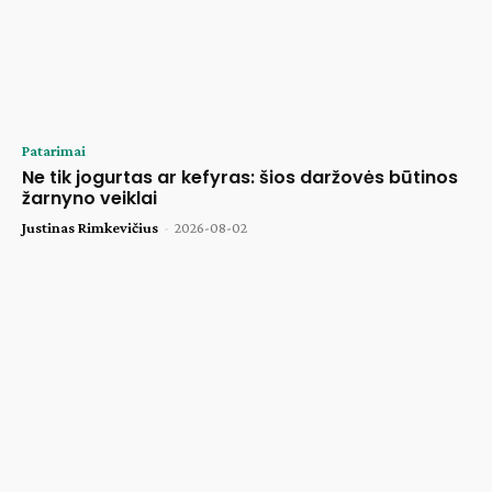
Patarimai
Ne tik jogurtas ar kefyras: šios daržovės būtinos
žarnyno veiklai
Justinas Rimkevičius
-
2026-08-02