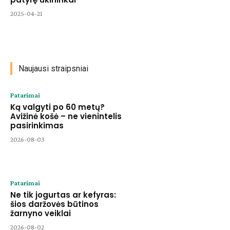
2025-04-21
Naujausi straipsniai
Patarimai
Ką valgyti po 60 metų?
Avižinė košė – ne vienintelis
pasirinkimas
2026-08-03
Patarimai
Ne tik jogurtas ar kefyras:
šios daržovės būtinos
žarnyno veiklai
2026-08-02