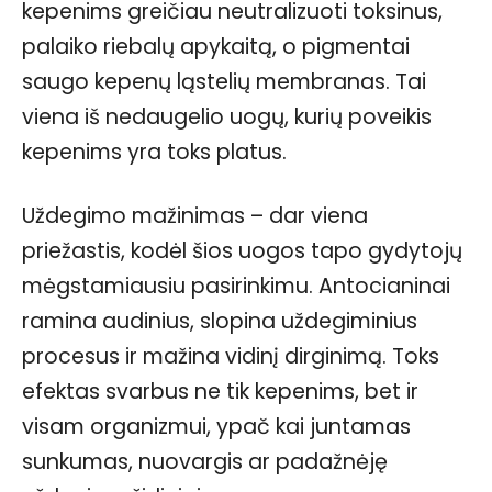
kepenims greičiau neutralizuoti toksinus,
palaiko riebalų apykaitą, o pigmentai
saugo kepenų ląstelių membranas. Tai
viena iš nedaugelio uogų, kurių poveikis
kepenims yra toks platus.
Uždegimo mažinimas – dar viena
priežastis, kodėl šios uogos tapo gydytojų
mėgstamiausiu pasirinkimu. Antocianinai
ramina audinius, slopina uždegiminius
procesus ir mažina vidinį dirginimą. Toks
efektas svarbus ne tik kepenims, bet ir
visam organizmui, ypač kai juntamas
sunkumas, nuovargis ar padažnėję