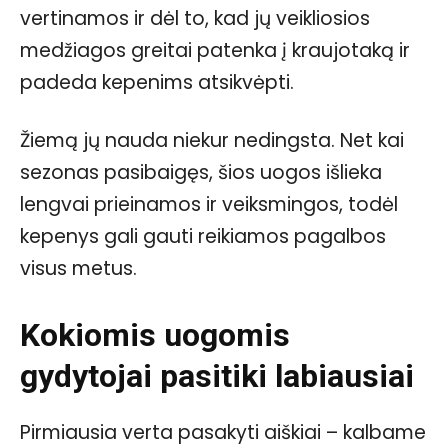
vertinamos ir dėl to, kad jų veikliosios
medžiagos greitai patenka į kraujotaką ir
padeda kepenims atsikvėpti.
Žiemą jų nauda niekur nedingsta. Net kai
sezonas pasibaigęs, šios uogos išlieka
lengvai prieinamos ir veiksmingos, todėl
kepenys gali gauti reikiamos pagalbos
visus metus.
Kokiomis uogomis
gydytojai pasitiki labiausiai
Pirmiausia verta pasakyti aiškiai – kalbame