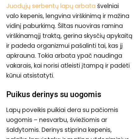
Juodųjų serbentų lapų arbata
švelniai
valo kepenis, lengvina virškinimą ir mažina
vidinį paburkimą. Šiltas nuoviras ramina
virškinamąjį traktą, gerina skysčių apykaitą
ir padeda organizmui pašalinti tai, kas jį
apkrauna. Tokia arbata ypač naudinga
vakarais, kai norisi atleisti įtampą ir padėti
kūnui atsistatyti.
Puikus derinys su uogomis
Lapų poveikis puikiai dera su pačiomis
uogomis – nesvarbu, šviežiomis ar
šaldytomis. Derinys stiprina kepenis,