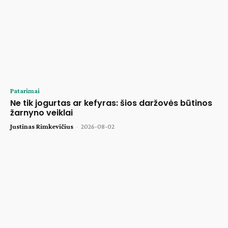
Patarimai
Ne tik jogurtas ar kefyras: šios daržovės būtinos
žarnyno veiklai
Justinas Rimkevičius
-
2026-08-02