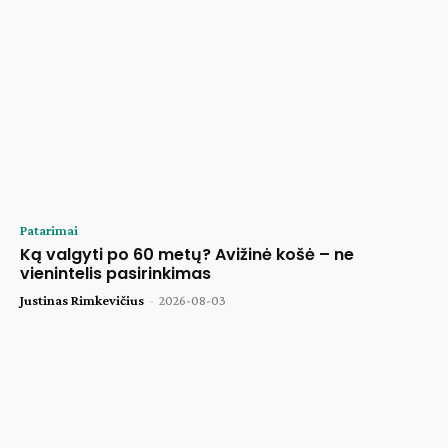
Patarimai
Ką valgyti po 60 metų? Avižinė košė – ne
vienintelis pasirinkimas
Justinas Rimkevičius
-
2026-08-03