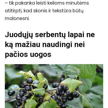
– tik pakanka leisti kelioms minutėms
atitirpti, kad skonis ir tekstūra būtų
malonesni.
Juodųjų serbentų lapai ne
ką mažiau naudingi nei
pačios uogos