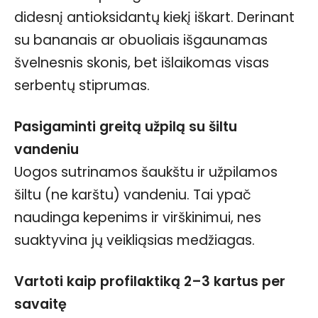
didesnį antioksidantų kiekį iškart. Derinant
su bananais ar obuoliais išgaunamas
švelnesnis skonis, bet išlaikomas visas
serbentų stiprumas.
Pasigaminti greitą užpilą su šiltu
vandeniu
Uogos sutrinamos šaukštu ir užpilamos
šiltu (ne karštu) vandeniu. Tai ypač
naudinga kepenims ir virškinimui, nes
suaktyvina jų veikliąsias medžiagas.
Vartoti kaip profilaktiką 2–3 kartus per
savaitę