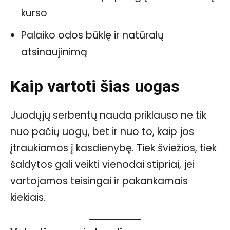
kurso
Palaiko odos būklę ir natūralų
atsinaujinimą
Kaip vartoti šias uogas
Juodųjų serbentų nauda priklauso ne tik
nuo pačių uogų, bet ir nuo to, kaip jos
įtraukiamos į kasdienybę. Tiek šviežios, tiek
šaldytos gali veikti vienodai stipriai, jei
vartojamos teisingai ir pakankamais
kiekiais.