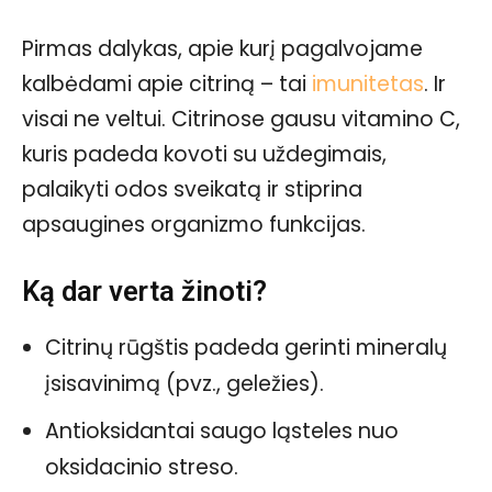
Pirmas dalykas, apie kurį pagalvojame
kalbėdami apie citriną – tai
imunitetas
. Ir
visai ne veltui. Citrinose gausu vitamino C,
kuris padeda kovoti su uždegimais,
palaikyti odos sveikatą ir stiprina
apsaugines organizmo funkcijas.
Ką dar verta žinoti?
Citrinų rūgštis padeda gerinti mineralų
įsisavinimą (pvz., geležies).
Antioksidantai saugo ląsteles nuo
oksidacinio streso.