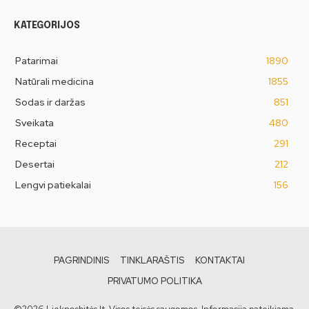
KATEGORIJOS
Patarimai
1890
Natūrali medicina
1855
Sodas ir daržas
851
Sveikata
480
Receptai
291
Desertai
212
Lengvi patiekalai
156
PAGRINDINIS
TINKLARAŠTIS
KONTAKTAI
PRIVATUMO POLITIKA