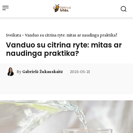
Sveikata
Vanduo su citrina ryte: mitas ar naudinga praktika?
Vanduo su citrina ryte: mitas ar
naudinga praktika?
2025-05-21
By
Gabrielė Žukauskaitė
Facebook
WhatsApp
Paštu
Sp