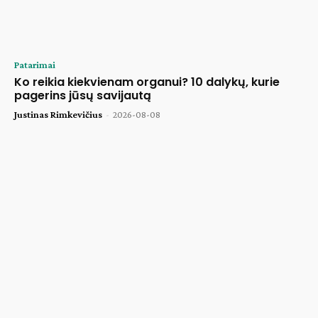
Patarimai
Ko reikia kiekvienam organui? 10 dalykų, kurie
pagerins jūsų savijautą
Justinas Rimkevičius
-
2026-08-08