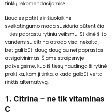
tinklų rekomendacijomis?
Liaudies patirtis ir šiuolaikinė
sveikatingumo mada susiduria būtent čia
– ties paprastu rytiniu veiksmu. Stiklinė šilto
vandens su citrina atrodo visai nekaltai,
bet gali būti daug daugiau nei paprastas
atsigaivinimas. Šiame straipsnyje
pažvelgsime, kuo iš tiesų naudinga ši rytinė
praktika, kam ji tinka, o kada galbūt verta
rinktis alternatyvą.
1. Citrina – ne tik vitaminas
C