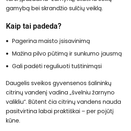
gamybą bei skrandžio sulčių veiklą.
Kaip tai padeda?
Pagerina maisto įsisavinimą
Mažina pilvo pūtimą ir sunkumo jausmą
Gali padėti reguliuoti tuštinimąsi
Daugelis sveikos gyvensenos šalininkų
citrinų vandenį vadina „švelniu žarnyno
valikliu“. Būtent čia citrinų vandens nauda
pasitvirtina labai praktiškai – per pojūtį
kūne.