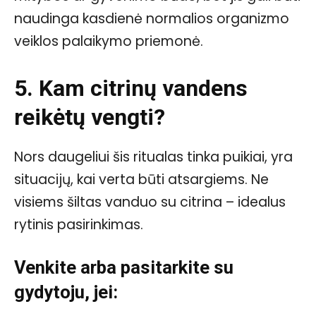
naudinga kasdienė normalios organizmo
veiklos palaikymo priemonė.
5. Kam citrinų vandens
reikėtų vengti?
Nors daugeliui šis ritualas tinka puikiai, yra
situacijų, kai verta būti atsargiems. Ne
visiems šiltas vanduo su citrina – idealus
rytinis pasirinkimas.
Venkite arba pasitarkite su
gydytoju, jei: