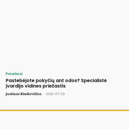
Patarimai
Pastebėjote pokyčių ant odos? Specialistė
įvardijo vidines priežastis
Justinas Rimkevičius
-
2026-07-30