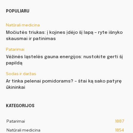
POPULIARU
Natūrali medicina
Močiutės triukas: į kojines įdėjo šį lapą – ryte išnyko
skausmai ir patinimas
Patarimai
Vėžinės ląstelės gauna energijos: nustokite gerti šį
papildą
Sodas ir daržas
Ar tinka pelenai pomidorams? – štai ką sako patyrę
ūkininkai
KATEGORIJOS
Patarimai
1887
Natūrali medicina
1854