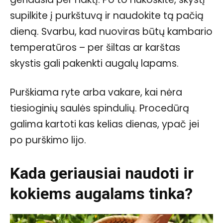
supilkite į purkštuvą ir naudokite tą pačią
dieną. Svarbu, kad nuoviras būtų kambario
temperatūros – per šiltas ar karštas
skystis gali pakenkti augalų lapams.
Purškiama ryte arba vakare, kai nėra
tiesioginių saulės spindulių. Procedūrą
galima kartoti kas kelias dienas, ypač jei
po purškimo lijo.
Kada geriausiai naudoti ir
kokiems augalams tinka?