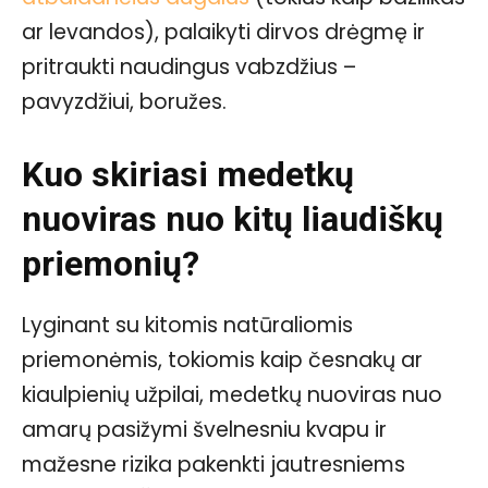
ar levandos), palaikyti dirvos drėgmę ir
pritraukti naudingus vabzdžius –
pavyzdžiui, boružes.
Kuo skiriasi medetkų
nuoviras nuo kitų liaudiškų
priemonių?
Lyginant su kitomis natūraliomis
priemonėmis, tokiomis kaip česnakų ar
kiaulpienių užpilai, medetkų nuoviras nuo
amarų pasižymi švelnesniu kvapu ir
mažesne rizika pakenkti jautresniems