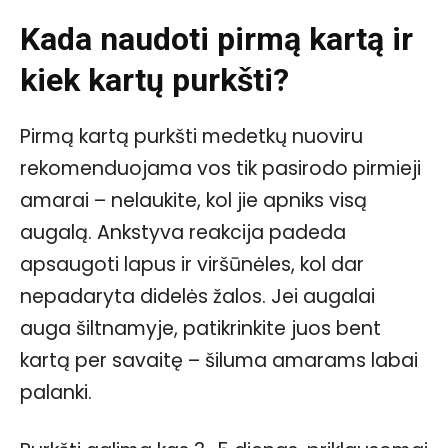
Kada naudoti pirmą kartą ir
kiek kartų purkšti?
Pirmą kartą purkšti medetkų nuoviru
rekomenduojama vos tik pasirodo pirmieji
amarai – nelaukite, kol jie apniks visą
augalą. Ankstyva reakcija padeda
apsaugoti lapus ir viršūnėles, kol dar
nepadaryta didelės žalos. Jei augalai
auga šiltnamyje, patikrinkite juos bent
kartą per savaitę – šiluma amarams labai
palanki.