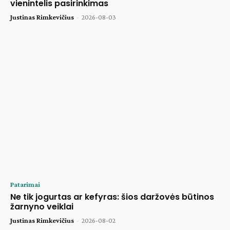
vienintelis pasirinkimas
Justinas Rimkevičius
-
2026-08-03
Patarimai
Ne tik jogurtas ar kefyras: šios daržovės būtinos
žarnyno veiklai
Justinas Rimkevičius
-
2026-08-02