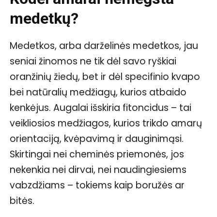
medetkų?
Medetkos, arba darželinės medetkos, jau
seniai žinomos ne tik dėl savo ryškiai
oranžinių žiedų, bet ir dėl specifinio kvapo
bei natūralių medžiagų, kurios atbaido
kenkėjus. Augalai išskiria fitoncidus – tai
veikliosios medžiagos, kurios trikdo amarų
orientaciją, kvėpavimą ir dauginimąsi.
Skirtingai nei cheminės priemonės, jos
nekenkia nei dirvai, nei naudingiesiems
vabzdžiams – tokiems kaip boružės ar
bitės.