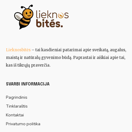
Lieknosbitės
– tai kasdieniai patarimai apie sveikatą, augalus,
maistą ir natūralų gyvenimo būdą. Paprastai ir aiškiai apie tai,
kas iš tikrųjų praverčia.
SVARBI INFORMACIJA
Pagrindinis
Tinklaraštis
Kontaktai
Privatumo politika