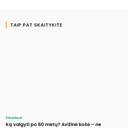
TAIP PAT SKAITYKITE
Patarimai
Ką valgyti po 60 metų? Avižinė košė – ne