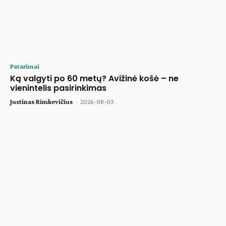
Patarimai
Ką valgyti po 60 metų? Avižinė košė – ne
vienintelis pasirinkimas
Justinas Rimkevičius
-
2026-08-03