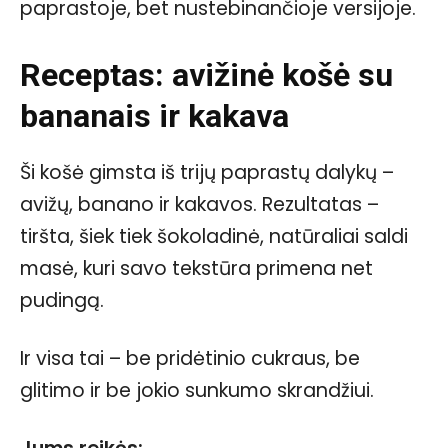
paprastoje, bet nustebinančioje versijoje.
Receptas: avižinė košė su
bananais ir kakava
Ši košė gimsta iš trijų paprastų dalykų –
avižų, banano ir kakavos. Rezultatas –
tiršta, šiek tiek šokoladinė, natūraliai saldi
masė, kuri savo tekstūra primena net
pudingą.
Ir visa tai – be pridėtinio cukraus, be
glitimo ir be jokio sunkumo skrandžiui.