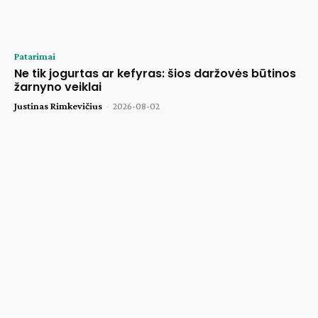
Patarimai
Ne tik jogurtas ar kefyras: šios daržovės būtinos
žarnyno veiklai
Justinas Rimkevičius
-
2026-08-02