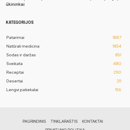
ūkininkai
KATEGORIJOS
Patarimai
1887
Natūrali medicina
1854
Sodas ir daržas
851
Sveikata
480
Receptai
290
Desertai
211
Lengvi patiekalai
156
PAGRINDINIS
TINKLARAŠTIS
KONTAKTAI