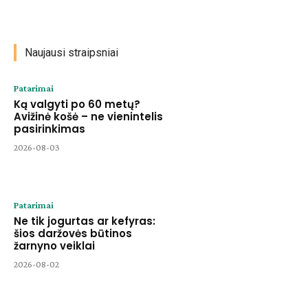
Naujausi straipsniai
Patarimai
Ką valgyti po 60 metų?
Avižinė košė – ne vienintelis
pasirinkimas
2026-08-03
Patarimai
Ne tik jogurtas ar kefyras:
šios daržovės būtinos
žarnyno veiklai
2026-08-02