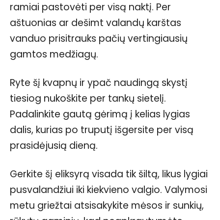
ramiai pastovėti per visą naktį. Per
aštuonias ar dešimt valandų karštas
vanduo prisitrauks pačių vertingiausių
gamtos medžiagų.
Ryte šį kvapnų ir ypač naudingą skystį
tiesiog nukoškite per tankų sietelį.
Padalinkite gautą gėrimą į kelias lygias
dalis, kurias po truputį išgersite per visą
prasidėjusią dieną.
Gerkite šį eliksyrą visada tik šiltą, likus lygiai
pusvalandžiui iki kiekvieno valgio. Valymosi
metu griežtai atsisakykite mėsos ir sunkių,