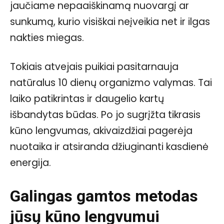
jaučiame nepaaiškinamą nuovargį ar
sunkumą, kurio visiškai neįveikia net ir ilgas
nakties miegas.
Tokiais atvejais puikiai pasitarnauja
natūralus 10 dienų organizmo valymas. Tai
laiko patikrintas ir daugelio kartų
išbandytas būdas. Po jo sugrįžta tikrasis
kūno lengvumas, akivaizdžiai pagerėja
nuotaika ir atsiranda džiuginanti kasdienė
energija.
Galingas gamtos metodas
jūsų kūno lengvumui