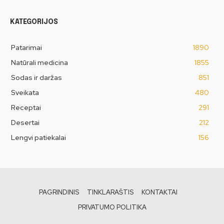
KATEGORIJOS
Patarimai
1890
Natūrali medicina
1855
Sodas ir daržas
851
Sveikata
480
Receptai
291
Desertai
212
Lengvi patiekalai
156
PAGRINDINIS
TINKLARAŠTIS
KONTAKTAI
PRIVATUMO POLITIKA