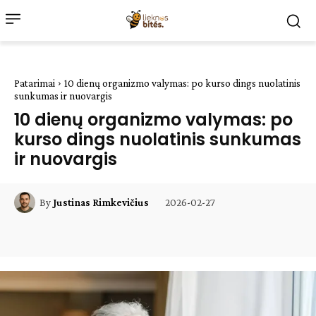
Patarimai
10 dienų organizmo valymas: po kurso dings nuolatinis
sunkumas ir nuovargis
10 dienų organizmo valymas: po
kurso dings nuolatinis sunkumas
ir nuovargis
2026-02-27
By
Justinas Rimkevičius
Facebook
WhatsApp
Paštu
Sp