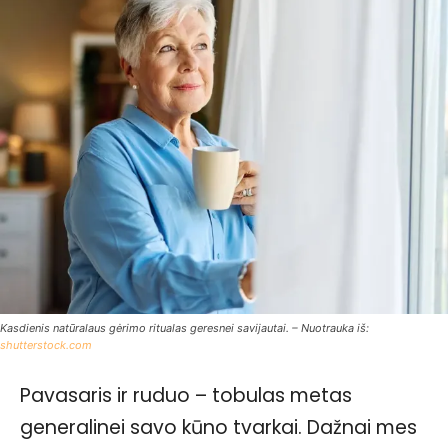
Kasdienis natūralaus gėrimo ritualas geresnei savijautai. – Nuotrauka iš:
shutterstock.com
Pavasaris ir ruduo – tobulas metas
generalinei savo kūno tvarkai. Dažnai mes