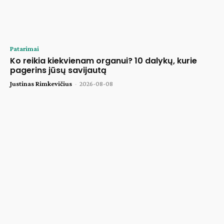
Patarimai
Ko reikia kiekvienam organui? 10 dalykų, kurie
pagerins jūsų savijautą
Justinas Rimkevičius
-
2026-08-08