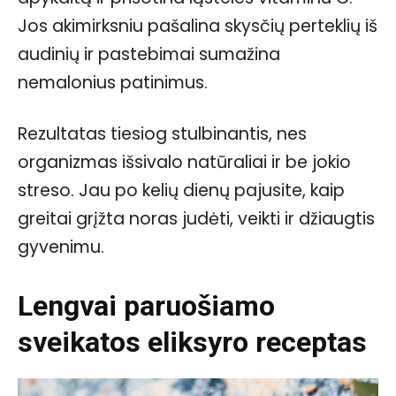
Jos akimirksniu pašalina skysčių perteklių iš
audinių ir pastebimai sumažina
nemalonius patinimus.
Rezultatas tiesiog stulbinantis, nes
organizmas išsivalo natūraliai ir be jokio
streso. Jau po kelių dienų pajusite, kaip
greitai grįžta noras judėti, veikti ir džiaugtis
gyvenimu.
Lengvai paruošiamo
sveikatos eliksyro receptas