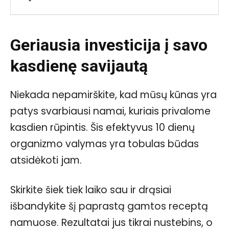
Geriausia investicija į savo
kasdienę savijautą
Niekada nepamirškite, kad mūsų kūnas yra
patys svarbiausi namai, kuriais privalome
kasdien rūpintis. Šis efektyvus 10 dienų
organizmo valymas yra tobulas būdas
atsidėkoti jam.
Skirkite šiek tiek laiko sau ir drąsiai
išbandykite šį paprastą gamtos receptą
namuose. Rezultatai jus tikrai nustebins, o