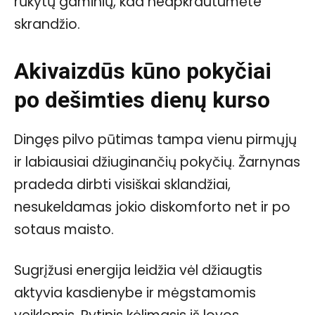
rūkytų gaminių, kad neapkrautumėte
skrandžio.
Akivaizdūs kūno pokyčiai
po dešimties dienų kurso
Dingęs pilvo pūtimas tampa vienu pirmųjų
ir labiausiai džiuginančių pokyčių. Žarnynas
pradeda dirbti visiškai sklandžiai,
nesukeldamas jokio diskomforto net ir po
sotaus maisto.
Sugrįžusi energija leidžia vėl džiaugtis
aktyvia kasdienybe ir mėgstamomis