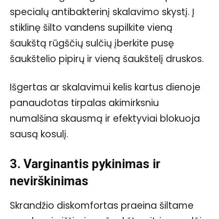
specialų antibakterinį skalavimo skystį. Į
stiklinę šilto vandens supilkite vieną
šaukštą rūgščių sulčių įberkite pusę
šaukštelio pipirų ir vieną šaukštelį druskos.
Išgertas ar skalavimui kelis kartus dienoje
panaudotas tirpalas akimirksniu
numalšina skausmą ir efektyviai blokuoja
sausą kosulį.
3. Varginantis pykinimas ir
nevirškinimas
Skrandžio diskomfortas praeina šiltame