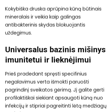
Kokybiška druska aprūpina kūną būtinais
mineralais ir veikia kaip galingas
antibakterinis skydas blokuojantis
uždegimus.
Universalus bazinis mišinys
imunitetui ir lieknėjimui
Prieš pradedant spręsti specifinius
negalavimus verta išmokti paruošti
pagrindinį sveikatos gėrimą. Jį galite gerti
profilaktiškai siekiant apsaugoti kūną nuo
infekcijų ir stipriai pagreitinti lėtą medžiagų