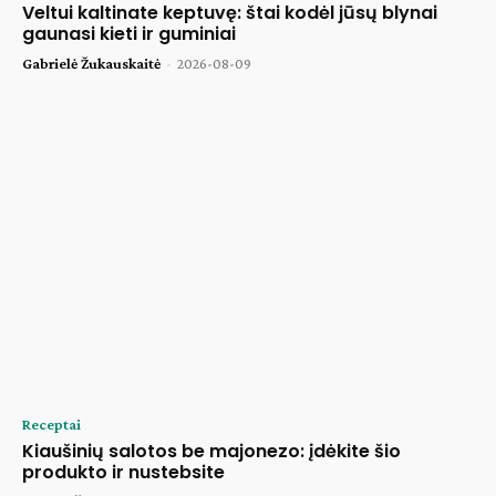
Veltui kaltinate keptuvę: štai kodėl jūsų blynai
gaunasi kieti ir guminiai
Gabrielė Žukauskaitė
-
2026-08-09
Receptai
Kiaušinių salotos be majonezo: įdėkite šio
produkto ir nustebsite