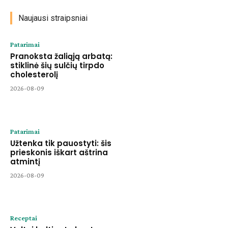
Naujausi straipsniai
Patarimai
Pranoksta žaliąją arbatą:
stiklinė šių sulčių tirpdo
cholesterolį
2026-08-09
Patarimai
Užtenka tik pauostyti: šis
prieskonis iškart aštrina
atmintį
2026-08-09
Receptai