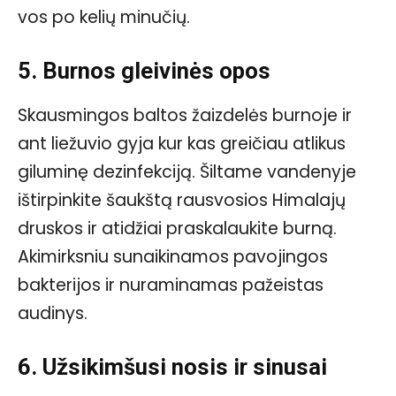
vos po kelių minučių.
5. Burnos gleivinės opos
Skausmingos baltos žaizdelės burnoje ir
ant liežuvio gyja kur kas greičiau atlikus
giluminę dezinfekciją. Šiltame vandenyje
ištirpinkite šaukštą rausvosios Himalajų
druskos ir atidžiai praskalaukite burną.
Akimirksniu sunaikinamos pavojingos
bakterijos ir nuraminamas pažeistas
audinys.
6. Užsikimšusi nosis ir sinusai