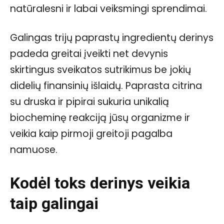
natūralesni ir labai veiksmingi sprendimai.
Galingas trijų paprastų ingredientų derinys
padeda greitai įveikti net devynis
skirtingus sveikatos sutrikimus be jokių
didelių finansinių išlaidų. Paprasta citrina
su druska ir pipirai sukuria unikalią
biocheminę reakciją jūsų organizme ir
veikia kaip pirmoji greitoji pagalba
namuose.
Kodėl toks derinys veikia
taip galingai