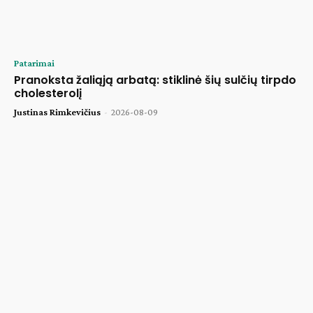
Patarimai
Pranoksta žaliąją arbatą: stiklinė šių sulčių tirpdo
cholesterolį
Justinas Rimkevičius
-
2026-08-09