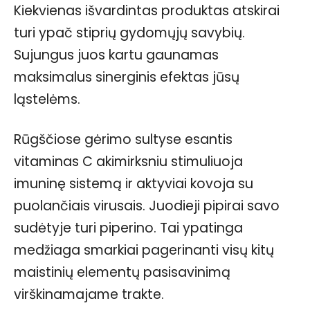
Kiekvienas išvardintas produktas atskirai
turi ypač stiprių gydomųjų savybių.
Sujungus juos kartu gaunamas
maksimalus sinerginis efektas jūsų
ląstelėms.
Rūgščiose gėrimo sultyse esantis
vitaminas C akimirksniu stimuliuoja
imuninę sistemą ir aktyviai kovoja su
puolančiais virusais. Juodieji pipirai savo
sudėtyje turi piperino. Tai ypatinga
medžiaga smarkiai pagerinanti visų kitų
maistinių elementų pasisavinimą
virškinamajame trakte.