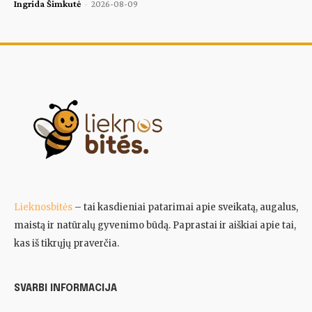
Ingrida Šimkutė
-
2026-08-09
Lieknosbitės
– tai kasdieniai patarimai apie sveikatą, augalus,
maistą ir natūralų gyvenimo būdą. Paprastai ir aiškiai apie tai,
kas iš tikrųjų praverčia.
SVARBI INFORMACIJA