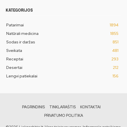
KATEGORIJOS
Patarimai
1894
Natūrali medicina
1855
Sodas ir daržas
851
Sveikata
481
Receptai
293
Desertai
212
Lengvi patiekalai
156
PAGRINDINIS
TINKLARAŠTIS
KONTAKTAI
PRIVATUMO POLITIKA