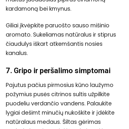
kardamoną bei kmynus.
Giliai įkvėpkite paruošto sauso mišinio
aromato. Sukeliamas natūralus ir stiprus
čiaudulys iškart atkemšantis nosies
kanalus.
7. Gripo ir peršalimo simptomai
Pajutus pačius pirmosius kūno laužymo
požymius pusės citrinos sultis užpilkite
puodeliu verdančio vandens. Palaukite
lygiai dešimt minučių nukoškite ir įdėkite
natūralaus medaus. Šiltas gėrimas