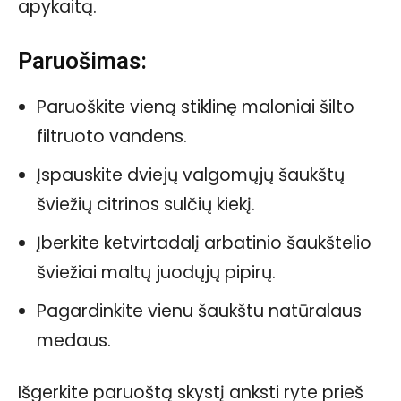
apykaitą.
Paruošimas:
Paruoškite vieną stiklinę maloniai šilto
filtruoto vandens.
Įspauskite dviejų valgomųjų šaukštų
šviežių citrinos sulčių kiekį.
Įberkite ketvirtadalį arbatinio šaukštelio
šviežiai maltų juodųjų pipirų.
Pagardinkite vienu šaukštu natūralaus
medaus.
Išgerkite paruoštą skystį anksti ryte prieš