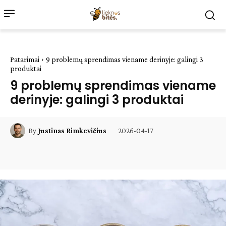
Patarimai
9 problemų sprendimas viename derinyje: galingi 3
produktai
9 problemų sprendimas viename
derinyje: galingi 3 produktai
2026-04-17
By
Justinas Rimkevičius
Facebook
WhatsApp
Paštu
Sp