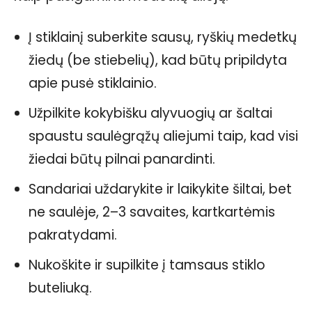
Į stiklainį suberkite sausų, ryškių medetkų
žiedų (be stiebelių), kad būtų pripildyta
apie pusė stiklainio.
Užpilkite kokybišku alyvuogių ar šaltai
spaustu saulėgrąžų aliejumi taip, kad visi
žiedai būtų pilnai panardinti.
Sandariai uždarykite ir laikykite šiltai, bet
ne saulėje, 2–3 savaites, kartkartėmis
pakratydami.
Nukoškite ir supilkite į tamsaus stiklo
buteliuką.