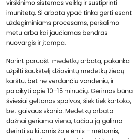
virškinimo sistemos veiklą ir sustiprinti
imunitetą. Ši arbata ypač tinka gerti esant
uždegiminiams procesams, peršalimo
metu arba kai jaučiamas bendras
nuovargis ir įtampa.
Norint paruošti medetkų arbatą, pakanka
užpilti šaukštelį džiovintų medetkų žiedų
karštu, bet ne verdančiu vandeniu, ir
palaikyti apie 10–15 minučių. Gėrimas būna
šviesiai geltonos spalvos, šiek tiek kartoko,
bet gaivaus skonio. Medetkų arbata
dažnai geriama viena, tačiau ją galima
derinti su kitomis žolelėmis – mėtomis,