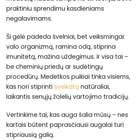
praktiniu sprendimu kasdieniams
negalavimams.
Ši gėlė padeda švelniai, bet veiksmingai:
valo organizmą, ramina odą, stiprina
imunitetą, mažina uždegimus. Ir visa tai –
be cheminių priedų ar sudėtingų
procedūrų. Medetkos puikiai tinka visiems,
kas nori stiprinti
sveikatą
natūraliai,
laikantis senųjų žolelių vartojimo tradicijų.
Vertinkime tai, kas auga šalia mūsų – nes
kartais būtent paprasčiausi augalai turi
stipriausią galią.