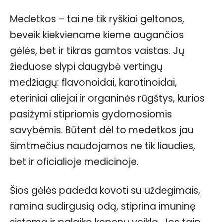
Medetkos – tai ne tik ryškiai geltonos,
beveik kiekviename kieme augančios
gėlės, bet ir tikras gamtos vaistas. Jų
žieduose slypi daugybė vertingų
medžiagų: flavonoidai, karotinoidai,
eteriniai aliejai ir organinės rūgštys, kurios
pasižymi stipriomis gydomosiomis
savybėmis. Būtent dėl to medetkos jau
šimtmečius naudojamos ne tik liaudies,
bet ir oficialioje medicinoje.
Šios gėlės padeda kovoti su uždegimais,
ramina sudirgusią odą, stiprina imuninę