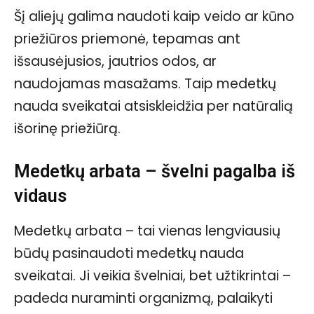
Šį aliejų galima naudoti kaip veido ar kūno
priežiūros priemonė, tepamas ant
išsausėjusios, jautrios odos, ar
naudojamas masažams. Taip medetkų
nauda sveikatai atsiskleidžia per natūralią
išorinę priežiūrą.
Medetkų arbata – švelni pagalba iš
vidaus
Medetkų arbata – tai vienas lengviausių
būdų pasinaudoti medetkų nauda
sveikatai. Ji veikia švelniai, bet užtikrintai –
padeda nuraminti organizmą, palaikyti