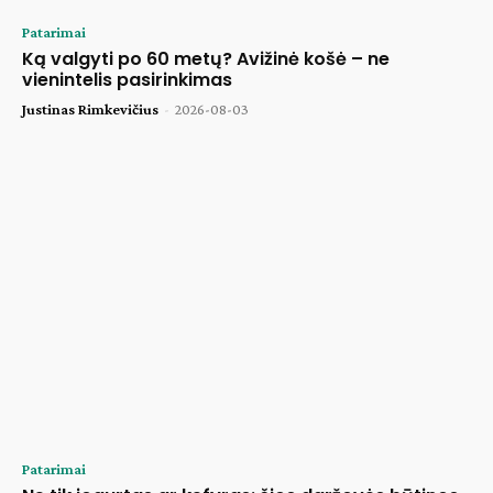
Patarimai
Ką valgyti po 60 metų? Avižinė košė – ne
vienintelis pasirinkimas
Justinas Rimkevičius
-
2026-08-03
Patarimai