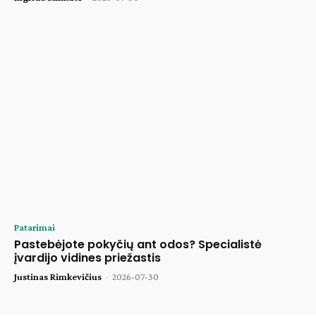
Patarimai
Pastebėjote pokyčių ant odos? Specialistė
įvardijo vidines priežastis
Justinas Rimkevičius
-
2026-07-30