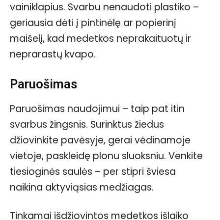
vainiklapius. Svarbu nenaudoti plastiko –
geriausia dėti į pintinėlę ar popierinį
maišelį, kad medetkos neprakaituotų ir
neprarastų kvapo.
Paruošimas
Paruošimas naudojimui – taip pat itin
svarbus žingsnis. Surinktus žiedus
džiovinkite pavėsyje, gerai vėdinamoje
vietoje, paskleidę plonu sluoksniu. Venkite
tiesioginės saulės – per stipri šviesa
naikina aktyviąsias medžiagas.
Tinkamai išdžiovintos medetkos išlaiko