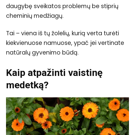
daugybę sveikatos problemų be stiprių
cheminių medžiagų.
Tai – viena iš tų žolelių, kurią verta turėti
kiekvienuose namuose, ypač jei vertinate
natūralų gyvenimo būdą.
Kaip atpažinti vaistinę
medetką?