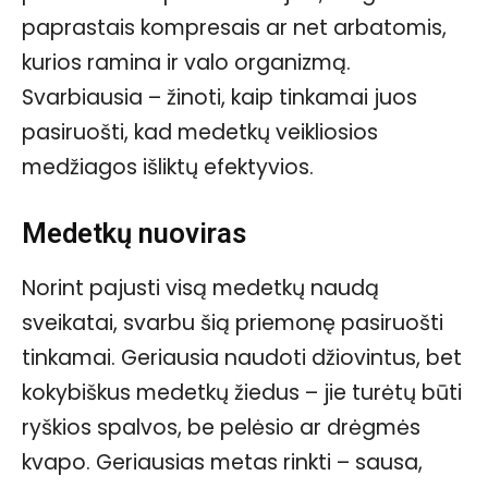
paprastais kompresais ar net arbatomis,
kurios ramina ir valo organizmą.
Svarbiausia – žinoti, kaip tinkamai juos
pasiruošti, kad medetkų veikliosios
medžiagos išliktų efektyvios.
Medetkų nuoviras
Norint pajusti visą medetkų naudą
sveikatai, svarbu šią priemonę pasiruošti
tinkamai. Geriausia naudoti džiovintus, bet
kokybiškus medetkų žiedus – jie turėtų būti
ryškios spalvos, be pelėsio ar drėgmės
kvapo. Geriausias metas rinkti – sausa,