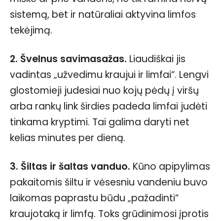
sistemą, bet ir natūraliai aktyvina limfos
tekėjimą.
2. Švelnus savimasažas.
Liaudiškai jis
vadintas „užvedimu kraujui ir limfai“. Lengvi
glostomieji judesiai nuo kojų pėdų į viršų
arba rankų link širdies padeda limfai judėti
tinkama kryptimi. Tai galima daryti net
kelias minutes per dieną.
3. Šiltas ir šaltas vanduo.
Kūno apipylimas
pakaitomis šiltu ir vėsesniu vandeniu buvo
laikomas paprastu būdu „pažadinti“
kraujotaką ir limfą. Toks grūdinimosi įprotis