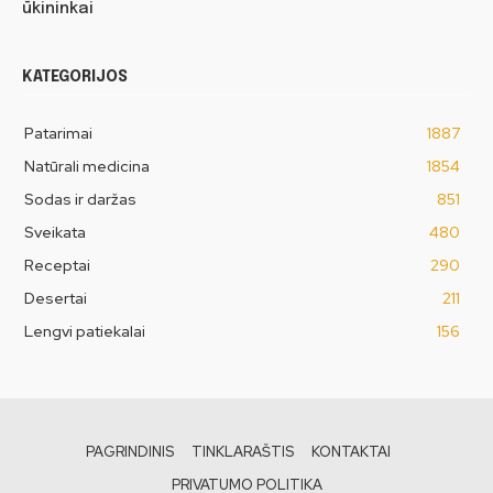
ūkininkai
KATEGORIJOS
Patarimai
1887
Natūrali medicina
1854
Sodas ir daržas
851
Sveikata
480
Receptai
290
Desertai
211
Lengvi patiekalai
156
PAGRINDINIS
TINKLARAŠTIS
KONTAKTAI
PRIVATUMO POLITIKA