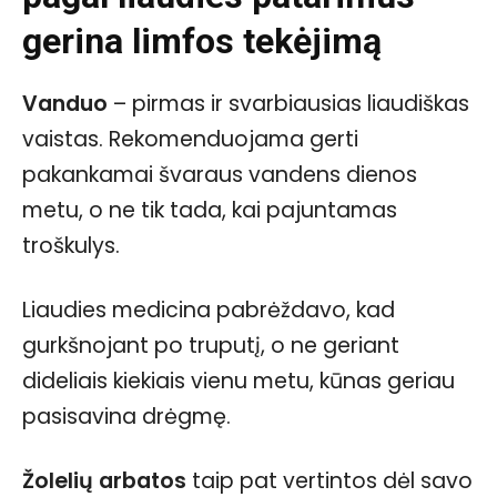
gerina limfos tekėjimą
Vanduo
– pirmas ir svarbiausias liaudiškas
vaistas. Rekomenduojama gerti
pakankamai švaraus vandens dienos
metu, o ne tik tada, kai pajuntamas
troškulys.
Liaudies medicina pabrėždavo, kad
gurkšnojant po truputį, o ne geriant
dideliais kiekiais vienu metu, kūnas geriau
pasisavina drėgmę.
Žolelių arbatos
taip pat vertintos dėl savo