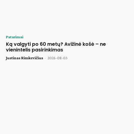
Patarimai
Ką valgyti po 60 metų? Avižinė košė – ne
vienintelis pasirinkimas
Justinas Rimkevičius
-
2026-08-03