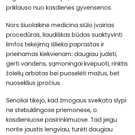
priklauso nuo kasdienės gyvensenos.
Nors šiuolaikinė medicina siūlo įvairias
procedūras, liaudiškas būdas suaktyvinti
limfos tekėjimą išlieka paprastas ir
prieinamas kiekvienam: daugiau judėti,
gerti vandens, sąmoningai kvėpuoti, rinktis
žolelių arbatas bei puoselėti mažus, bet
nuoseklius įpročius.
Senoliai tikėjo, kad žmogaus sveikata slypi
ne stebuklingose priemonėse, o
kasdieniuose pasirinkimuose. Tad jeigu
norite jaustis lengviau, turėti daugiau