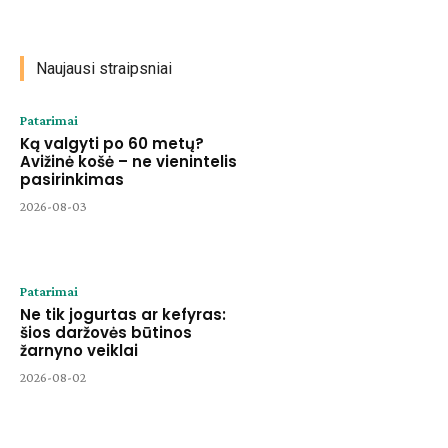
Naujausi straipsniai
Patarimai
Ką valgyti po 60 metų?
Avižinė košė – ne vienintelis
pasirinkimas
2026-08-03
Patarimai
Ne tik jogurtas ar kefyras:
šios daržovės būtinos
žarnyno veiklai
2026-08-02