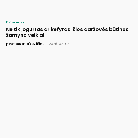
Patarimai
Ne tik jogurtas ar kefyras: šios daržovės būtinos
žarnyno veiklai
Justinas Rimkevičius
-
2026-08-02