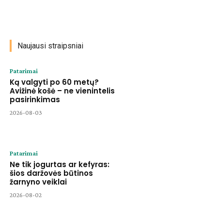
Naujausi straipsniai
Patarimai
Ką valgyti po 60 metų?
Avižinė košė – ne vienintelis
pasirinkimas
2026-08-03
Patarimai
Ne tik jogurtas ar kefyras:
šios daržovės būtinos
žarnyno veiklai
2026-08-02