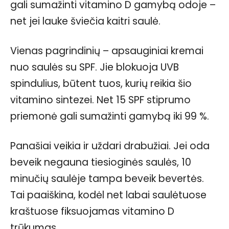
gali sumažinti vitamino D gamybą odoje –
net jei lauke šviečia kaitri saulė.
Vienas pagrindinių – apsauginiai kremai
nuo saulės su SPF. Jie blokuoja UVB
spindulius, būtent tuos, kurių reikia šio
vitamino sintezei. Net 15 SPF stiprumo
priemonė gali sumažinti gamybą iki 99 %.
Panašiai veikia ir uždari drabužiai. Jei oda
beveik negauna tiesioginės saulės, 10
minučių saulėje tampa beveik bevertės.
Tai paaiškina, kodėl net labai saulėtuose
kraštuose fiksuojamas vitamino D
trūkumas.