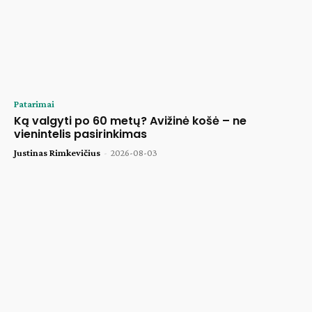
Patarimai
Ką valgyti po 60 metų? Avižinė košė – ne
vienintelis pasirinkimas
Justinas Rimkevičius
-
2026-08-03