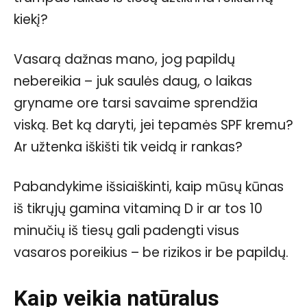
kiekį?
Vasarą dažnas mano, jog papildų
nebereikia – juk saulės daug, o laikas
gryname ore tarsi savaime sprendžia
viską. Bet ką daryti, jei tepamės SPF kremu?
Ar užtenka iškišti tik veidą ir rankas?
Pabandykime išsiaiškinti, kaip mūsų kūnas
iš tikrųjų gamina vitaminą D ir ar tos 10
minučių iš tiesų gali padengti visus
vasaros poreikius – be rizikos ir be papildų.
Kaip veikia natūralus