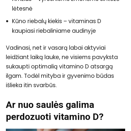
lėtesnė
Kūno riebalų kiekis – vitaminas D
kaupiasi riebaliniame audinyje
Vadinasi, net ir vasarą labai aktyviai
leidžiant laiką lauke, ne visiems pavyksta
sukaupti optimalią vitamino D atsargą
ilgam. Todėl mityba ir gyvenimo būdas
išlieka itin svarbūs.
Ar nuo saulės galima
perdozuoti vitamino D?