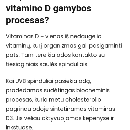
vitamino D gamybos
procesas?
Vitaminas D – vienas iš nedaugelio
vitaminų, kurį organizmas gali pasigaminti
pats. Tam tereikia odos kontakto su
tiesioginiais saulės spinduliais.
Kai UVB spinduliai pasiekia odą,
pradedamas sudėtingas biocheminis
procesas, kurio metu cholesterolio
pagrindu odoje sintetinamas vitaminas
D3. Jis vėliau aktyvuojamas kepenyse ir
inkstuose.