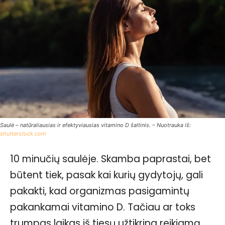
Saulė – natūraliausias ir efektyviausias vitamino D šaltinis. – Nuotrauka iš:
shutterstock.com
10 minučių saulėje. Skamba paprastai, bet
būtent tiek, pasak kai kurių gydytojų, gali
pakakti, kad organizmas pasigamintų
pakankamai vitamino D. Tačiau ar toks
trumpas laikas iš tiesų užtikrina reikiamą