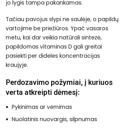
jo lygis tampa pakankamas.
Tačiau pavojus slypi ne saulėje, o papildų
vartojime be priežiūros. Ypač vasaros
metu, kai dar veikia natūrali sintezė,
papildomas vitaminas D gali greitai
pasiekti per dideles koncentracijas
kraujyje.
Perdozavimo požymiai, į kuriuos
verta atkreipti dėmesį:
Pykinimas ar vėmimas
Nuolatinis nuovargis, silpnumas