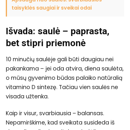
taisyklės saugiai ir sveikai odai
Išvada: saulė – paprasta,
bet stipri priemonė
10 minučių saulėje gali būti daugiau nei
pakankama – jei oda atvira, diena saulėta,
o mūsų gyvenimo būdas palaiko natūralią
vitamino D sintezę. Tačiau vien saulės ne
visada užtenka.
Kaip ir visur, svarbiausia – balansas.
Nepamirškime, kad sveikata susideda iš