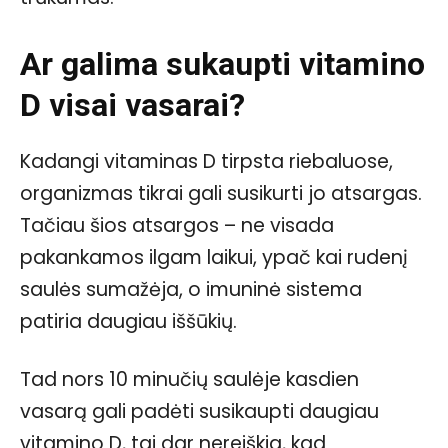
Ar galima sukaupti vitamino
D visai vasarai?
Kadangi vitaminas D tirpsta riebaluose,
organizmas tikrai gali susikurti jo atsargas.
Tačiau šios atsargos – ne visada
pakankamos ilgam laikui, ypač kai rudenį
saulės sumažėja, o imuninė sistema
patiria daugiau iššūkių.
Tad nors 10 minučių saulėje kasdien
vasarą gali padėti susikaupti daugiau
vitamino D, tai dar nereiškia, kad