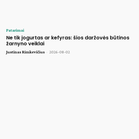
Patarimai
Ne tik jogurtas ar kefyras: šios daržovės būtinos
žarnyno veiklai
Justinas Rimkevičius
-
2026-08-02