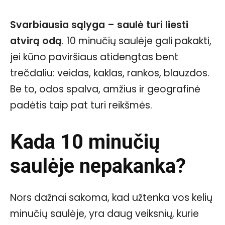
Svarbiausia sąlyga – saulė turi liesti
atvirą odą
. 10 minučių saulėje gali pakakti,
jei kūno paviršiaus atidengtas bent
trečdaliu: veidas, kaklas, rankos, blauzdos.
Be to, odos spalva, amžius ir geografinė
padėtis taip pat turi reikšmės.
Kada 10 minučių
saulėje nepakanka?
Nors dažnai sakoma, kad užtenka vos kelių
minučių saulėje, yra daug veiksnių, kurie