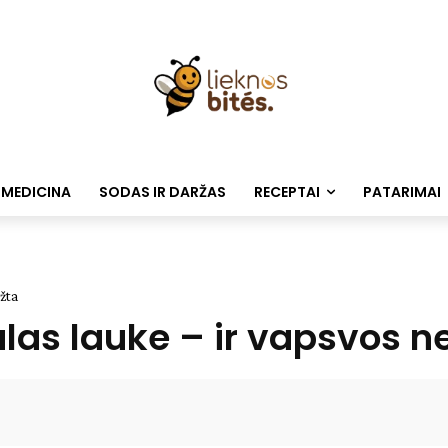
 MEDICINA
SODAS IR DARŽAS
RECEPTAI
PATARIMAI
žta
las lauke – ir vapsvos n
Facebook
WhatsApp