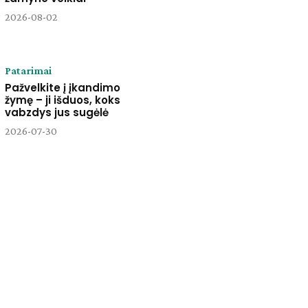
2026-08-02
Patarimai
Pažvelkite į įkandimo
žymę – ji išduos, koks
vabzdys jus sugėlė
2026-07-30