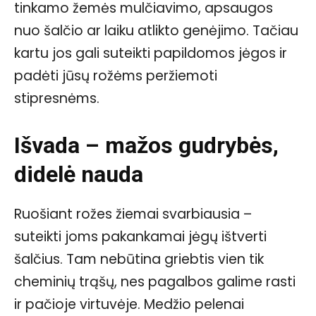
tinkamo žemės mulčiavimo, apsaugos
nuo šalčio ar laiku atlikto genėjimo. Tačiau
kartu jos gali suteikti papildomos jėgos ir
padėti jūsų rožėms peržiemoti
stipresnėms.
Išvada – mažos gudrybės,
didelė nauda
Ruošiant rožes žiemai svarbiausia –
suteikti joms pakankamai jėgų ištverti
šalčius. Tam nebūtina griebtis vien tik
cheminių trąšų, nes pagalbos galime rasti
ir pačioje virtuvėje. Medžio pelenai