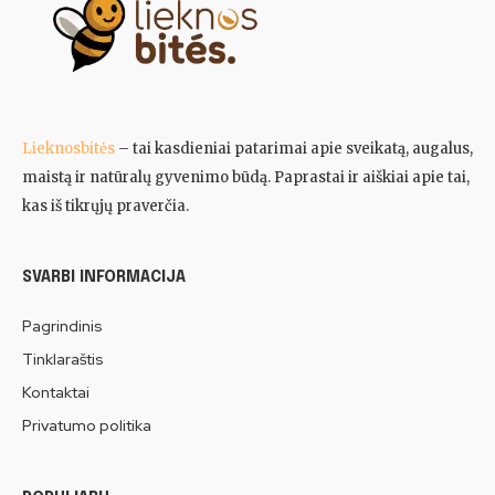
Lieknosbitės
– tai kasdieniai patarimai apie sveikatą, augalus,
maistą ir natūralų gyvenimo būdą. Paprastai ir aiškiai apie tai,
kas iš tikrųjų praverčia.
SVARBI INFORMACIJA
Pagrindinis
Tinklaraštis
Kontaktai
Privatumo politika