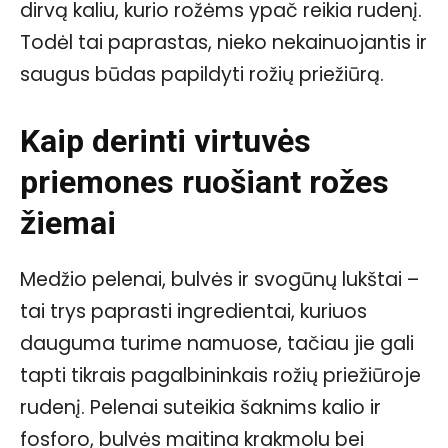
dirvą kaliu, kurio rožėms ypač reikia rudenį.
Todėl tai paprastas, nieko nekainuojantis ir
saugus būdas papildyti rožių priežiūrą.
Kaip derinti virtuvės
priemones ruošiant rožes
žiemai
Medžio pelenai, bulvės ir svogūnų lukštai –
tai trys paprasti ingredientai, kuriuos
dauguma turime namuose, tačiau jie gali
tapti tikrais pagalbininkais rožių priežiūroje
rudenį. Pelenai suteikia šaknims kalio ir
fosforo, bulvės maitina krakmolu bei