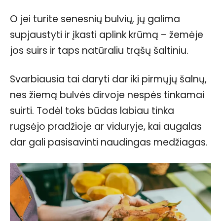
O jei turite senesnių bulvių, jų galima
supjaustyti ir įkasti aplink krūmą – žemėje
jos suirs ir taps natūraliu trąšų šaltiniu.
Svarbiausia tai daryti dar iki pirmųjų šalnų,
nes žiemą bulvės dirvoje nespės tinkamai
suirti. Todėl toks būdas labiau tinka
rugsėjo pradžioje ar viduryje, kai augalas
dar gali pasisavinti naudingas medžiagas.