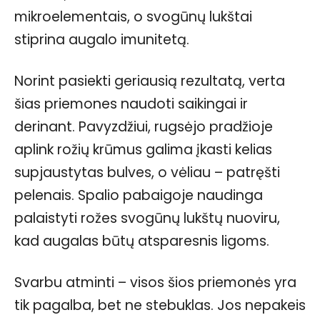
mikroelementais, o svogūnų lukštai
stiprina augalo imunitetą.
Norint pasiekti geriausią rezultatą, verta
šias priemones naudoti saikingai ir
derinant. Pavyzdžiui, rugsėjo pradžioje
aplink rožių krūmus galima įkasti kelias
supjaustytas bulves, o vėliau – patręšti
pelenais. Spalio pabaigoje naudinga
palaistyti rožes svogūnų lukštų nuoviru,
kad augalas būtų atsparesnis ligoms.
Svarbu atminti – visos šios priemonės yra
tik pagalba, bet ne stebuklas. Jos nepakeis