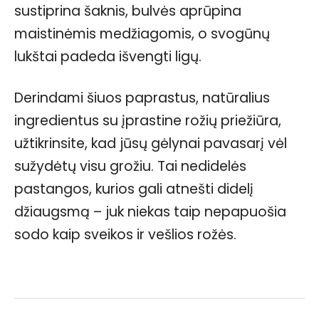
sustiprina šaknis, bulvės aprūpina
maistinėmis medžiagomis, o svogūnų
lukštai padeda išvengti ligų.
Derindami šiuos paprastus, natūralius
ingredientus su įprastine rožių priežiūra,
užtikrinsite, kad jūsų gėlynai pavasarį vėl
sužydėtų visu grožiu. Tai nedidelės
pastangos, kurios gali atnešti didelį
džiaugsmą – juk niekas taip nepapuošia
sodo kaip sveikos ir vešlios rožės.