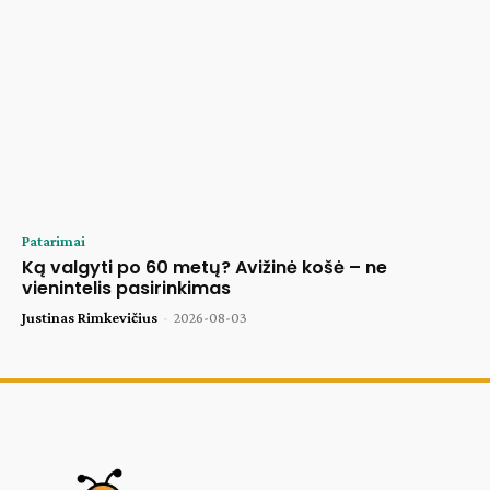
Patarimai
Ką valgyti po 60 metų? Avižinė košė – ne
vienintelis pasirinkimas
Justinas Rimkevičius
-
2026-08-03