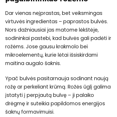
Dar vienas neįprastas, bet veiksmingas
virtuvės ingredientas – paprastos bulvės.
Nors dažniausiai jas matome lėkštėje,
sodininkai pastebi, kad bulvės gali padėti ir
rožėms. Jose gausu krakmolo bei
mikroelementų, kurie lėtai išsiskirdami
maitina augalo šaknis.
Ypač bulvės pasitarnauja sodinant naują
rožę ar perkeliant krūmą. Rožės ūglį galima
įstatyti į perpjautą bulvę – ji palaiko
drėgmę ir suteikia papildomos energijos
šaknų formavimuisi.