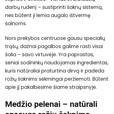
darbų rudenį – sustiprinti šaknų sistemą,
nes būtent ji lemia augalo ištvermę
šalnoms.
Nors prekybos centruose gausu specialių
trąšų, dažnai pagalbos galime rasti visai
šalia – savo virtuvėje. Yra paprastas,
seniai sodininkų naudojamas ingredientas,
kuris natūraliai praturtina dirvą ir padeda
rožių šaknims sėkmingai peržiemoti. Būtent
apie jį pakalbėsime šiame straipsnyje.
Medžio pelenai – natūrali