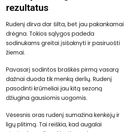
rezultatus
Rudenį dirva dar šilta, bet jau pakankamai
drėgna. Tokios sąlygos padeda
sodinukams greitai įsišaknyti ir pasiruošti
žiemai.
Pavasarį sodintos braškės pirmą vasarą
dažnai duoda tik menką derlių. Rudenį
pasodinti krūmeliai jau kitą sezoną
džiugina gausiomis uogomis.
Vėsesnis oras rudenį sumažina kenkėjų ir
ligų plitimą. Tai reiškia, kad augalai