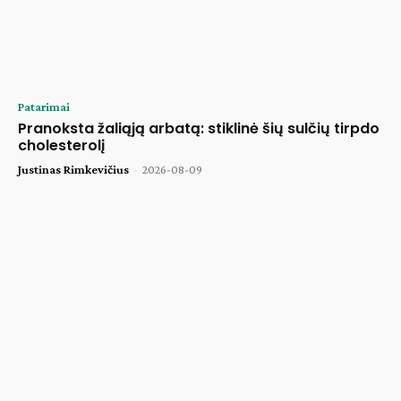
Patarimai
Pranoksta žaliąją arbatą: stiklinė šių sulčių tirpdo
cholesterolį
Justinas Rimkevičius
-
2026-08-09