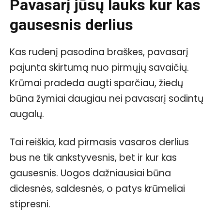
Pavasarį jūsų lauks kur kas
gausesnis derlius
Kas rudenį pasodina braškes, pavasarį
pajunta skirtumą nuo pirmųjų savaičių.
Krūmai pradeda augti sparčiau, žiedų
būna žymiai daugiau nei pavasarį sodintų
augalų.
Tai reiškia, kad pirmasis vasaros derlius
bus ne tik ankstyvesnis, bet ir kur kas
gausesnis. Uogos dažniausiai būna
didesnės, saldesnės, o patys krūmeliai
stipresni.