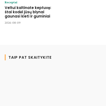
Receptai
Veltui kaltinate keptuvę:
štai kodėl jūsų blynai
gaunasi kieti ir guminiai
2026-08-09
TAIP PAT SKAITYKITE