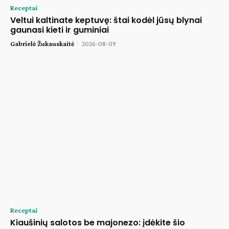
Receptai
Veltui kaltinate keptuvę: štai kodėl jūsų blynai
gaunasi kieti ir guminiai
Gabrielė Žukauskaitė
-
2026-08-09
Receptai
Kiaušinių salotos be majonezo: įdėkite šio