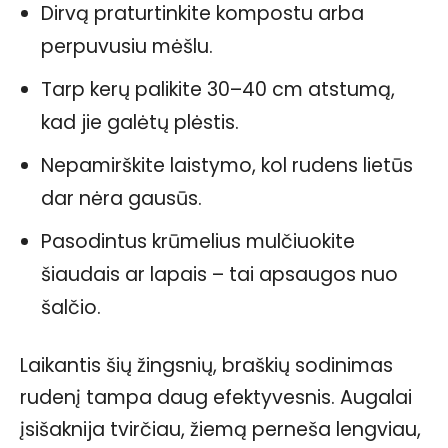
Dirvą praturtinkite kompostu arba
perpuvusiu mėšlu.
Tarp kerų palikite 30–40 cm atstumą,
kad jie galėtų plėstis.
Nepamirškite laistymo, kol rudens lietūs
dar nėra gausūs.
Pasodintus krūmelius mulčiuokite
šiaudais ar lapais – tai apsaugos nuo
šalčio.
Laikantis šių žingsnių, braškių sodinimas
rudenį tampa daug efektyvesnis. Augalai
įsišaknija tvirčiau, žiemą perneša lengviau,