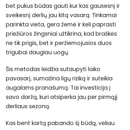
bet pukus būdas gauti kur kas gausesnį ir
sveikesnį derlių jau kitą vasarą. Tinkamai
parinkta vieta, gera žemė ir keli paprasti
priežiūros žingsniai užtikrina, kad braškės
ne tik prigis, bet ir peržiemojusios duos
trigubai daugiau uogų.
Šis metodas leidžia sutaupyti laiko
pavasarį, sumažina ligų riziką ir suteikia
augalams pranašumą. Tai investicija į
savo daržą, kuri atsiperka jau per pirmąjį
derliaus sezoną.
Kas bent kartą pabando šį būdą, vėliau