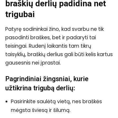
braškių derlių padidina net
trigubai
Patyrę sodininkai žino, kad svarbu ne tik
pasodinti braškes, bet ir padaryti tai
teisingai. Rudenį laikantis tam tikrų
taisyklių, braškių derlius gali būti kelis kartus
gausesnis nei įprastai.
Pagrindiniai žingsniai, kurie
užtikrina trigubą derlių:
Pasirinkite saulėtą vietą, nes braškės
mėgsta šviesą ir šilumą.