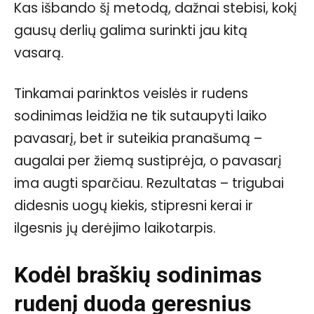
Kas išbando šį metodą, dažnai stebisi, kokį
gausų derlių galima surinkti jau kitą
vasarą.
Tinkamai parinktos veislės ir rudens
sodinimas leidžia ne tik sutaupyti laiko
pavasarį, bet ir suteikia pranašumą –
augalai per žiemą sustiprėja, o pavasarį
ima augti sparčiau. Rezultatas – trigubai
didesnis uogų kiekis, stipresni kerai ir
ilgesnis jų derėjimo laikotarpis.
Kodėl braškių sodinimas
rudenį duoda geresnius