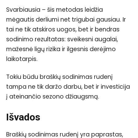
Svarbiausia – šis metodas leidžia
mėgautis derliumi net trigubai gausiau. Ir
tai ne tik atskiros uogos, bet ir bendras
sodinimo rezultatas: sveikesni augalai,
mažesnė ligų rizika ir ilgesnis derėjimo
laikotarpis.
Tokiu būdu braškių sodinimas rudenį
tampa ne tik daržo darbu, bet ir investicija
į ateinančio sezono džiaugsmą.
Išvados
Braškių sodinimas rudenį yra paprastas,