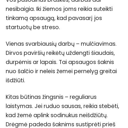
nesibaigia. Iki žiemos joms reikia suteikti
tinkamą apsaugą, kad pavasarį jos
startuotų be streso.
Vienas svarbiausių darbų – mulčiavimas.
Dirvos paviršių reikėtų uždengti šiaudais,
durpėmis ar lapais. Tai apsaugos šaknis
nuo šalčio ir neleis žemei pernelyg greitai
išdžiūti.
Kitas būtinas žingsnis – reguliarus
laistymas. Jei ruduo sausas, reikia stebėti,
kad žemė aplink sodinukus neišdžiūtų.
Drėgmė padeda šaknims sustiprėti prieš