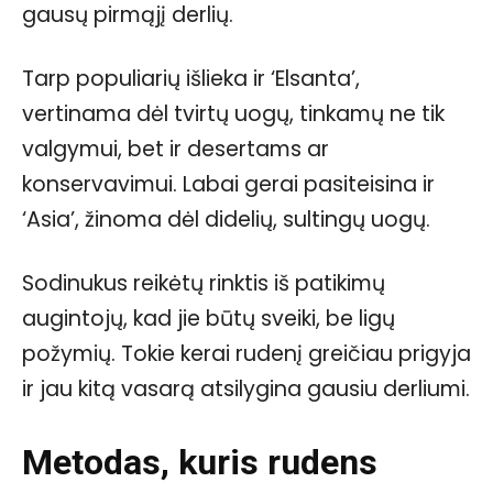
gausų pirmąjį derlių.
Tarp populiarių išlieka ir ‘Elsanta’,
vertinama dėl tvirtų uogų, tinkamų ne tik
valgymui, bet ir desertams ar
konservavimui. Labai gerai pasiteisina ir
‘Asia’, žinoma dėl didelių, sultingų uogų.
Sodinukus reikėtų rinktis iš patikimų
augintojų, kad jie būtų sveiki, be ligų
požymių. Tokie kerai rudenį greičiau prigyja
ir jau kitą vasarą atsilygina gausiu derliumi.
Metodas, kuris rudens