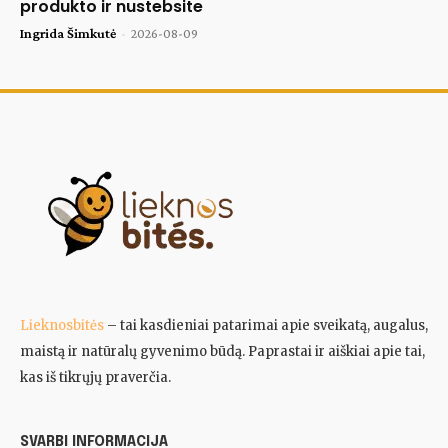
produkto ir nustebsite
Ingrida Šimkutė
-
2026-08-09
Lieknosbitės
– tai kasdieniai patarimai apie sveikatą, augalus,
maistą ir natūralų gyvenimo būdą. Paprastai ir aiškiai apie tai,
kas iš tikrųjų praverčia.
SVARBI INFORMACIJA