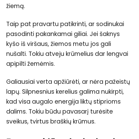
žiemą.
Taip pat pravartu patikrinti, ar sodinukai
pasodinti pakankamai giliai. Jei šaknys
kyšo iš viršaus, žiemos metu jos gali
nušalti. Tokiu atveju krūmelius dar lengvai
apipilti žemėmis.
Galiausiai verta apžiūrėti, ar nėra pažeistų
lapų. Silpnesnius kerelius galima nukirpti,
kad visa augalo energija liktų stiprioms
dalims. Tokiu būdu pavasarį turėsite
sveikus, tvirtus braškių krūmus.