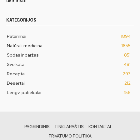
ūkininkai
KATEGORIJOS
Patarimai
1894
Natūrali medicina
1855
Sodas ir daržas
851
Sveikata
481
Receptai
293
Desertai
212
Lengvi patiekalai
156
PAGRINDINIS
TINKLARAŠTIS
KONTAKTAI
PRIVATUMO POLITIKA