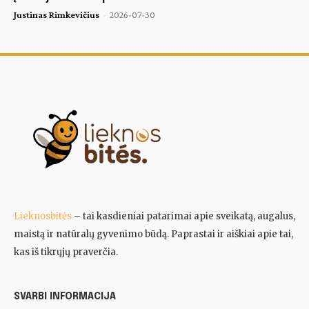
Justinas Rimkevičius
-
2026-07-30
Lieknosbitės
– tai kasdieniai patarimai apie sveikatą, augalus,
maistą ir natūralų gyvenimo būdą. Paprastai ir aiškiai apie tai,
kas iš tikrųjų praverčia.
SVARBI INFORMACIJA