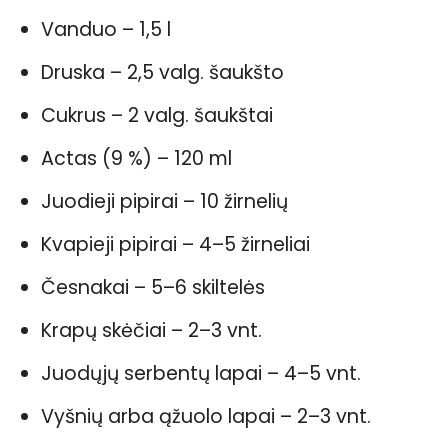
Vanduo – 1,5 l
Druska – 2,5 valg. šaukšto
Cukrus – 2 valg. šaukštai
Actas (9 %) – 120 ml
Juodieji pipirai – 10 žirnelių
Kvapieji pipirai – 4–5 žirneliai
Česnakai – 5–6 skiltelės
Krapų skėčiai – 2–3 vnt.
Juodųjų serbentų lapai – 4–5 vnt.
Vyšnių arba ąžuolo lapai – 2–3 vnt.