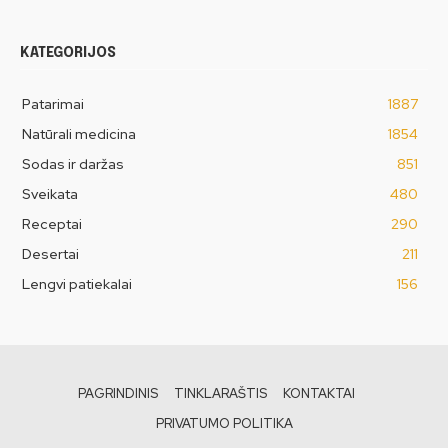
KATEGORIJOS
Patarimai
1887
Natūrali medicina
1854
Sodas ir daržas
851
Sveikata
480
Receptai
290
Desertai
211
Lengvi patiekalai
156
PAGRINDINIS
TINKLARAŠTIS
KONTAKTAI
PRIVATUMO POLITIKA