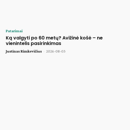
Patarimai
Ką valgyti po 60 metų? Avižinė košė – ne
vienintelis pasirinkimas
Justinas Rimkevičius
-
2026-08-03