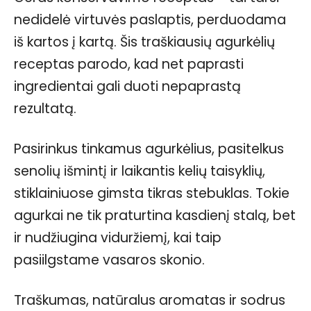
nedidelė virtuvės paslaptis, perduodama
iš kartos į kartą. Šis traškiausių agurkėlių
receptas parodo, kad net paprasti
ingredientai gali duoti nepaprastą
rezultatą.
Pasirinkus tinkamus agurkėlius, pasitelkus
senolių išmintį ir laikantis kelių taisyklių,
stiklainiuose gimsta tikras stebuklas. Tokie
agurkai ne tik praturtina kasdienį stalą, bet
ir nudžiugina viduržiemį, kai taip
pasiilgstame vasaros skonio.
Traškumas, natūralus aromatas ir sodrus