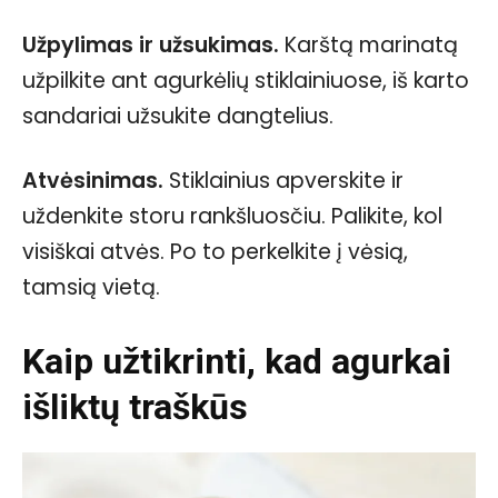
Užpylimas ir užsukimas.
Karštą marinatą
užpilkite ant agurkėlių stiklainiuose, iš karto
sandariai užsukite dangtelius.
Atvėsinimas.
Stiklainius apverskite ir
uždenkite storu rankšluosčiu. Palikite, kol
visiškai atvės. Po to perkelkite į vėsią,
tamsią vietą.
Kaip užtikrinti, kad agurkai
išliktų traškūs