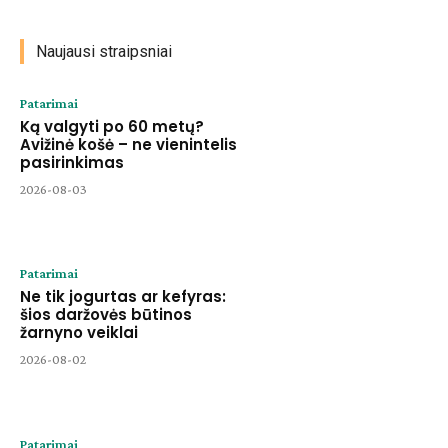
Naujausi straipsniai
Patarimai
Ką valgyti po 60 metų?
Avižinė košė – ne vienintelis
pasirinkimas
2026-08-03
Patarimai
Ne tik jogurtas ar kefyras:
šios daržovės būtinos
žarnyno veiklai
2026-08-02
Patarimai