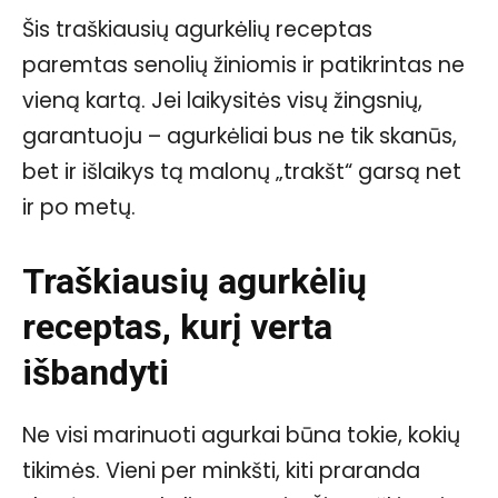
Šis traškiausių agurkėlių receptas
paremtas senolių žiniomis ir patikrintas ne
vieną kartą. Jei laikysitės visų žingsnių,
garantuoju – agurkėliai bus ne tik skanūs,
bet ir išlaikys tą malonų „trakšt“ garsą net
ir po metų.
Traškiausių agurkėlių
receptas, kurį verta
išbandyti
Ne visi marinuoti agurkai būna tokie, kokių
tikimės. Vieni per minkšti, kiti praranda