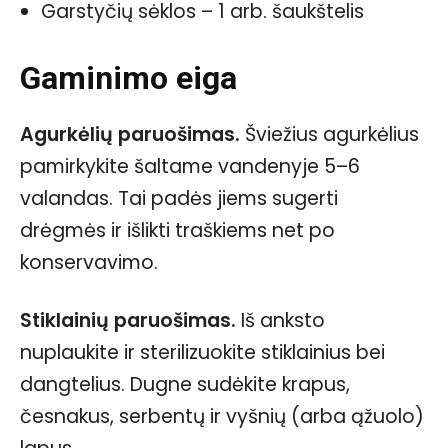
Garstyčių sėklos – 1 arb. šaukštelis
Gaminimo eiga
Agurkėlių paruošimas.
Šviežius agurkėlius
pamirkykite šaltame vandenyje 5–6
valandas. Tai padės jiems sugerti
drėgmės ir išlikti traškiems net po
konservavimo.
Stiklainių paruošimas.
Iš anksto
nuplaukite ir sterilizuokite stiklainius bei
dangtelius. Dugne sudėkite krapus,
česnakus, serbentų ir vyšnių (arba ąžuolo)