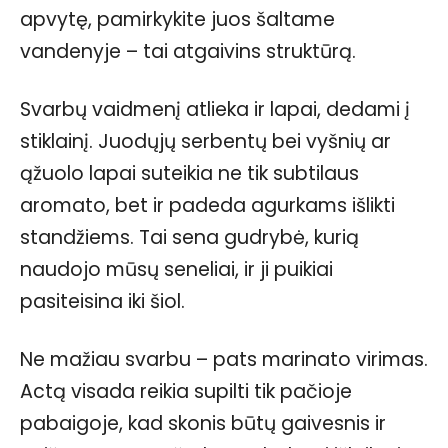
apvytę, pamirkykite juos šaltame
vandenyje – tai atgaivins struktūrą.
Svarbų vaidmenį atlieka ir lapai, dedami į
stiklainį. Juodųjų serbentų bei vyšnių ar
ąžuolo lapai suteikia ne tik subtilaus
aromato, bet ir padeda agurkams išlikti
standžiems. Tai sena gudrybė, kurią
naudojo mūsų seneliai, ir ji puikiai
pasiteisina iki šiol.
Ne mažiau svarbu – pats marinato virimas.
Actą visada reikia supilti tik pačioje
pabaigoje, kad skonis būtų gaivesnis ir