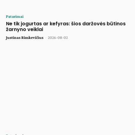
Patarimai
Ne tik jogurtas ar kefyras: šios daržovės būtinos
žarnyno veiklai
Justinas Rimkevičius
-
2026-08-02