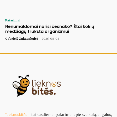
Patarimai
Nenumaldomai norisi česnako? Štai kokių
medžiagų trūksta organizmui
Gabrielė Žukauskaitė
-
2026-08-08
Lieknosbitės
– tai kasdieniai patarimai apie sveikatą, augalus,