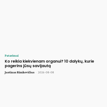
Patarimai
Ko reikia kiekvienam organui? 10 dalykų, kurie
pagerins jūsų savijautą
Justinas Rimkevičius
-
2026-08-08