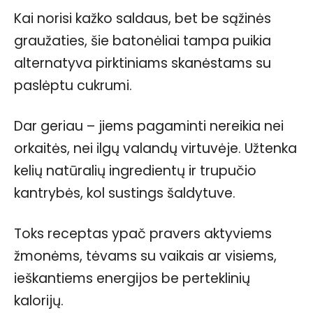
Kai norisi kažko saldaus, bet be sąžinės
graužaties, šie batonėliai tampa puikia
alternatyva pirktiniams skanėstams su
paslėptu cukrumi.
Dar geriau – jiems pagaminti nereikia nei
orkaitės, nei ilgų valandų virtuvėje. Užtenka
kelių natūralių ingredientų ir trupučio
kantrybės, kol sustings šaldytuve.
Toks receptas ypač pravers aktyviems
žmonėms, tėvams su vaikais ar visiems,
ieškantiems energijos be perteklinių
kalorijų.