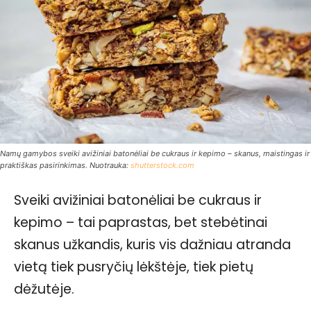
Namų gamybos sveiki avižiniai batonėliai be cukraus ir kepimo – skanus, maistingas ir
praktiškas pasirinkimas. Nuotrauka:
shutterstock.com
Sveiki avižiniai batonėliai be cukraus ir
kepimo – tai paprastas, bet stebėtinai
skanus užkandis, kuris vis dažniau atranda
vietą tiek pusryčių lėkštėje, tiek pietų
dėžutėje.