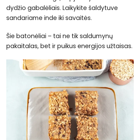
dydžio gabalėliais. Laikykite šaldytuve
sandariame inde iki savaitės.
Šie batonėliai – tai ne tik saldumynų
pakaitalas, bet ir puikus energijos užtaisas.