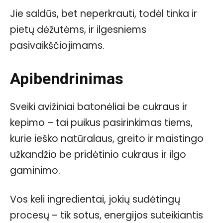
Jie saldūs, bet neperkrauti, todėl tinka ir
pietų dėžutėms, ir ilgesniems
pasivaikščiojimams.
Apibendrinimas
Sveiki avižiniai batonėliai be cukraus ir
kepimo – tai puikus pasirinkimas tiems,
kurie ieško natūralaus, greito ir maistingo
užkandžio be pridėtinio cukraus ir ilgo
gaminimo.
Vos keli ingredientai, jokių sudėtingų
procesų – tik sotus, energijos suteikiantis