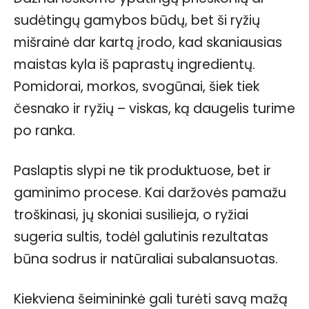
sudėtingų gamybos būdų, bet ši ryžių
mišrainė dar kartą įrodo, kad skaniausias
maistas kyla iš paprastų ingredientų.
Pomidorai, morkos, svogūnai, šiek tiek
česnako ir ryžių – viskas, ką daugelis turime
po ranka.
Paslaptis slypi ne tik produktuose, bet ir
gaminimo procese. Kai daržovės pamažu
troškinasi, jų skoniai susilieja, o ryžiai
sugeria sultis, todėl galutinis rezultatas
būna sodrus ir natūraliai subalansuotas.
Kiekviena šeimininkė gali turėti savą mažą