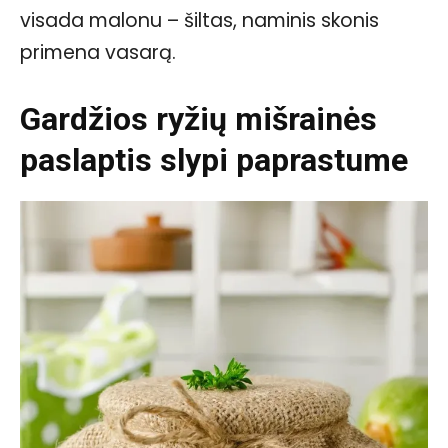
visada malonu – šiltas, naminis skonis
primena vasarą.
Gardžios ryžių mišrainės
paslaptis slypi paprastume