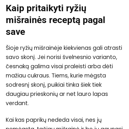
Kaip pritaikyti ryžių
mišrainės receptą pagal
save
Šioje ryžių mišrainėje kiekvienas gali atrasti
savo skonį. Jei norisi švelnesnio varianto,
česnaką galima visai praleisti arba dėti
mažiau cukraus. Tiems, kurie mėgsta
sodresnį skonį, puikiai tinka šiek tiek
daugiau prieskonių ar net lauro lapas
verdant.
Kai kas paprikų nededa visai, nes jų