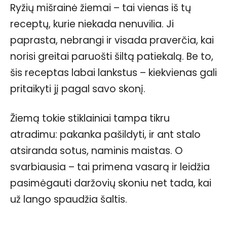
Ryžių mišrainė žiemai – tai vienas iš tų
receptų, kurie niekada nenuvilia. Ji
paprasta, nebrangi ir visada praverčia, kai
norisi greitai paruošti šiltą patiekalą. Be to,
šis receptas labai lankstus – kiekvienas gali
pritaikyti jį pagal savo skonį.
Žiemą tokie stiklainiai tampa tikru
atradimu: pakanka pašildyti, ir ant stalo
atsiranda sotus, naminis maistas. O
svarbiausia – tai primena vasarą ir leidžia
pasimėgauti daržovių skoniu net tada, kai
už lango spaudžia šaltis.