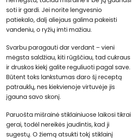
nemėgsta, tačiau mišrainė ir be jų gaunasi
soti ir gardi. Jei norite lengvesnio
patiekalo, dalį aliejaus galima pakeisti
vandeniu, o ryžių imti mažiau.
Svarbu paragauti dar verdant – vieni
mėgsta saldžiau, kiti rūgščiau, tad cukraus
ir druskos kiekį galite reguliuoti pagal save.
Būtent toks lankstumas daro šį receptą
patrauklų, nes kiekvienoje virtuvėje jis
įgauna savo skonį.
Paruošta mišrainė stiklainiuose laikosi tikrai
gerai, todėl nereikės jaudintis, kad ji
sugestų. O žiemą atsukti tokį stiklainį