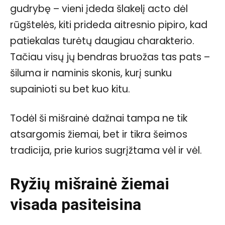
gudrybę – vieni įdeda šlakelį acto dėl
rūgštelės, kiti prideda aitresnio pipiro, kad
patiekalas turėtų daugiau charakterio.
Tačiau visų jų bendras bruožas tas pats –
šiluma ir naminis skonis, kurį sunku
supainioti su bet kuo kitu.
Todėl ši mišrainė dažnai tampa ne tik
atsargomis žiemai, bet ir tikra šeimos
tradicija, prie kurios sugrįžtama vėl ir vėl.
Ryžių mišrainė žiemai
visada pasiteisina