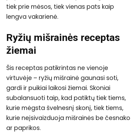
tiek prie mėsos, tiek vienas pats kaip
lengva vakarienė.
Ryžių mišrainės receptas
žiemai
Šis receptas patikrintas ne vienoje
virtuvėje – ryžių mišrainė gaunasi soti,
gardi ir puikiai laikosi žiemai. Skoniai
subalansuoti taip, kad patiktų tiek tiems,
kurie mėgsta švelnesnį skonį, tiek tiems,
kurie neįsivaizduoja mišrainės be česnako
ar paprikos.