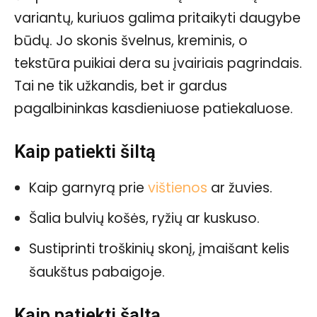
variantų, kuriuos galima pritaikyti daugybe
būdų. Jo skonis švelnus, kreminis, o
tekstūra puikiai dera su įvairiais pagrindais.
Tai ne tik užkandis, bet ir gardus
pagalbininkas kasdieniuose patiekaluose.
Kaip patiekti šiltą
Kaip garnyrą prie
vištienos
ar žuvies.
Šalia bulvių košės, ryžių ar kuskuso.
Sustiprinti troškinių skonį, įmaišant kelis
šaukštus pabaigoje.
Kaip patiekti šaltą