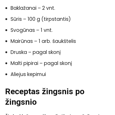
Baklažanai – 2 vnt.
Sūris – 100 g (tirpstantis)
Svogūnas – 1 vnt.
Mairūnas – 1 arb. šaukštelis
Druska – pagal skonį
Malti pipirai – pagal skonį
Aliejus kepimui
Receptas žingsnis po
žingsnio