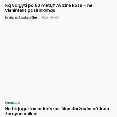
Ką valgyti po 60 metų? Avižinė košė – ne
vienintelis pasirinkimas
Justinas Rimkevičius
-
2026-08-03
Patarimai
Ne tik jogurtas ar kefyras: šios daržovės būtinos
žarnyno veiklai