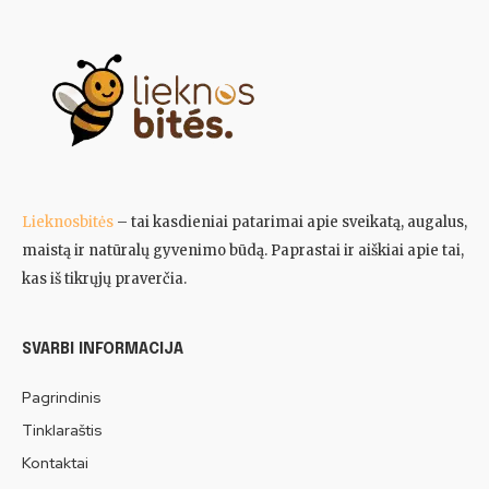
Lieknosbitės
– tai kasdieniai patarimai apie sveikatą, augalus,
maistą ir natūralų gyvenimo būdą. Paprastai ir aiškiai apie tai,
kas iš tikrųjų praverčia.
SVARBI INFORMACIJA
Pagrindinis
Tinklaraštis
Kontaktai