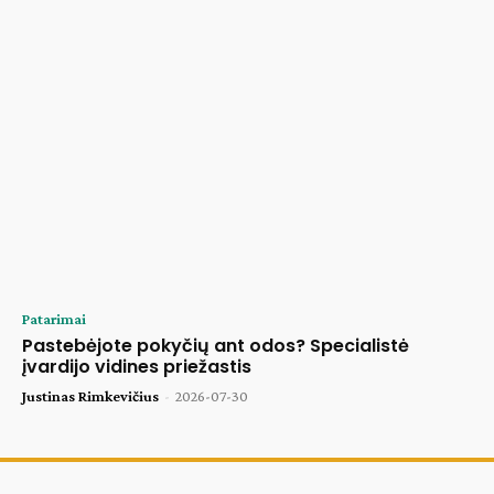
Patarimai
Pastebėjote pokyčių ant odos? Specialistė
įvardijo vidines priežastis
Justinas Rimkevičius
-
2026-07-30