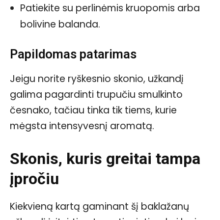
Patiekite su perlinėmis kruopomis arba
bolivine balanda.
Papildomas patarimas
Jeigu norite ryškesnio skonio, užkandį
galima pagardinti trupučiu smulkinto
česnako, tačiau tinka tik tiems, kurie
mėgsta intensyvesnį aromatą.
Skonis, kuris greitai tampa
įpročiu
Kiekvieną kartą gaminant šį baklažanų