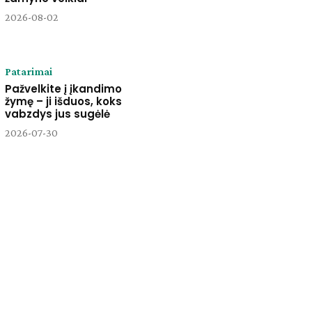
2026-08-02
Patarimai
Pažvelkite į įkandimo
žymę – ji išduos, koks
vabzdys jus sugėlė
2026-07-30