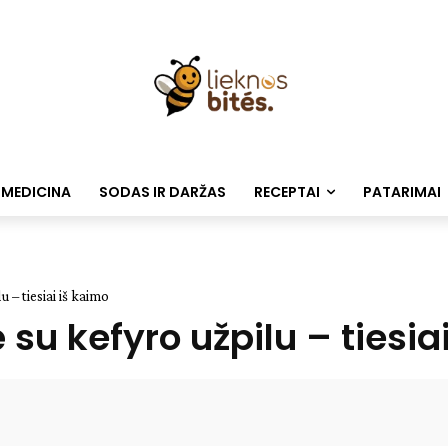
 MEDICINA
SODAS IR DARŽAS
RECEPTAI
PATARIMAI
 – tiesiai iš kaimo
 su kefyro užpilu – tiesia
Facebook
WhatsApp