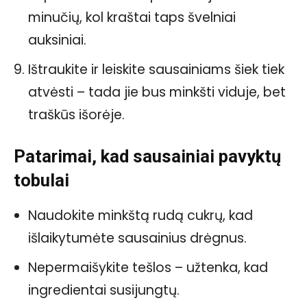
minučių, kol kraštai taps švelniai
auksiniai.
Ištraukite ir leiskite sausainiams šiek tiek
atvėsti – tada jie bus minkšti viduje, bet
traškūs išorėje.
Patarimai, kad sausainiai pavyktų
tobulai
Naudokite minkštą rudą cukrų, kad
išlaikytumėte sausainius drėgnus.
Nepermaišykite tešlos – užtenka, kad
ingredientai susijungtų.