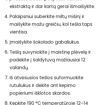
ekstraktą ir dar kartą gerai išmaišykite.
Palaipsniui suberkite miltų mišinį ir
maišykite mažu greičiu, kol tešla taps
vientisa.
Įmaišykite šokolado gabaliukus.
Tešlą suvyniokite į maistinę plėvelę ir
padėkite į šaldytuvą mažiausiai 12
valandų.
Iš atvėsusios tešlos suformuokite
rutuliukus ir dėkite ant kepimo
popieriumi išklotos skardos.
Kepkite 190 °C temperatūroje 12–14