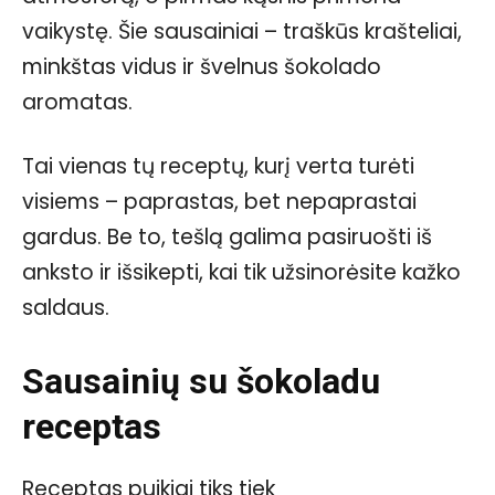
vaikystę. Šie sausainiai – traškūs krašteliai,
minkštas vidus ir švelnus šokolado
aromatas.
Tai vienas tų receptų, kurį verta turėti
visiems – paprastas, bet nepaprastai
gardus. Be to, tešlą galima pasiruošti iš
anksto ir išsikepti, kai tik užsinorėsite kažko
saldaus.
Sausainių su šokoladu
receptas
Receptas puikiai tiks tiek