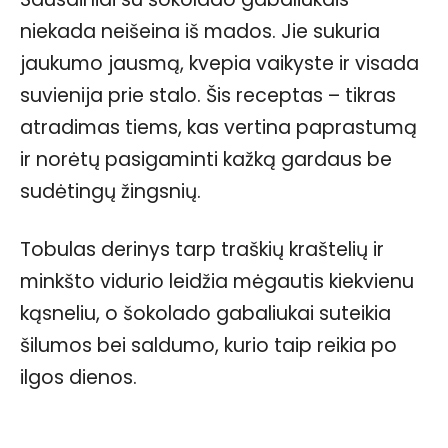
niekada neišeina iš mados. Jie sukuria
jaukumo jausmą, kvepia vaikyste ir visada
suvienija prie stalo. Šis receptas – tikras
atradimas tiems, kas vertina paprastumą
ir norėtų pasigaminti kažką gardaus be
sudėtingų žingsnių.
Tobulas derinys tarp traškių kraštelių ir
minkšto vidurio leidžia mėgautis kiekvienu
kąsneliu, o šokolado gabaliukai suteikia
šilumos bei saldumo, kurio taip reikia po
ilgos dienos.