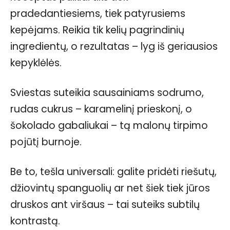
pradedantiesiems, tiek patyrusiems
kepėjams. Reikia tik kelių pagrindinių
ingredientų, o rezultatas – lyg iš geriausios
kepyklėlės.
Sviestas suteikia sausainiams sodrumo,
rudas cukrus – karamelinį prieskonį, o
šokolado gabaliukai – tą malonų tirpimo
pojūtį burnoje.
Be to, tešla universali: galite pridėti riešutų,
džiovintų spanguolių ar net šiek tiek jūros
druskos ant viršaus – tai suteiks subtilų
kontrastą.