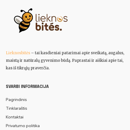
Lieknosbitės
– tai kasdieniai patarimai apie sveikatą, augalus,
maistą ir natūralų gyvenimo būdą. Paprastai ir aiškiai apie tai,
kas iš tikrųjų praverčia.
SVARBI INFORMACIJA
Pagrindinis
Tinklaraštis
Kontaktai
Privatumo politika