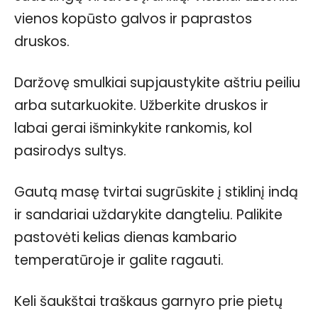
vienos kopūsto galvos ir paprastos
druskos.
Daržovę smulkiai supjaustykite aštriu peiliu
arba sutarkuokite. Užberkite druskos ir
labai gerai išminkykite rankomis, kol
pasirodys sultys.
Gautą masę tvirtai sugrūskite į stiklinį indą
ir sandariai uždarykite dangteliu. Palikite
pastovėti kelias dienas kambario
temperatūroje ir galite ragauti.
Keli šaukštai traškaus garnyro prie pietų