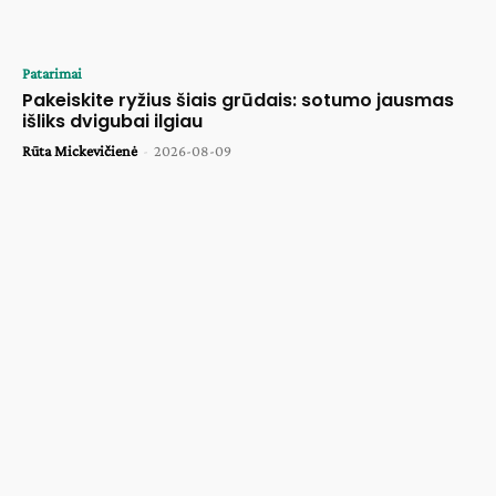
Patarimai
Pakeiskite ryžius šiais grūdais: sotumo jausmas
išliks dvigubai ilgiau
Rūta Mickevičienė
-
2026-08-09