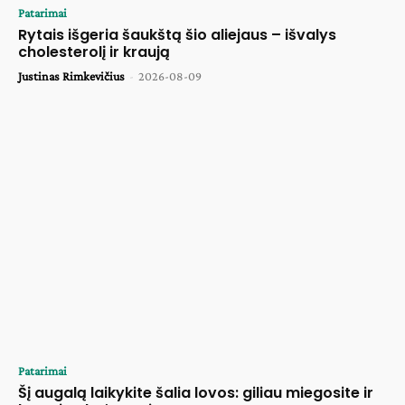
Patarimai
Rytais išgeria šaukštą šio aliejaus – išvalys
cholesterolį ir kraują
Justinas Rimkevičius
-
2026-08-09
Patarimai
Šį augalą laikykite šalia lovos: giliau miegosite ir