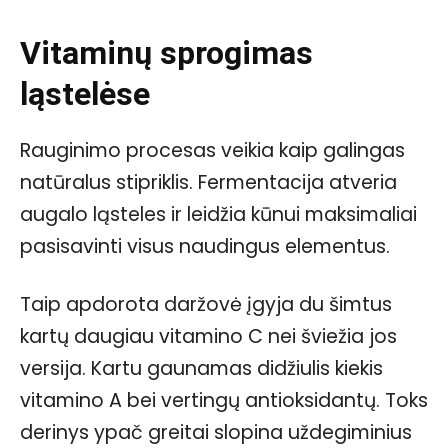
Vitaminų sprogimas
ląstelėse
Rauginimo procesas veikia kaip galingas
natūralus stipriklis. Fermentacija atveria
augalo ląsteles ir leidžia kūnui maksimaliai
pasisavinti visus naudingus elementus.
Taip apdorota daržovė įgyja du šimtus
kartų daugiau vitamino C nei šviežia jos
versija. Kartu gaunamas didžiulis kiekis
vitamino A bei vertingų antioksidantų. Toks
derinys ypač greitai slopina uždegiminius