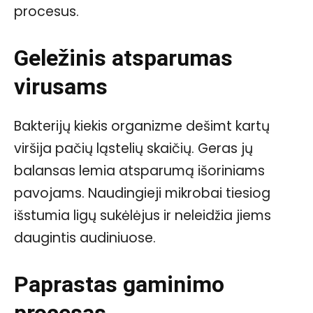
procesus.
Geležinis atsparumas
virusams
Bakterijų kiekis organizme dešimt kartų
viršija pačių ląstelių skaičių. Geras jų
balansas lemia atsparumą išoriniams
pavojams. Naudingieji mikrobai tiesiog
išstumia ligų sukėlėjus ir neleidžia jiems
daugintis audiniuose.
Paprastas gaminimo
procesas