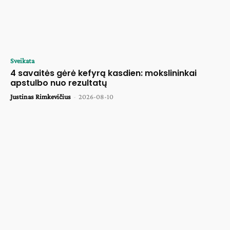
Sveikata
4 savaitės gėrė kefyrą kasdien: mokslininkai
apstulbo nuo rezultatų
Justinas Rimkevičius
-
2026-08-10