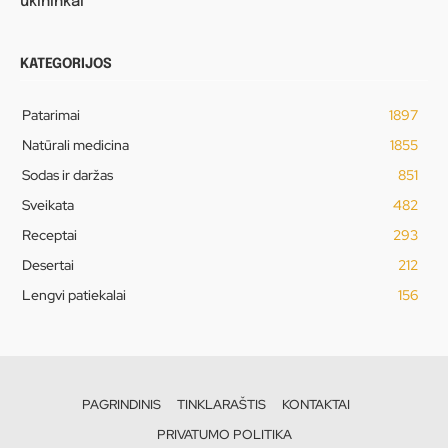
ūkininkai
KATEGORIJOS
Patarimai
1897
Natūrali medicina
1855
Sodas ir daržas
851
Sveikata
482
Receptai
293
Desertai
212
Lengvi patiekalai
156
PAGRINDINIS
TINKLARAŠTIS
KONTAKTAI
PRIVATUMO POLITIKA