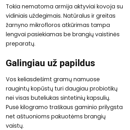
Tokia nematoma armija aktyviai kovoja su
vidiniais uždegimais. Natūralus ir greitas
žarnyno mikrofloros atkūrimas tampa
lengvai pasiekiamas be brangių vaistinės
preparatų.
Galingiau už papildus
Vos keliasdešimt gramų namuose
raugintų kopūstų turi daugiau probiotikų
nei visas buteliukas sintetinių kapsulių.
Pusė kilogramo traškaus gaminio prilygsta
net aštuonioms pakuotėms brangių
vaistų.