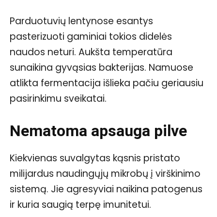
Parduotuvių lentynose esantys
pasterizuoti gaminiai tokios didelės
naudos neturi. Aukšta temperatūra
sunaikina gyvąsias bakterijas. Namuose
atlikta fermentacija išlieka pačiu geriausiu
pasirinkimu sveikatai.
Nematoma apsauga pilve
Kiekvienas suvalgytas kąsnis pristato
milijardus naudingųjų mikrobų į virškinimo
sistemą. Jie agresyviai naikina patogenus
ir kuria saugią terpę imunitetui.