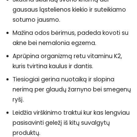
gausaus ląstelienos kiekio ir suteikiamo
sotumo jausmo.
Mažina odos bėrimus, padeda kovoti su
akne bei nemalonia egzema.
Aprūpina organizmą retu vitaminu K2,
kuris tvirtina kaulus ir dantis.
Tiesiogiai gerina nuotaiką ir slopina
nerimą per glaudų žarnyno bei smegenų
ryšį.
Leidžia virškinimo traktui kur kas lengviau
pasisavinti geležį iš kitų suvalgytų
produktų.