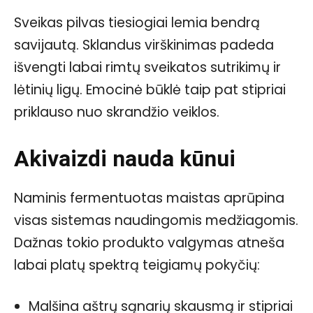
Sveikas pilvas tiesiogiai lemia bendrą
savijautą. Sklandus virškinimas padeda
išvengti labai rimtų sveikatos sutrikimų ir
lėtinių ligų. Emocinė būklė taip pat stipriai
priklauso nuo skrandžio veiklos.
Akivaizdi nauda kūnui
Naminis fermentuotas maistas aprūpina
visas sistemas naudingomis medžiagomis.
Dažnas tokio produkto valgymas atneša
labai platų spektrą teigiamų pokyčių:
Malšina aštrų sąnarių skausmą ir stipriai