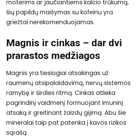
moterims ar jaučiantiems kalcio trūkumą,
šių papildų maišymas su kofeinu yra
griežtai nerekomenduojamas.
Magnis ir cinkas – dar dvi
prarastos medžiagos
Magnis yra tiesiogiai atsakingas už
raumenų atsipalaidavimą, nervų sistemos
ramybę ir širdies ritmą. Cinkas atlieka
pagrindinį vaidmenį formuojant imuninį
atsaką ir greitinant žaizdų gijimą. Abu šie
mineralai taip pat patenka į kavos rizikos
sąrašą.