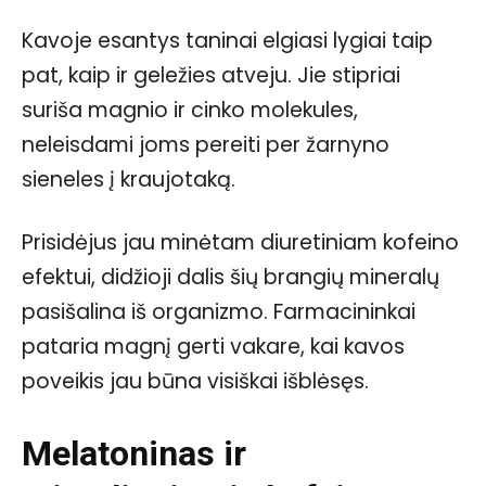
Kavoje esantys taninai elgiasi lygiai taip
pat, kaip ir geležies atveju. Jie stipriai
suriša magnio ir cinko molekules,
neleisdami joms pereiti per žarnyno
sieneles į kraujotaką.
Prisidėjus jau minėtam diuretiniam kofeino
efektui, didžioji dalis šių brangių mineralų
pasišalina iš organizmo. Farmacininkai
pataria magnį gerti vakare, kai kavos
poveikis jau būna visiškai išblėsęs.
Melatoninas ir