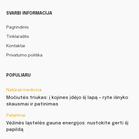
SVARBI INFORMACIJA
Pagrindinis
Tinklaraštis
Kontaktai
Privatumo politika
POPULIARU
Natūrali medicina
Močiutės triukas: į kojines įdėjo šį lapą – ryte išnyko
skausmai ir patinimas
Patarimai
Vėžinės ląstelės gauna energijos: nustokite gerti šį
papildą