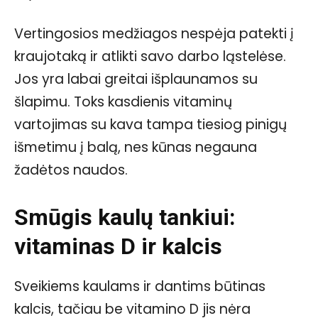
Vertingosios medžiagos nespėja patekti į
kraujotaką ir atlikti savo darbo ląstelėse.
Jos yra labai greitai išplaunamos su
šlapimu. Toks kasdienis vitaminų
vartojimas su kava tampa tiesiog pinigų
išmetimu į balą, nes kūnas negauna
žadėtos naudos.
Smūgis kaulų tankiui:
vitaminas D ir kalcis
Sveikiems kaulams ir dantims būtinas
kalcis, tačiau be vitamino D jis nėra