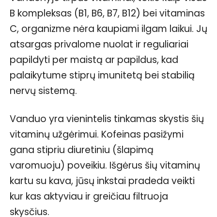
B kompleksas (B1, B6, B7, B12) bei vitaminas
C, organizme nėra kaupiami ilgam laikui. Jų
atsargas privalome nuolat ir reguliariai
papildyti per maistą ar papildus, kad
palaikytume stiprų imunitetą bei stabilią
nervų sistemą.
Vanduo yra vienintelis tinkamas skystis šių
vitaminų užgėrimui. Kofeinas pasižymi
gana stipriu diuretiniu (šlapimą
varomuoju) poveikiu. Išgėrus šių vitaminų
kartu su kava, jūsų inkstai pradeda veikti
kur kas aktyviau ir greičiau filtruoja
skysčius.