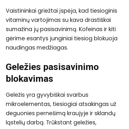
Vaistininkai griežtai įspėja, kad tiesioginis
vitaminų vartojimas su kava drastiškai
sumažina jų pasisavinimą. Kofeinas ir kiti
gėrime esantys junginiai tiesiog blokuoja
naudingas medžiagas.
Geležies pasisavinimo
blokavimas
Geležis yra gyvybiškai svarbus
mikroelementas, tiesiogiai atsakingas už
deguonies pernešimą kraujyje ir sklandų
ląstelių darbą. Trūkstant geležies,