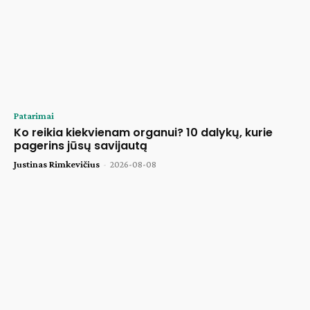
Patarimai
Ko reikia kiekvienam organui? 10 dalykų, kurie
pagerins jūsų savijautą
Justinas Rimkevičius
-
2026-08-08