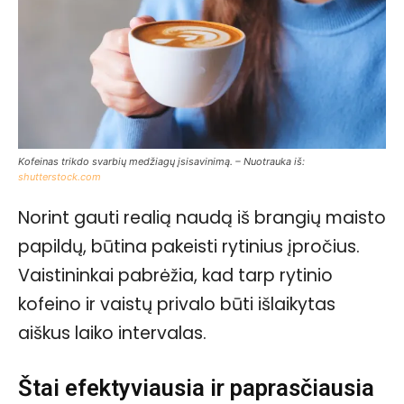
Kofeinas trikdo svarbių medžiagų įsisavinimą. – Nuotrauka iš:
shutterstock.com
Norint gauti realią naudą iš brangių maisto
papildų, būtina pakeisti rytinius įpročius.
Vaistininkai pabrėžia, kad tarp rytinio
kofeino ir vaistų privalo būti išlaikytas
aiškus laiko intervalas.
Štai efektyviausia ir paprasčiausia