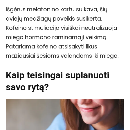
Išgėrus melatonino kartu su kava, šių
dviejų medžiagų poveikis susikerta.
Kofeino stimuliacija visiškai neutralizuoja
miego hormono raminamąjį veikimą.
Patariama kofeino atsisakyti likus
mažiausiai šešioms valandoms iki miego.
Kaip teisingai suplanuoti
savo rytą?