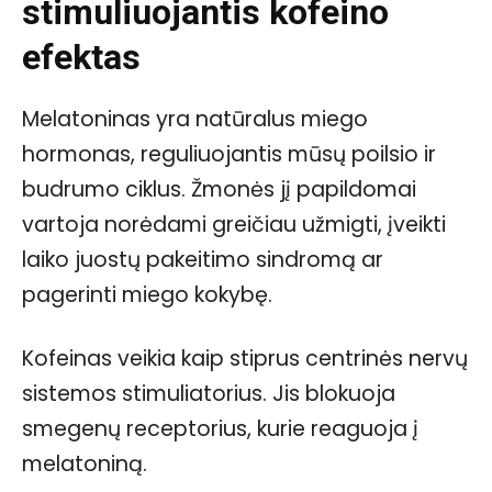
stimuliuojantis kofeino
efektas
Melatoninas yra natūralus miego
hormonas, reguliuojantis mūsų poilsio ir
budrumo ciklus. Žmonės jį papildomai
vartoja norėdami greičiau užmigti, įveikti
laiko juostų pakeitimo sindromą ar
pagerinti miego kokybę.
Kofeinas veikia kaip stiprus centrinės nervų
sistemos stimuliatorius. Jis blokuoja
smegenų receptorius, kurie reaguoja į
melatoniną.