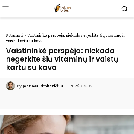
Patarimai
Vaistininkė perspėja: niekada negerkite šių vitaminų ir
vaistų kartu su kava
Vaistininkė perspėja: niekada
negerkite šių vitaminų ir vaistų
kartu su kava
2026-04-05
By
Justinas Rimkevičius
Facebook
WhatsApp
Paštu
Sp