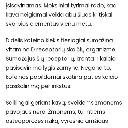
įsisavinamas. Moksliniai tyrimai rodo, kad
kava neigiamai veikia abu šiuos kritiškai
svarbius elementus vienu metu.
Didelis kofeino kiekis tiesiogiai sumažina
vitamino D receptorių skaičių organizme.
Sumažėjus šių receptorių, krenta ir kalcio
pasisavinimo lygis žarnyne. Negana to,
kofeinas papildomai skatina paties kalcio
pasišalinimą per inkstus.
Saikingai geriant kavą, sveikiems žmonėms
pavojaus nėra. Žmonėms, turintiems
osteoporozės riziką, vyresnio amžiaus