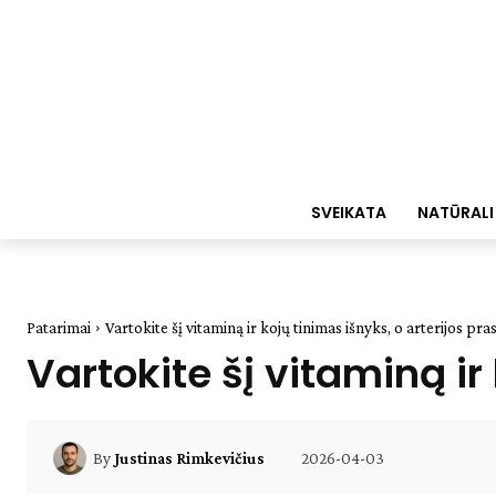
SVEIKATA
NATŪRALI
Patarimai
Vartokite šį vitaminą ir kojų tinimas išnyks, o arterijos pra
Vartokite šį vitaminą ir
2026-04-03
By
Justinas Rimkevičius