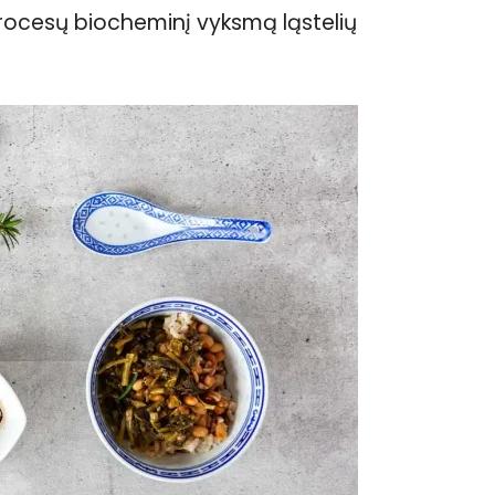
procesų biocheminį vyksmą ląstelių