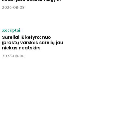
2026-08-08
Receptai
Sūreliai iš kefyro: nuo
įprastų varškės sūrelių jau
niekas neatskirs
2026-08-08