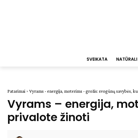
SVEIKATA
NATŪRALI
Patarimai
Vyrams - energija, moterims - grožis: svogūnų savybės, kur
Vyrams – energija, mot
privalote žinoti