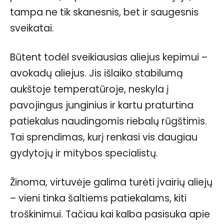
tampa ne tik skanesnis, bet ir saugesnis
sveikatai.
Būtent todėl sveikiausias aliejus kepimui –
avokadų aliejus. Jis išlaiko stabilumą
aukštoje temperatūroje, neskyla į
pavojingus junginius ir kartu praturtina
patiekalus naudingomis riebalų rūgštimis.
Tai sprendimas, kurį renkasi vis daugiau
gydytojų ir mitybos specialistų.
Žinoma, virtuvėje galima turėti įvairių aliejų
– vieni tinka šaltiems patiekalams, kiti
troškinimui. Tačiau kai kalba pasisuka apie