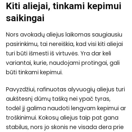
Kiti aliejai, tinkami kepimui
saikingai
Nors avokadų aliejus laikomas saugiausiu
pasirinkimu, tai nereiškia, kad visi kiti aliejai
turi būti išmesti iš virtuvės. Yra dar keli
variantai, kurie, naudojami protingai, gali
būti tinkami kepimui.
Pavyzdžiui, rafinuotas alyvuogių aliejus turi
aukštesnį dūmų tašką nei ypač tyras,
todėl jį galima naudoti lengvam kepimui ar
troškinimui. Kokosų aliejus taip pat gana
stabilus, nors jo skonis ne visada dera prie