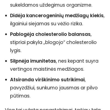
sukeldamos uždegimus organizme.
Didėja kancerogeninių medžiagų kiekis
,
ilgainiui siejamas su vėžio rizika.
Pablogėja cholesterolio balansas
,
stipriai pakyla „blogojo“ cholesterolio
lygis.
Silpnėja imunitetas
, nes kepant suyra
vertingos maistinės medžiagos.
Atsiranda virškinimo sutrikimai
,
pavyzdžiui, sunkumo jausmas ar pilvo
pūtimas.