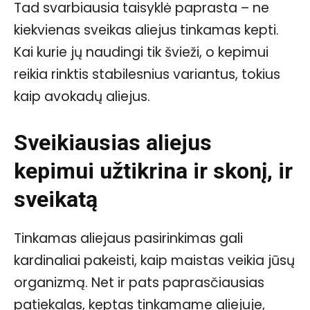
Tad svarbiausia taisyklė paprasta – ne
kiekvienas sveikas aliejus tinkamas kepti.
Kai kurie jų naudingi tik švieži, o kepimui
reikia rinktis stabilesnius variantus, tokius
kaip avokadų aliejus.
Sveikiausias aliejus
kepimui užtikrina ir skonį, ir
sveikatą
Tinkamas aliejaus pasirinkimas gali
kardinaliai pakeisti, kaip maistas veikia jūsų
organizmą. Net ir pats paprasčiausias
patiekalas, keptas tinkamame aliejuje,