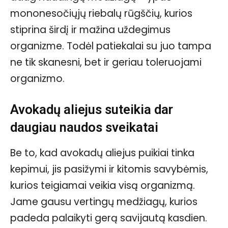
mononesočiųjų riebalų rūgščių, kurios
stiprina širdį ir mažina uždegimus
organizme. Todėl patiekalai su juo tampa
ne tik skanesni, bet ir geriau toleruojami
organizmo.
Avokadų aliejus suteikia dar
daugiau naudos sveikatai
Be to, kad avokadų aliejus puikiai tinka
kepimui, jis pasižymi ir kitomis savybėmis,
kurios teigiamai veikia visą organizmą.
Jame gausu vertingų medžiagų, kurios
padeda palaikyti gerą savijautą kasdien.