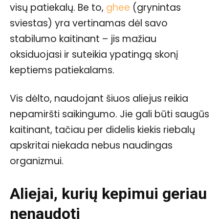
visų patiekalų. Be to,
ghee
(grynintas
sviestas) yra vertinamas dėl savo
stabilumo kaitinant – jis mažiau
oksiduojasi ir suteikia ypatingą skonį
keptiems patiekalams.
Vis dėlto, naudojant šiuos aliejus reikia
nepamiršti saikingumo. Jie gali būti saugūs
kaitinant, tačiau per didelis kiekis riebalų
apskritai niekada nebus naudingas
organizmui.
Aliejai, kurių kepimui geriau
nenaudoti