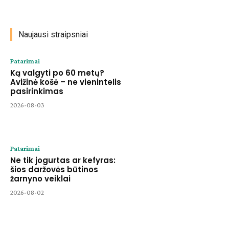
Naujausi straipsniai
Patarimai
Ką valgyti po 60 metų?
Avižinė košė – ne vienintelis
pasirinkimas
2026-08-03
Patarimai
Ne tik jogurtas ar kefyras:
šios daržovės būtinos
žarnyno veiklai
2026-08-02