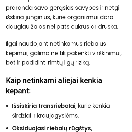
praranda savo gerąsias savybes ir netgi
išskiria junginius, kurie organizmui daro
daugiau žalos nei pats cukrus ar druska.
Ilgai naudojant netinkamus riebalus
kepimui, galima ne tik pakenkti virškinimui,
bet ir padidinti rimtų ligų riziką.
Kaip netinkami aliejai kenkia
kepant:
Išsiskiria transriebalai
, kurie kenkia
širdžiai ir kraujagyslėms.
Oksiduojasi riebalų rūgštys
,