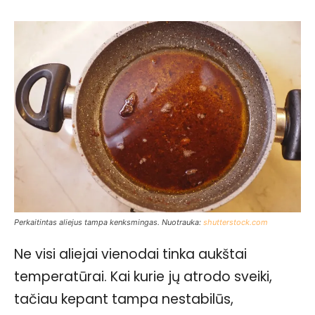
Perkaitintas aliejus tampa kenksmingas. Nuotrauka:
shutterstock.com
Ne visi aliejai vienodai tinka aukštai
temperatūrai. Kai kurie jų atrodo sveiki,
tačiau kepant tampa nestabilūs,