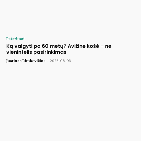
Patarimai
Ką valgyti po 60 metų? Avižinė košė – ne
vienintelis pasirinkimas
Justinas Rimkevičius
-
2026-08-03