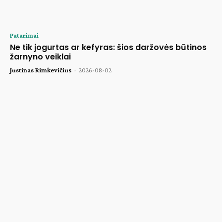
Patarimai
Ne tik jogurtas ar kefyras: šios daržovės būtinos
žarnyno veiklai
Justinas Rimkevičius
-
2026-08-02