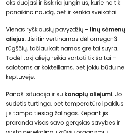
oksiduojasi ir išskiria junginius, kurie ne tik
panaikina naudą, bet ir kenkia sveikatai.
Vienas ryškiausių pavyzdžių –
linų sėmenų
aliejus
. Jis itin vertinamas dėl omega-3
rūgščių, tačiau kaitinamas greitai suyra.
Todėl tokį aliejų reikia vartoti tik šaltai –
salotoms ar kokteiliams, bet jokiu būdu ne
keptuvėje.
Panaši situacija ir su
kanapių aliejumi
. Jo
sudėtis turtinga, bet temperatūrai pakilus
jis tampa tiesiog žalingas. Kepant jis
praranda visas savo gerąsias savybes ir
virsta nereikalingu krūviu organizmui.