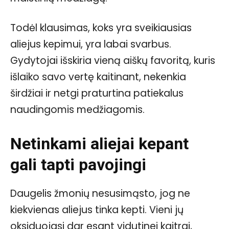
Todėl klausimas, koks yra sveikiausias
aliejus kepimui, yra labai svarbus.
Gydytojai išskiria vieną aiškų favoritą, kuris
išlaiko savo vertę kaitinant, nekenkia
širdžiai ir netgi praturtina patiekalus
naudingomis medžiagomis.
Netinkami aliejai kepant
gali tapti pavojingi
Daugelis žmonių nesusimąsto, jog ne
kiekvienas aliejus tinka kepti. Vieni jų
oksiduojasi dar esant vidutinei kaitrai,