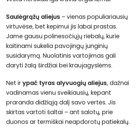
Saulėgrąžų aliejus
– vienas populiariausių
virtuvėse, bet kepimui jis labai prastas.
Jame gausu polinesočiųjų riebalų, kurie
kaitinami sukelia pavojingų junginių
susidarymą. Nuolatinis vartojimas gali
daryti žalą širdžiai bei kraujagyslėms.
Net ir
ypač tyras alyvuogių aliejus
, dažnai
vadinamas vienu sveikiausių, kepant
praranda didžiąją dalį savo vertės. Jis
skirtas vartoti šaltai – ant salotų, prie
duonos ar termiškai neapdorotų patiekalų.