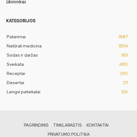
ūkininkai
KATEGORIJOS
Patarimai
1887
Natūrali medicina
1854
Sodas ir daržas
851
Sveikata
480
Receptai
290
Desertai
211
Lengvi patiekalai
156
PAGRINDINIS
TINKLARAŠTIS
KONTAKTAI
PRIVATUMO POLITIKA