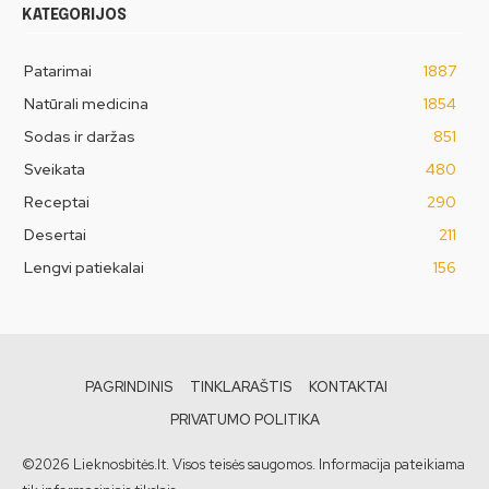
KATEGORIJOS
Patarimai
1887
Natūrali medicina
1854
Sodas ir daržas
851
Sveikata
480
Receptai
290
Desertai
211
Lengvi patiekalai
156
PAGRINDINIS
TINKLARAŠTIS
KONTAKTAI
PRIVATUMO POLITIKA
©2026 Lieknosbitės.lt. Visos teisės saugomos. Informacija pateikiama