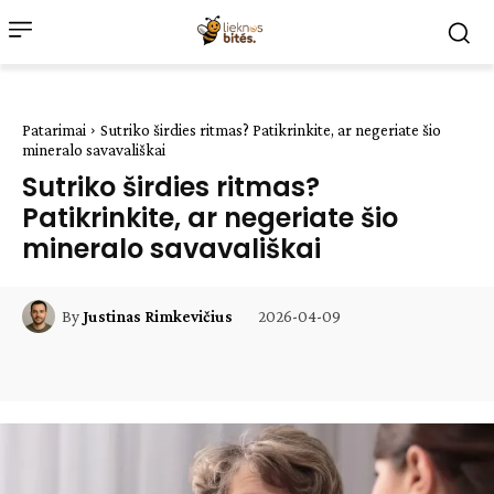
Patarimai
Sutriko širdies ritmas? Patikrinkite, ar negeriate šio
mineralo savavališkai
Sutriko širdies ritmas?
Patikrinkite, ar negeriate šio
mineralo savavališkai
2026-04-09
By
Justinas Rimkevičius
Facebook
WhatsApp
Paštu
Sp