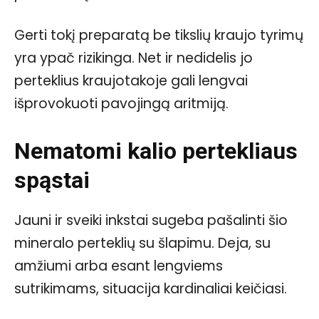
Gerti tokį preparatą be tikslių kraujo tyrimų
yra ypač rizikinga. Net ir nedidelis jo
perteklius kraujotakoje gali lengvai
išprovokuoti pavojingą aritmiją.
Nematomi kalio pertekliaus
spąstai
Jauni ir sveiki inkstai sugeba pašalinti šio
mineralo perteklių su šlapimu. Deja, su
amžiumi arba esant lengviems
sutrikimams, situacija kardinaliai keičiasi.