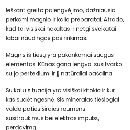
Ieškant greito palengvėjimo, dažniausiai
perkami magnio ir kalio preparatai. Atrodo,
kad tai visiškai nekaltas ir netgi sveikatai
labai naudingas pasirinkimas.
Magnis iš tiesų yra pakankamai saugus
elementas. Kūnas gana lengvai susitvarko
su jo pertekliumi ir jį natūraliai pašalina.
Su kaliu situacija yra visiškai kitokia ir kur
kas sudėtingesnė. Šis mineralas tiesiogiai
valdo paties širdies raumens
susitraukimus bei elektros impulsų
perdavimą.