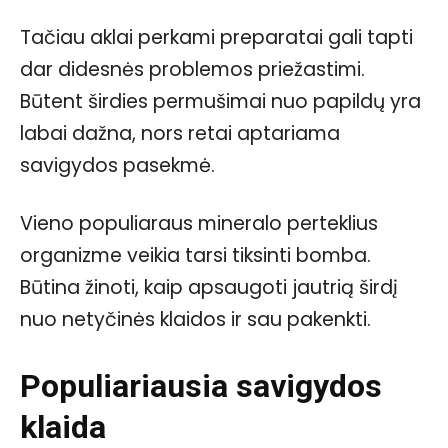
Tačiau aklai perkami preparatai gali tapti
dar didesnės problemos priežastimi.
Būtent širdies permušimai nuo papildų yra
labai dažna, nors retai aptariama
savigydos pasekmė.
Vieno populiaraus mineralo perteklius
organizme veikia tarsi tiksinti bomba.
Būtina žinoti, kaip apsaugoti jautrią širdį
nuo netyčinės klaidos ir sau pakenkti.
Populiariausia savigydos
klaida