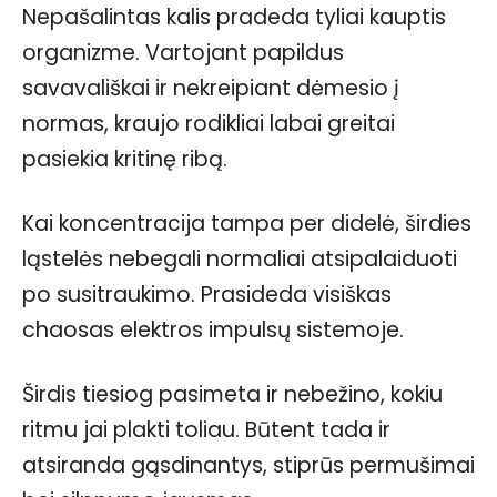
Nepašalintas kalis pradeda tyliai kauptis
organizme. Vartojant papildus
savavališkai ir nekreipiant dėmesio į
normas, kraujo rodikliai labai greitai
pasiekia kritinę ribą.
Kai koncentracija tampa per didelė, širdies
ląstelės nebegali normaliai atsipalaiduoti
po susitraukimo. Prasideda visiškas
chaosas elektros impulsų sistemoje.
Širdis tiesiog pasimeta ir nebežino, kokiu
ritmu jai plakti toliau. Būtent tada ir
atsiranda gąsdinantys, stiprūs permušimai