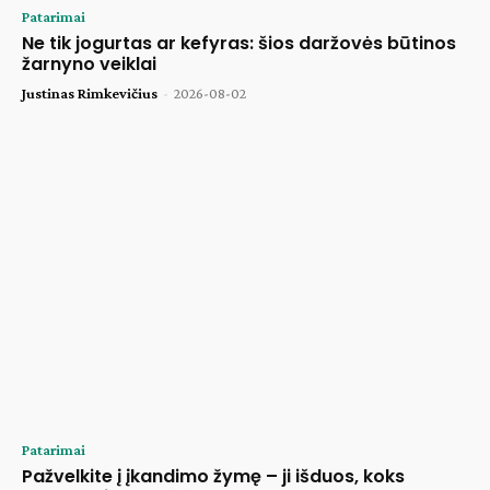
Patarimai
Ne tik jogurtas ar kefyras: šios daržovės būtinos
žarnyno veiklai
Justinas Rimkevičius
-
2026-08-02
Patarimai
Pažvelkite į įkandimo žymę – ji išduos, koks