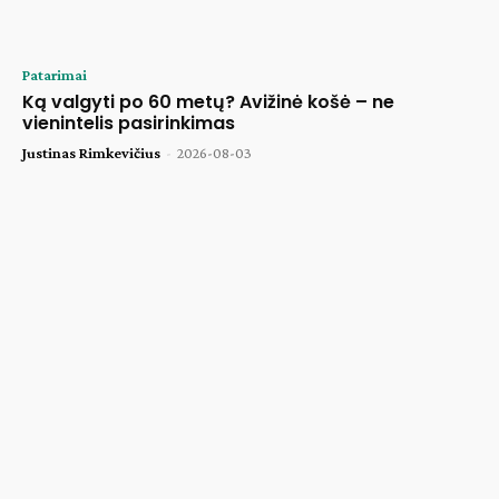
Patarimai
Ką valgyti po 60 metų? Avižinė košė – ne
vienintelis pasirinkimas
Justinas Rimkevičius
-
2026-08-03