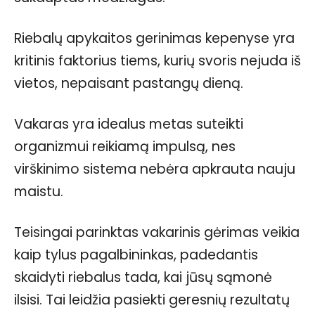
Riebalų apykaitos gerinimas kepenyse yra
kritinis faktorius tiems, kurių svoris nejuda iš
vietos, nepaisant pastangų dieną.
Vakaras yra idealus metas suteikti
organizmui reikiamą impulsą, nes
virškinimo sistema nebėra apkrauta nauju
maistu.
Teisingai parinktas vakarinis gėrimas veikia
kaip tylus pagalbininkas, padedantis
skaidyti riebalus tada, kai jūsų sąmonė
ilsisi. Tai leidžia pasiekti geresnių rezultatų