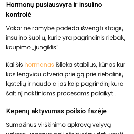
Hormonų pusiausvyra ir insulino
kontrolė
Vakarinė ramybė padeda išvengti staigių
insulino šuolių, kurie yra pagrindinis riebalų
kaupimo „jungiklis“.
Kai šis
hormonas
išlieka stabilus, kūnas kur
kas lengviau atveria prieigą prie riebalinių
ląstelių ir naudoja jas kaip pagrindinį kuro
šaltinį naktiniams procesams palaikyti.
Kepenų aktyvumas poilsio fazėje
Sumažinus virškinimo apkrovą vėlyvą