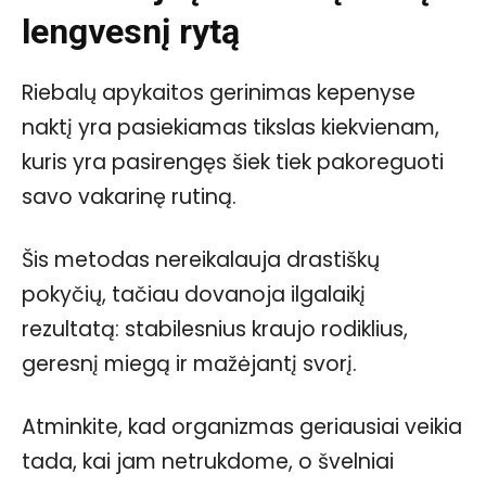
lengvesnį rytą
Riebalų apykaitos gerinimas kepenyse
naktį yra pasiekiamas tikslas kiekvienam,
kuris yra pasirengęs šiek tiek pakoreguoti
savo vakarinę rutiną.
Šis metodas nereikalauja drastiškų
pokyčių, tačiau dovanoja ilgalaikį
rezultatą: stabilesnius kraujo rodiklius,
geresnį miegą ir mažėjantį svorį.
Atminkite, kad organizmas geriausiai veikia
tada, kai jam netrukdome, o švelniai