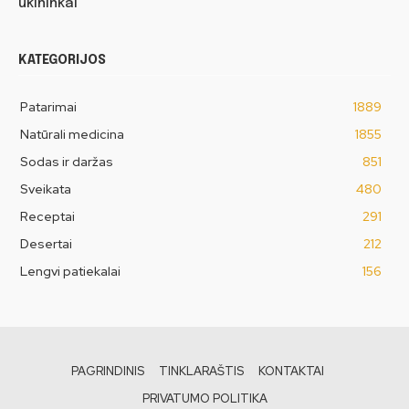
ūkininkai
KATEGORIJOS
Patarimai
1889
Natūrali medicina
1855
Sodas ir daržas
851
Sveikata
480
Receptai
291
Desertai
212
Lengvi patiekalai
156
PAGRINDINIS
TINKLARAŠTIS
KONTAKTAI
PRIVATUMO POLITIKA