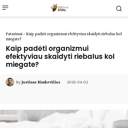
Patarimai
Kaip padėti organizmui efektyviau skaidyti riebalus kol
miegate?
Kaip padėti organizmui
efektyviau skaidyti riebalus kol
miegate?
2026-04-02
By
Justinas Rimkevičius
Facebook
WhatsApp
Paštu
Sp