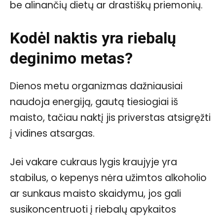
be alinančių dietų ar drastiškų priemonių.
Kodėl naktis yra riebalų
deginimo metas?
Dienos metu organizmas dažniausiai
naudoja energiją, gautą tiesiogiai iš
maisto, tačiau naktį jis priverstas atsigręžti
į vidines atsargas.
Jei vakare cukraus lygis kraujyje yra
stabilus, o kepenys nėra užimtos alkoholio
ar sunkaus maisto skaidymu, jos gali
susikoncentruoti į riebalų apykaitos