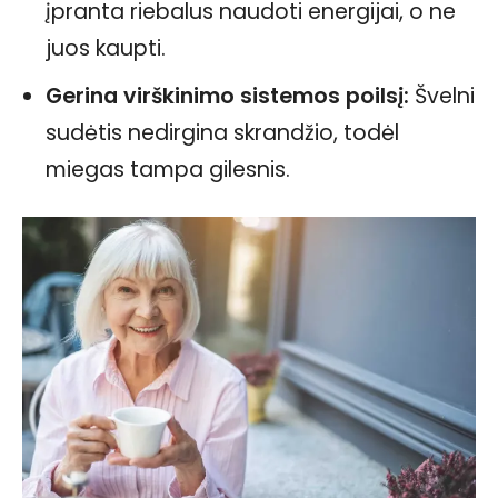
įpranta riebalus naudoti energijai, o ne
juos kaupti.
Gerina virškinimo sistemos poilsį:
Švelni
sudėtis nedirgina skrandžio, todėl
miegas tampa gilesnis.