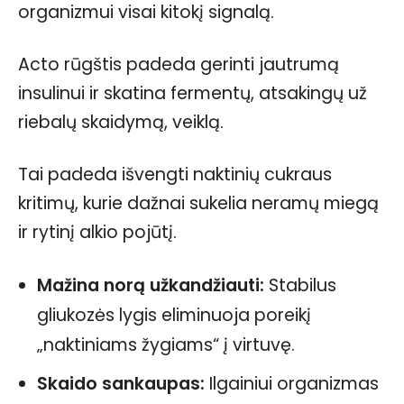
organizmui visai kitokį signalą.
Acto rūgštis padeda gerinti jautrumą
insulinui ir skatina fermentų, atsakingų už
riebalų skaidymą, veiklą.
Tai padeda išvengti naktinių cukraus
kritimų, kurie dažnai sukelia neramų miegą
ir rytinį alkio pojūtį.
Mažina norą užkandžiauti:
Stabilus
gliukozės lygis eliminuoja poreikį
„naktiniams žygiams“ į virtuvę.
Skaido sankaupas:
Ilgainiui organizmas