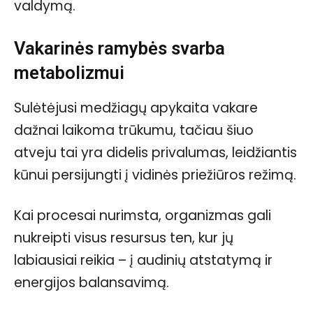
valdymą.
Vakarinės ramybės svarba
metabolizmui
Sulėtėjusi medžiagų apykaita vakare
dažnai laikoma trūkumu, tačiau šiuo
atveju tai yra didelis privalumas, leidžiantis
kūnui persijungti į vidinės priežiūros režimą.
Kai procesai nurimsta, organizmas gali
nukreipti visus resursus ten, kur jų
labiausiai reikia – į audinių atstatymą ir
energijos balansavimą.