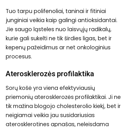
Tuo tarpu polifenoliai, taninai ir fitiniai
junginiai veikia kaip galingi antioksidantai.
Jie saugo ląsteles nuo laisvųjų radikalų,
kurie gali sukelti ne tik širdies ligas, bet ir
kepenų pažeidimus ar net onkologinius
procesus.
Aterosklerozės profilaktika
Sorų košė yra viena efektyviausių
priemonių aterosklerozės profilaktikai. Ji ne
tik mažina blogojo cholesterolio kiekį, bet ir
neigiamai veikia jau susidariusias
aterosklerotines apnašas, neleisdama