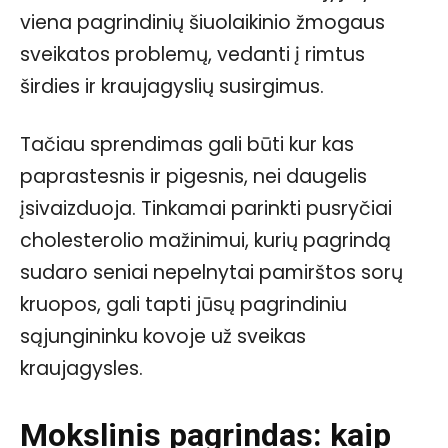
viena pagrindinių šiuolaikinio žmogaus
sveikatos problemų, vedanti į rimtus
širdies ir kraujagyslių susirgimus.
Tačiau sprendimas gali būti kur kas
paprastesnis ir pigesnis, nei daugelis
įsivaizduoja. Tinkamai parinkti pusryčiai
cholesterolio mažinimui, kurių pagrindą
sudaro seniai nepelnytai pamirštos sorų
kruopos, gali tapti jūsų pagrindiniu
sąjungininku kovoje už sveikas
kraujagysles.
Mokslinis pagrindas: kaip