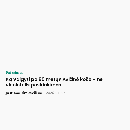
Patarimai
Ką valgyti po 60 metų? Avižinė košė – ne
vienintelis pasirinkimas
Justinas Rimkevičius
-
2026-08-03