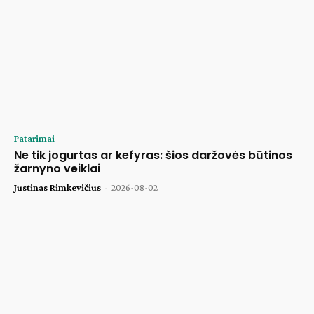
Patarimai
Ne tik jogurtas ar kefyras: šios daržovės būtinos
žarnyno veiklai
Justinas Rimkevičius
-
2026-08-02