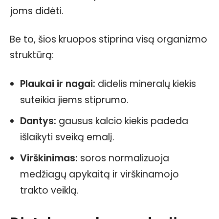
joms didėti.
Be to, šios kruopos stiprina visą organizmo
struktūrą:
Plaukai ir nagai:
didelis mineralų kiekis
suteikia jiems stiprumo.
Dantys:
gausus kalcio kiekis padeda
išlaikyti sveiką emalį.
Virškinimas:
soros normalizuoja
medžiagų apykaitą ir virškinamojo
trakto veiklą.