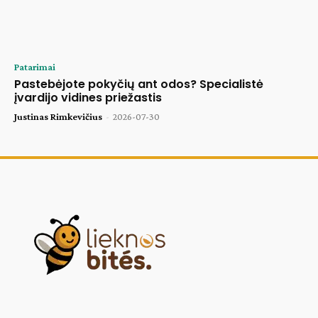
Patarimai
Pastebėjote pokyčių ant odos? Specialistė
įvardijo vidines priežastis
Justinas Rimkevičius
-
2026-07-30