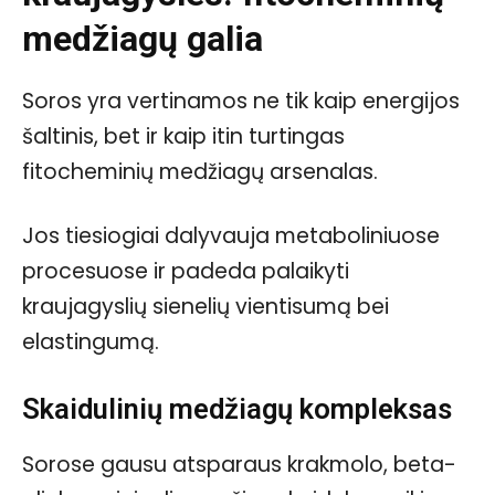
medžiagų galia
Soros yra vertinamos ne tik kaip energijos
šaltinis, bet ir kaip itin turtingas
fitocheminių medžiagų arsenalas.
Jos tiesiogiai dalyvauja metaboliniuose
procesuose ir padeda palaikyti
kraujagyslių sienelių vientisumą bei
elastingumą.
Skaidulinių medžiagų kompleksas
Sorose gausu atsparaus krakmolo, beta-