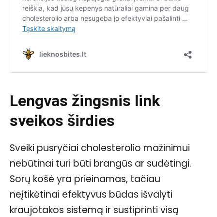
Lengvas žingsnis link
sveikos širdies
Sveiki pusryčiai cholesterolio mažinimui
nebūtinai turi būti brangūs ar sudėtingi.
Sorų košė yra prieinamas, tačiau
neįtikėtinai efektyvus būdas išvalyti
kraujotakos sistemą ir sustiprinti visą