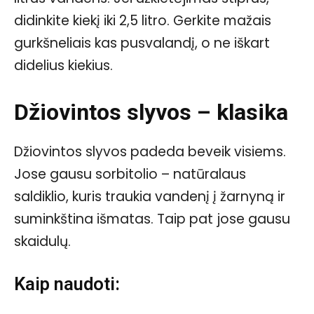
didinkite kiekį iki 2,5 litro. Gerkite mažais
gurkšneliais kas pusvalandį, o ne iškart
didelius kiekius.
Džiovintos slyvos – klasika
Džiovintos slyvos padeda beveik visiems.
Jose gausu sorbitolio – natūralaus
saldiklio, kuris traukia vandenį į žarnyną ir
suminkština išmatas. Taip pat jose gausu
skaidulų.
Kaip naudoti: