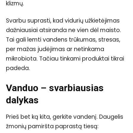
klizmų.
Svarbu suprasti, kad vidurių užkietėjimas
dažniausiai atsiranda ne vien dėl maisto.
Tai gali lemti vandens trūkumas, stresas,
per mažas judėjimas ar netinkama
mikrobiota. Tačiau tinkami produktai tikrai
padeda.
Vanduo – svarbiausias
dalykas
Prieš bet ką kita, gerkite vandenį. Daugelis
žmonių pamiršta paprastą tiesą: