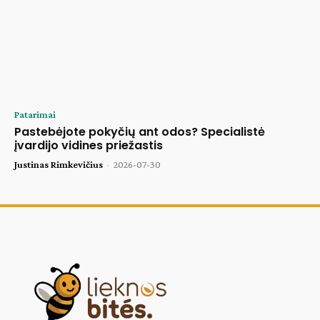
Patarimai
Pastebėjote pokyčių ant odos? Specialistė
įvardijo vidines priežastis
Justinas Rimkevičius
-
2026-07-30