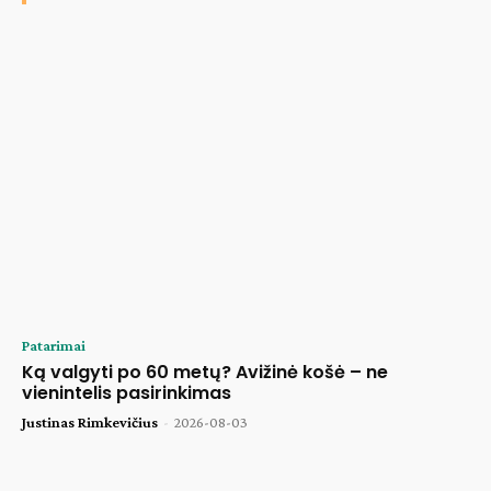
Patarimai
Ką valgyti po 60 metų? Avižinė košė – ne
vienintelis pasirinkimas
Justinas Rimkevičius
-
2026-08-03