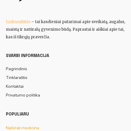
Lieknosbitės
– tai kasdieniai patarimai apie sveikatą, augalus,
maistą ir natūralų gyvenimo būdą. Paprastai ir aiškiai apie tai,
kas iš tikrųjų praverčia.
SVARBI INFORMACIJA
Pagrindinis
Tinklaraštis
Kontaktai
Privatumo politika
POPULIARU
Natūrali medicina