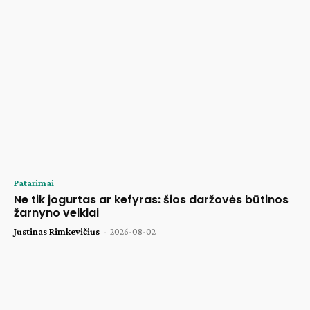
Patarimai
Ne tik jogurtas ar kefyras: šios daržovės būtinos
žarnyno veiklai
Justinas Rimkevičius
-
2026-08-02