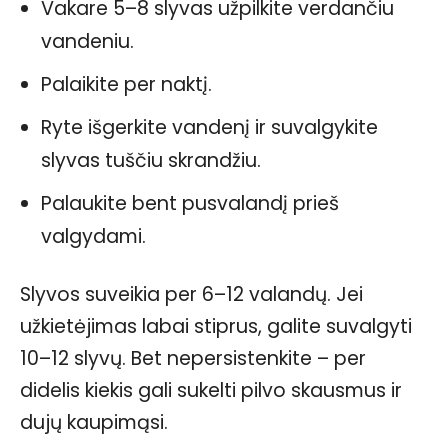
Vakare 5–8 slyvas užpilkite verdančiu
vandeniu.
Palaikite per naktį.
Ryte išgerkite vandenį ir suvalgykite
slyvas tuščiu skrandžiu.
Palaukite bent pusvalandį prieš
valgydami.
Slyvos suveikia per 6–12 valandų. Jei
užkietėjimas labai stiprus, galite suvalgyti
10–12 slyvų. Bet nepersistenkite – per
didelis kiekis gali sukelti pilvo skausmus ir
dujų kaupimąsi.