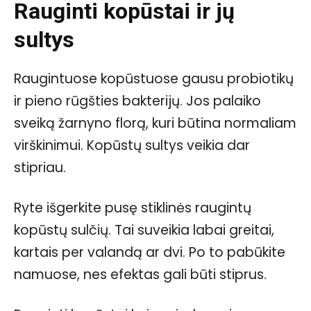
Rauginti kopūstai ir jų
sultys
Raugintuose kopūstuose gausu probiotikų
ir pieno rūgšties bakterijų. Jos palaiko
sveiką žarnyno florą, kuri būtina normaliam
virškinimui. Kopūstų sultys veikia dar
stipriau.
Ryte išgerkite pusę stiklinės raugintų
kopūstų sulčių. Tai suveikia labai greitai,
kartais per valandą ar dvi. Po to pabūkite
namuose, nes efektas gali būti stiprus.