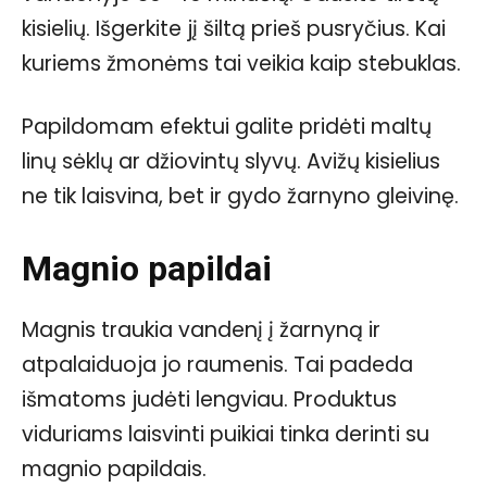
kisielių. Išgerkite jį šiltą prieš pusryčius. Kai
kuriems žmonėms tai veikia kaip stebuklas.
Papildomam efektui galite pridėti maltų
linų sėklų ar džiovintų slyvų. Avižų kisielius
ne tik laisvina, bet ir gydo žarnyno gleivinę.
Magnio papildai
Magnis traukia vandenį į žarnyną ir
atpalaiduoja jo raumenis. Tai padeda
išmatoms judėti lengviau. Produktus
viduriams laisvinti puikiai tinka derinti su
magnio papildais.