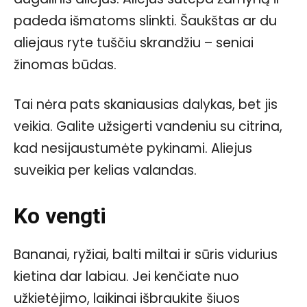
padeda išmatoms slinkti. Šaukštas ar du
aliejaus ryte tuščiu skrandžiu – seniai
žinomas būdas.
Tai nėra pats skaniausias dalykas, bet jis
veikia. Galite užsigerti vandeniu su citrina,
kad nesijaustumėte pykinami. Aliejus
suveikia per kelias valandas.
Ko vengti
Bananai, ryžiai, balti miltai ir sūris vidurius
kietina dar labiau. Jei kenčiate nuo
užkietėjimo, laikinai išbraukite šiuos