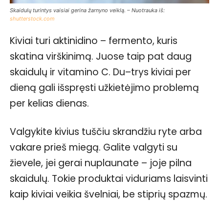
Skaidulų turintys vaisiai gerina žarnyno veiklą. – Nuotrauka iš:
shutterstock.com
Kiviai turi aktinidino – fermento, kuris
skatina virškinimą. Juose taip pat daug
skaidulų ir vitamino C. Du–trys kiviai per
dieną gali išspręsti užkietėjimo problemą
per kelias dienas.
Valgykite kivius tuščiu skrandžiu ryte arba
vakare prieš miegą. Galite valgyti su
žievele, jei gerai nuplaunate – joje pilna
skaidulų. Tokie produktai viduriams laisvinti
kaip kiviai veikia švelniai, be stiprių spazmų.