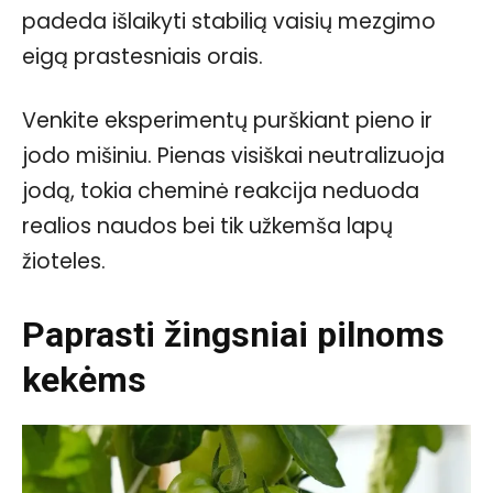
padeda išlaikyti stabilią vaisių mezgimo
eigą prastesniais orais.
Venkite eksperimentų purškiant pieno ir
jodo mišiniu. Pienas visiškai neutralizuoja
jodą, tokia cheminė reakcija neduoda
realios naudos bei tik užkemša lapų
žioteles.
Paprasti žingsniai pilnoms
kekėms