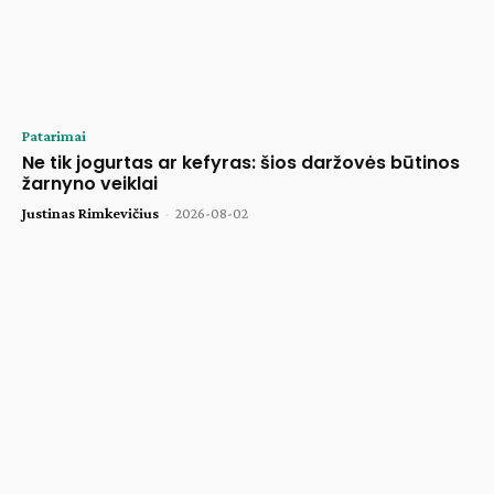
Patarimai
Ne tik jogurtas ar kefyras: šios daržovės būtinos
žarnyno veiklai
Justinas Rimkevičius
-
2026-08-02