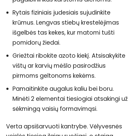
Rytais fiziniais judesiais sujudinkite
krūmus. Lengvas stiebų krestelėjimas
išgelbės tas kekes, kur matomi tušti
pomidorų žiedai.
Griežtai ribokite azoto kiekį. Atsisakykite
vištų ar karvių mėšlo pasirodžius
pirmoms geltonoms kekėms.
Pamaitinkite augalus kaliu bei boru.
Minėti 2 elementai tiesiogiai atsakingi už
sėkmingą vaisių formavimąsi.
Verta apsišarvuoti kantrybe. Vėlyvesnės