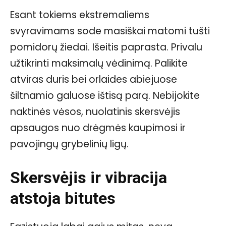
Esant tokiems ekstremaliems
svyravimams sode masiškai matomi tušti
pomidorų žiedai. Išeitis paprasta. Privalu
užtikrinti maksimalų vėdinimą. Palikite
atviras duris bei orlaides abiejuose
šiltnamio galuose ištisą parą. Nebijokite
naktinės vėsos, nuolatinis skersvėjis
apsaugos nuo drėgmės kaupimosi ir
pavojingų grybelinių ligų.
Skersvėjis ir vibracija
atstoja bitutes