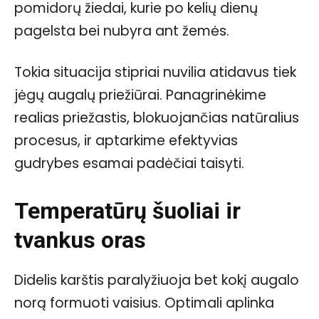
pomidorų žiedai, kurie po kelių dienų
pagelsta bei nubyra ant žemės.
Tokia situacija stipriai nuvilia atidavus tiek
jėgų augalų priežiūrai. Panagrinėkime
realias priežastis, blokuojančias natūralius
procesus, ir aptarkime efektyvias
gudrybes esamai padėčiai taisyti.
Temperatūrų šuoliai ir
tvankus oras
Didelis karštis paralyžiuoja bet kokį augalo
norą formuoti vaisius. Optimali aplinka