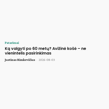
Patarimai
Ką valgyti po 60 metų? Avižinė košė – ne
vienintelis pasirinkimas
Justinas Rimkevičius
-
2026-08-03