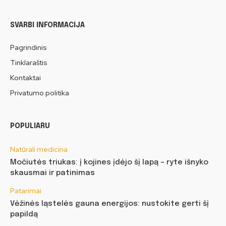
SVARBI INFORMACIJA
Pagrindinis
Tinklaraštis
Kontaktai
Privatumo politika
POPULIARU
Natūrali medicina
Močiutės triukas: į kojines įdėjo šį lapą – ryte išnyko
skausmai ir patinimas
Patarimai
Vėžinės ląstelės gauna energijos: nustokite gerti šį
papildą