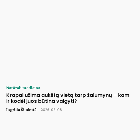
Natūrali medicina
Krapai užima aukštą vietą tarp žalumynų – kam
ir kodėl juos būtina valgyti?
Ingrida Šimkutė
-
2026-08-08