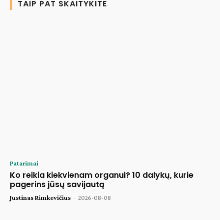
TAIP PAT SKAITYKITE
Patarimai
Ko reikia kiekvienam organui? 10 dalykų, kurie
pagerins jūsų savijautą
Justinas Rimkevičius
-
2026-08-08