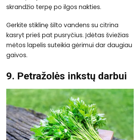
skrandžio terpę po ilgos nakties.
Gerkite stiklinę šilto vandens su citrina
kasryt prieš pat pusryčius. Įdėtas šviežias
mėtos lapelis suteikia gėrimui dar daugiau
gaivos.
9. Petražolės inkstų darbui