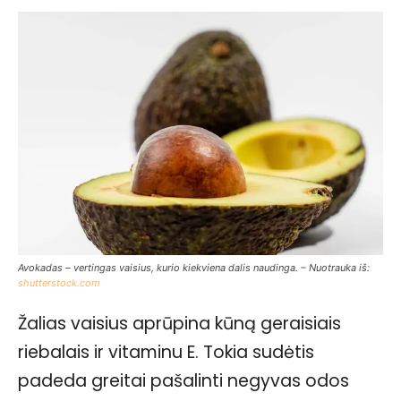
Avokadas – vertingas vaisius, kurio kiekviena dalis naudinga. – Nuotrauka iš:
shutterstock.com
Žalias vaisius aprūpina kūną geraisiais
riebalais ir vitaminu E. Tokia sudėtis
padeda greitai pašalinti negyvas odos