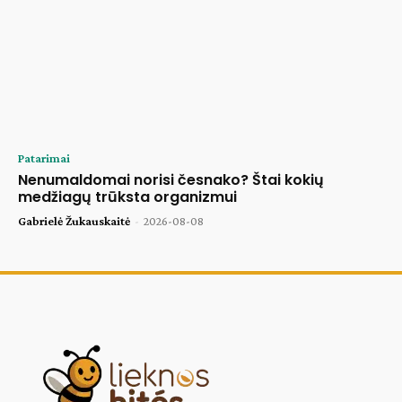
Patarimai
Nenumaldomai norisi česnako? Štai kokių
medžiagų trūksta organizmui
Gabrielė Žukauskaitė
-
2026-08-08