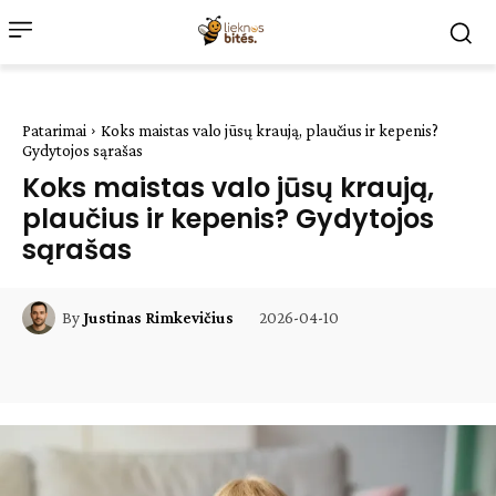
Patarimai
Koks maistas valo jūsų kraują, plaučius ir kepenis?
Gydytojos sąrašas
Koks maistas valo jūsų kraują,
plaučius ir kepenis? Gydytojos
sąrašas
2026-04-10
By
Justinas Rimkevičius
Facebook
WhatsApp
Paštu
Sp