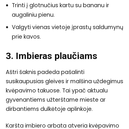
Trinti į glotnučius kartu su bananu ir
augaliniu pienu.
Valgyti vienas vietoje įprastų saldumynų
prie kavos.
3. Imbieras plaučiams
Aštri šaknis padeda pašalinti
susikaupusias gleives ir malšina uždegimus
kvėpavimo takuose. Tai ypač aktualu
gyvenantiems užterštame mieste ar
dirbantiems dulkėtoje aplinkoje.
Karšta imbiero arbata atveria kvėpavimo