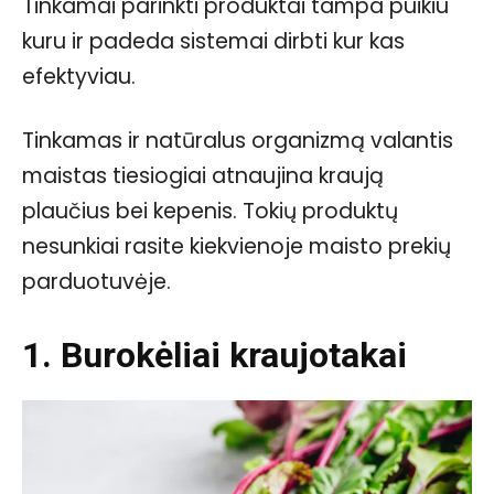
Tinkamai parinkti produktai tampa puikiu
kuru ir padeda sistemai dirbti kur kas
efektyviau.
Tinkamas ir natūralus organizmą valantis
maistas tiesiogiai atnaujina kraują
plaučius bei kepenis. Tokių produktų
nesunkiai rasite kiekvienoje maisto prekių
parduotuvėje.
1. Burokėliai kraujotakai