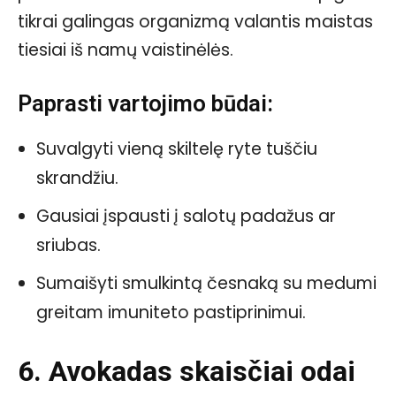
tikrai galingas organizmą valantis maistas
tiesiai iš namų vaistinėlės.
Paprasti vartojimo būdai:
Suvalgyti vieną skiltelę ryte tuščiu
skrandžiu.
Gausiai įspausti į salotų padažus ar
sriubas.
Sumaišyti smulkintą česnaką su medumi
greitam imuniteto pastiprinimui.
6. Avokadas skaisčiai odai