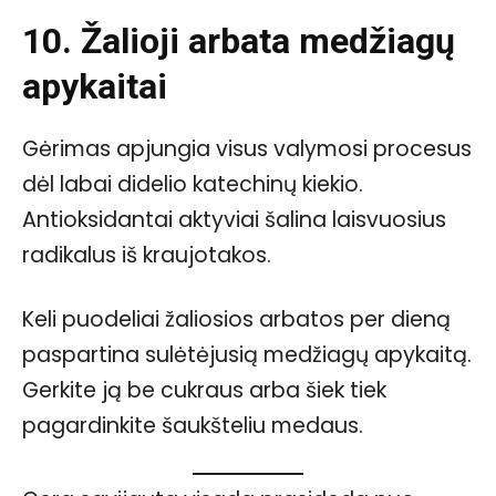
10. Žalioji arbata medžiagų
apykaitai
Gėrimas apjungia visus valymosi procesus
dėl labai didelio katechinų kiekio.
Antioksidantai aktyviai šalina laisvuosius
radikalus iš kraujotakos.
Keli puodeliai žaliosios arbatos per dieną
paspartina sulėtėjusią medžiagų apykaitą.
Gerkite ją be cukraus arba šiek tiek
pagardinkite šaukšteliu medaus.