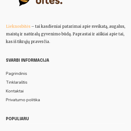
Lieknosbitės
– tai kasdieniai patarimai apie sveikatą, augalus,
maistą ir natūralų gyvenimo būdą. Paprastai ir aiškiai apie tai,
kas iš tikrųjų praverčia.
SVARBI INFORMACIJA
Pagrindinis
Tinklaraštis
Kontaktai
Privatumo politika
POPULIARU