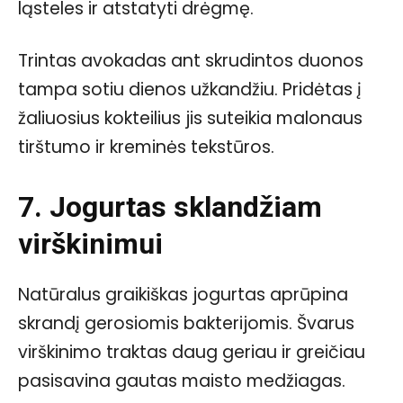
ląsteles ir atstatyti drėgmę.
Trintas avokadas ant skrudintos duonos
tampa sotiu dienos užkandžiu. Pridėtas į
žaliuosius kokteilius jis suteikia malonaus
tirštumo ir kreminės tekstūros.
7. Jogurtas sklandžiam
virškinimui
Natūralus graikiškas jogurtas aprūpina
skrandį gerosiomis bakterijomis. Švarus
virškinimo traktas daug geriau ir greičiau
pasisavina gautas maisto medžiagas.