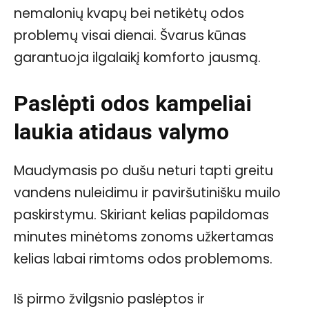
nemalonių kvapų bei netikėtų odos
problemų visai dienai. Švarus kūnas
garantuoja ilgalaikį komforto jausmą.
Paslėpti odos kampeliai
laukia atidaus valymo
Maudymasis po dušu neturi tapti greitu
vandens nuleidimu ir paviršutinišku muilo
paskirstymu. Skiriant kelias papildomas
minutes minėtoms zonoms užkertamas
kelias labai rimtoms odos problemoms.
Iš pirmo žvilgsnio paslėptos ir