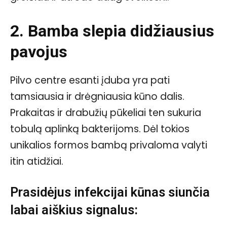
2. Bamba slepia didžiausius
pavojus
Pilvo centre esanti įduba yra pati
tamsiausia ir drėgniausia kūno dalis.
Prakaitas ir drabužių pūkeliai ten sukuria
tobulą aplinką bakterijoms. Dėl tokios
unikalios formos bambą privaloma valyti
itin atidžiai.
Prasidėjus infekcijai kūnas siunčia
labai aiškius signalus: