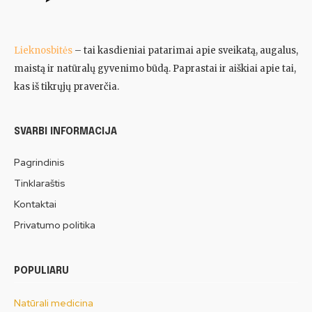
Lieknosbitės
– tai kasdieniai patarimai apie sveikatą, augalus,
maistą ir natūralų gyvenimo būdą. Paprastai ir aiškiai apie tai,
kas iš tikrųjų praverčia.
SVARBI INFORMACIJA
Pagrindinis
Tinklaraštis
Kontaktai
Privatumo politika
POPULIARU
Natūrali medicina