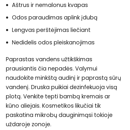
Aštrus ir nemalonus kvapas
Odos paraudimas aplink įdubą
Lengvas perštėjimas liečiant
Nedidelis odos pleiskanojimas
Paprastas vandens užtikškimas
prausiantis čia nepadės. Valymui
naudokite minkštą audinį ir paprastą sūrų
vandenį. Druska puikiai dezinfekuoja visą
plotą. Venkite tepti bambą kremais ar
kūno aliejais. Kosmetikos likučiai tik
paskatina mikrobų dauginimąsi tokioje
uždaroje zonoje.