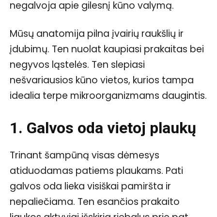
negalvoja apie gilesnį kūno valymą.
Mūsų anatomija pilna įvairių raukšlių ir
įdubimų. Ten nuolat kaupiasi prakaitas bei
negyvos ląstelės. Ten slepiasi
nešvariausios kūno vietos, kurios tampa
idealia terpe mikroorganizmams daugintis.
1. Galvos oda vietoj plaukų
Trinant šampūną visas dėmesys
atiduodamas patiems plaukams. Pati
galvos oda lieka visiškai pamiršta ir
nepaliečiama. Ten esančios prakaito