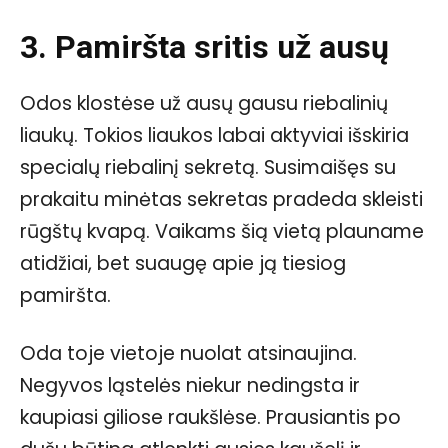
3. Pamiršta sritis už ausų
Odos klostėse už ausų gausu riebalinių
liaukų. Tokios liaukos labai aktyviai išskiria
specialų riebalinį sekretą. Susimaišęs su
prakaitu minėtas sekretas pradeda skleisti
rūgštų kvapą. Vaikams šią vietą plauname
atidžiai, bet suaugę apie ją tiesiog
pamiršta.
Oda toje vietoje nuolat atsinaujina.
Negyvos ląstelės niekur nedingsta ir
kaupiasi giliose raukšlėse. Prausiantis po