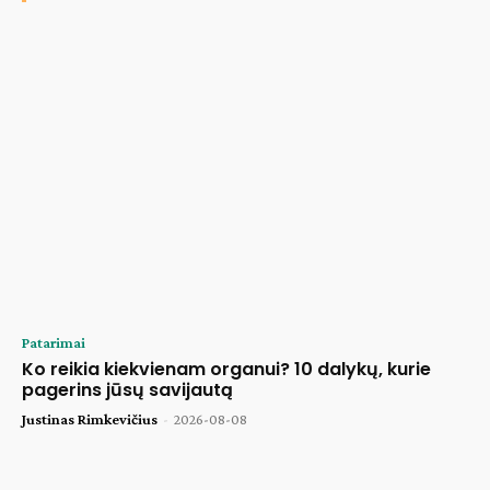
Patarimai
Ko reikia kiekvienam organui? 10 dalykų, kurie
pagerins jūsų savijautą
Justinas Rimkevičius
-
2026-08-08