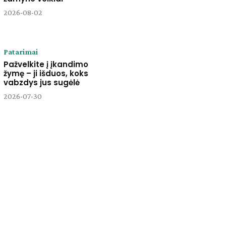
2026-08-02
Patarimai
Pažvelkite į įkandimo
žymę – ji išduos, koks
vabzdys jus sugėlė
2026-07-30