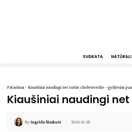
SVEIKATA
NATŪRALI
Patarimai
Kiaušiniai naudingi net turint cholesterolio – gydytojai pa
Kiaušiniai naudingi net
2025-11-26
By
Ingrida Šimkutė