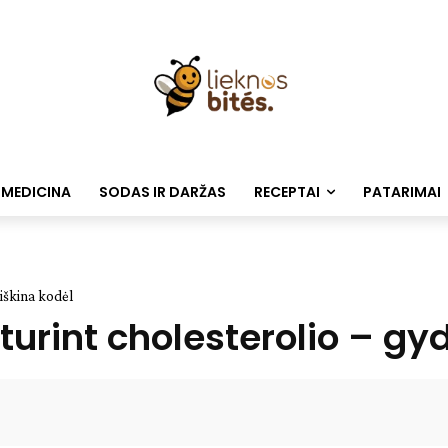
 MEDICINA
SODAS IR DARŽAS
RECEPTAI
PATARIMAI
aiškina kodėl
 turint cholesterolio – gy
Facebook
WhatsApp