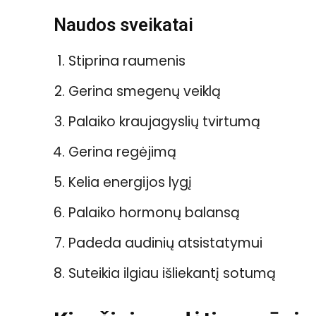
Naudos sveikatai
Stiprina raumenis
Gerina smegenų veiklą
Palaiko kraujagyslių tvirtumą
Gerina regėjimą
Kelia energijos lygį
Palaiko hormonų balansą
Padeda audinių atsistatymui
Suteikia ilgiau išliekantį sotumą