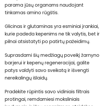
parama jūsų organams naudojant
tinkamas amino rūgštis.
Glicinas ir glutaminas yra esminiai įrankiai,
kurie padeda kepenims ne tik valytis, bet ir
pilnai atsistatyti po patirtų pažeidimų.
Suprasdami šių medžiagų poveikį žarnyno
barjerui ir kepenų regeneracijai, galite
patys valdyti savo sveikatą ir išvengti
nereikalingų išlaidų.
Pradėkite rūpintis savo vidiniais filtrais
protingai, remdamiesi moksliniais