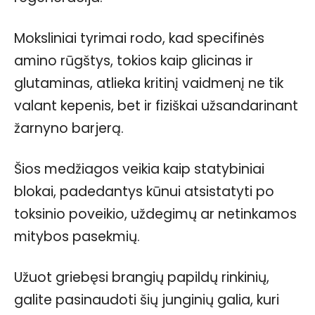
Moksliniai tyrimai rodo, kad specifinės
amino rūgštys, tokios kaip glicinas ir
glutaminas, atlieka kritinį vaidmenį ne tik
valant kepenis, bet ir fiziškai užsandarinant
žarnyno barjerą.
Šios medžiagos veikia kaip statybiniai
blokai, padedantys kūnui atsistatyti po
toksinio poveikio, uždegimų ar netinkamos
mitybos pasekmių.
Užuot griebęsi brangių papildų rinkinių,
galite pasinaudoti šių junginių galia, kuri