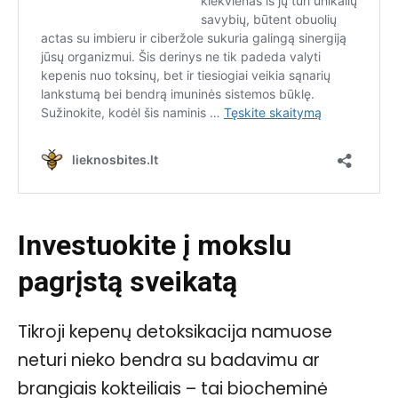
Investuokite į mokslu
pagrįstą sveikatą
Tikroji kepenų detoksikacija namuose
neturi nieko bendra su badavimu ar
brangiais kokteiliais – tai biocheminė