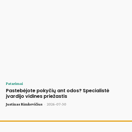
Patarimai
Pastebėjote pokyčių ant odos? Specialistė
įvardijo vidines priežastis
Justinas Rimkevičius
-
2026-07-30