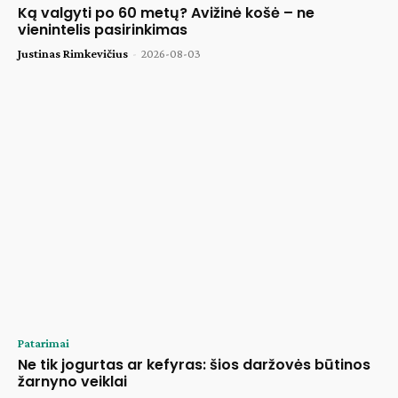
Ką valgyti po 60 metų? Avižinė košė – ne
vienintelis pasirinkimas
Justinas Rimkevičius
-
2026-08-03
Patarimai
Ne tik jogurtas ar kefyras: šios daržovės būtinos
žarnyno veiklai