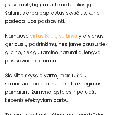
į savo mitybą įtraukite natūralius jų
šaltinius arba paprastus skysčius, kurie
padeda juos pasisavinti.
Namuose
virtas kaulų sultinys
yra vienas
geriausių pasirinkimų, nes jame gausu tiek
glicino, tiek glutamino natūralia, lengvai
pasisavinama forma.
Šio šilto skysčio vartojimas tuščiu
skrandžiu padeda nuraminti uždegimus,
pamaitinti žarnyno ląsteles ir paruošti
kepenis efektyviam darbui.