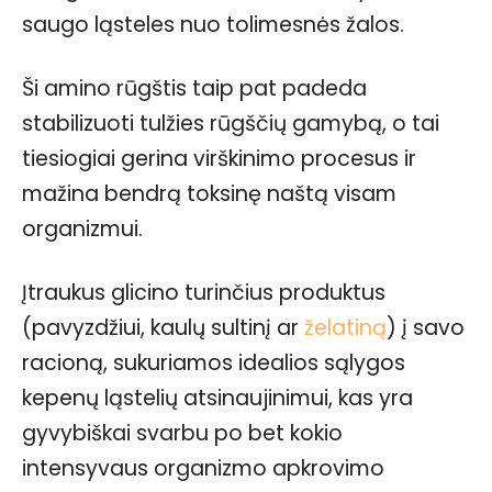
saugo ląsteles nuo tolimesnės žalos.
Ši amino rūgštis taip pat padeda
stabilizuoti tulžies rūgščių gamybą, o tai
tiesiogiai gerina virškinimo procesus ir
mažina bendrą toksinę naštą visam
organizmui.
Įtraukus glicino turinčius produktus
(pavyzdžiui, kaulų sultinį ar
želatiną
) į savo
racioną, sukuriamos idealios sąlygos
kepenų ląstelių atsinaujinimui, kas yra
gyvybiškai svarbu po bet kokio
intensyvaus organizmo apkrovimo