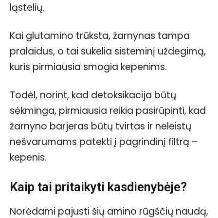
ląstelių.
Kai glutamino trūksta, žarnynas tampa
pralaidus, o tai sukelia sisteminį uždegimą,
kuris pirmiausia smogia kepenims.
Todėl, norint, kad detoksikacija būtų
sėkminga, pirmiausia reikia pasirūpinti, kad
žarnyno barjeras būtų tvirtas ir neleistų
nešvarumams patekti į pagrindinį filtrą –
kepenis.
Kaip tai pritaikyti kasdienybėje?
Norėdami pajusti šių amino rūgščių naudą,