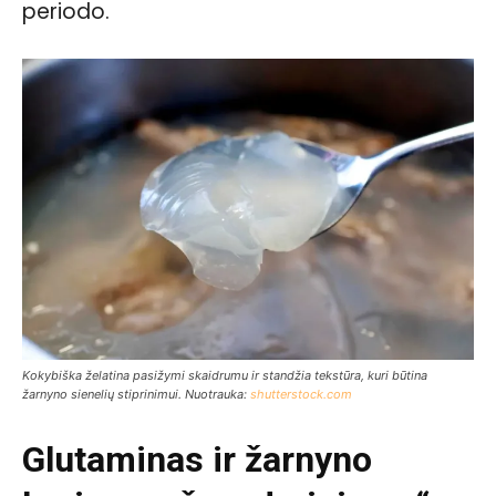
periodo.
Kokybiška želatina pasižymi skaidrumu ir standžia tekstūra, kuri būtina
žarnyno sienelių stiprinimui. Nuotrauka:
shutterstock.com
Glutaminas ir žarnyno