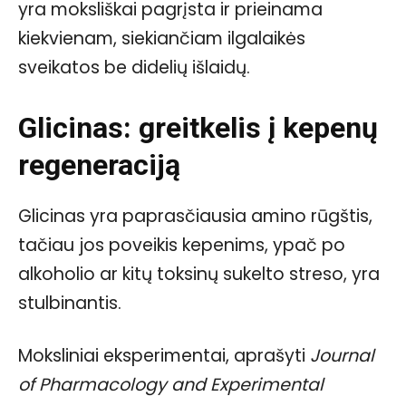
yra moksliškai pagrįsta ir prieinama
kiekvienam, siekiančiam ilgalaikės
sveikatos be didelių išlaidų.
Glicinas: greitkelis į kepenų
regeneraciją
Glicinas yra paprasčiausia amino rūgštis,
tačiau jos poveikis kepenims, ypač po
alkoholio ar kitų toksinų sukelto streso, yra
stulbinantis.
Moksliniai eksperimentai, aprašyti
Journal
of Pharmacology and Experimental