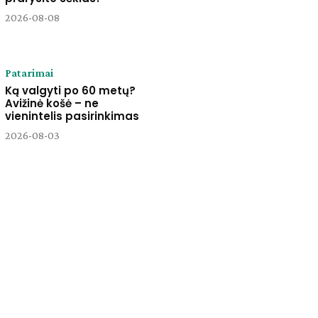
2026-08-08
Patarimai
Ką valgyti po 60 metų?
Avižinė košė – ne
vienintelis pasirinkimas
2026-08-03