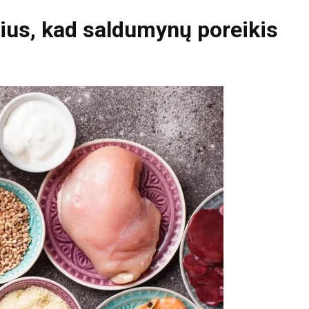
nius, kad saldumynų poreikis