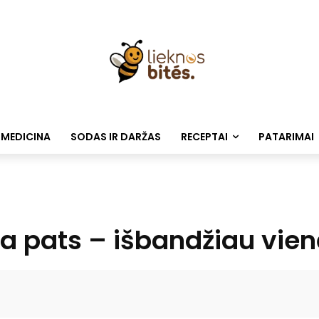
 MEDICINA
SODAS IR DARŽAS
RECEPTAI
PATARIMAI
a pats – išbandžiau vie
Facebook
WhatsApp