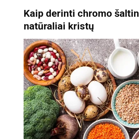
Kaip derinti chromo šalti
natūraliai kristų