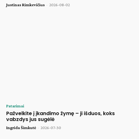
Justinas Rimkevičius
-
2026-08-02
Patarimai
Pažvelkite į įkandimo žymę – ji išduos, koks
vabzdys jus sugėlė
Ingrida Šimkutė
-
2026-07-30