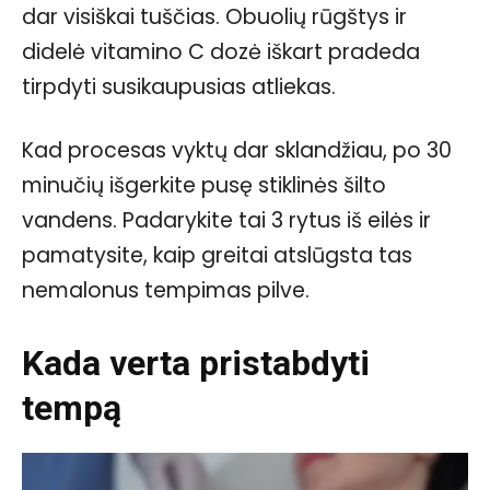
dar visiškai tuščias. Obuolių rūgštys ir
didelė vitamino C dozė iškart pradeda
tirpdyti susikaupusias atliekas.
Kad procesas vyktų dar sklandžiau, po 30
minučių išgerkite pusę stiklinės šilto
vandens. Padarykite tai 3 rytus iš eilės ir
pamatysite, kaip greitai atslūgsta tas
nemalonus tempimas pilve.
Kada verta pristabdyti
tempą