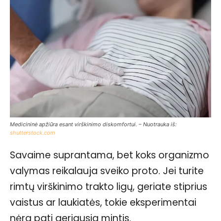
Medicininė apžiūra esant virškinimo diskomfortui. – Nuotrauka iš:
shutterstock.com
Savaime suprantama, bet koks organizmo
valymas reikalauja sveiko proto. Jei turite
rimtų virškinimo trakto ligų, geriate stiprius
vaistus ar laukiatės, tokie eksperimentai
nėra pati geriausia mintis.