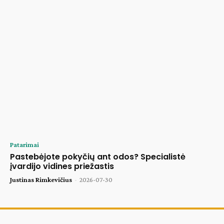
Patarimai
Pastebėjote pokyčių ant odos? Specialistė
įvardijo vidines priežastis
Justinas Rimkevičius
-
2026-07-30