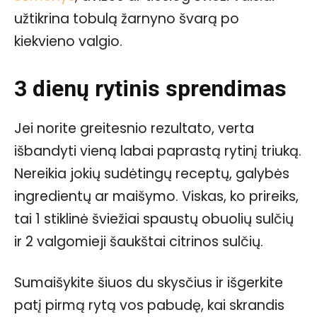
užtikrina tobulą žarnyno švarą po
kiekvieno valgio.
3 dienų rytinis sprendimas
Jei norite greitesnio rezultato, verta
išbandyti vieną labai paprastą rytinį triuką.
Nereikia jokių sudėtingų receptų, galybės
ingredientų ar maišymo. Viskas, ko prireiks,
tai 1 stiklinė šviežiai spaustų obuolių sulčių
ir 2 valgomieji šaukštai citrinos sulčių.
Sumaišykite šiuos du skysčius ir išgerkite
patį pirmą rytą vos pabudę, kai skrandis