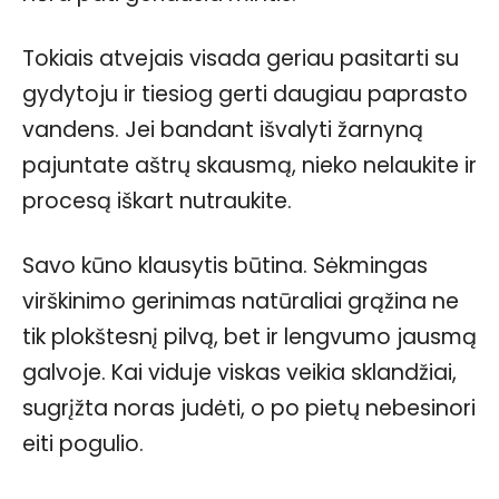
Tokiais atvejais visada geriau pasitarti su
gydytoju ir tiesiog gerti daugiau paprasto
vandens. Jei bandant išvalyti žarnyną
pajuntate aštrų skausmą, nieko nelaukite ir
procesą iškart nutraukite.
Savo kūno klausytis būtina. Sėkmingas
virškinimo gerinimas natūraliai grąžina ne
tik plokštesnį pilvą, bet ir lengvumo jausmą
galvoje. Kai viduje viskas veikia sklandžiai,
sugrįžta noras judėti, o po pietų nebesinori
eiti pogulio.