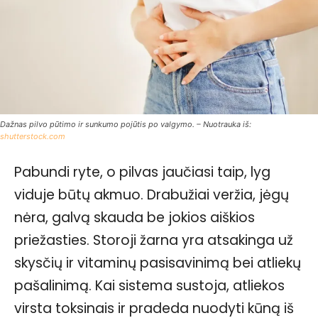
Dažnas pilvo pūtimo ir sunkumo pojūtis po valgymo. – Nuotrauka iš:
shutterstock.com
Pabundi ryte, o pilvas jaučiasi taip, lyg
viduje būtų akmuo. Drabužiai veržia, jėgų
nėra, galvą skauda be jokios aiškios
priežasties. Storoji žarna yra atsakinga už
skysčių ir vitaminų pasisavinimą bei atliekų
pašalinimą. Kai sistema sustoja, atliekos
virsta toksinais ir pradeda nuodyti kūną iš