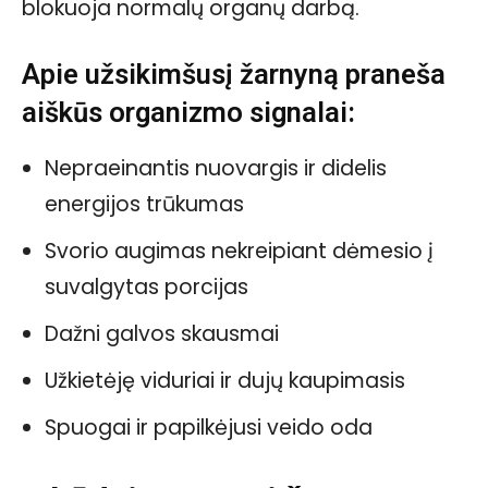
blokuoja normalų organų darbą.
Apie užsikimšusį žarnyną praneša
aiškūs organizmo signalai:
Nepraeinantis nuovargis ir didelis
energijos trūkumas
Svorio augimas nekreipiant dėmesio į
suvalgytas porcijas
Dažni galvos skausmai
Užkietėję viduriai ir dujų kaupimasis
Spuogai ir papilkėjusi veido oda