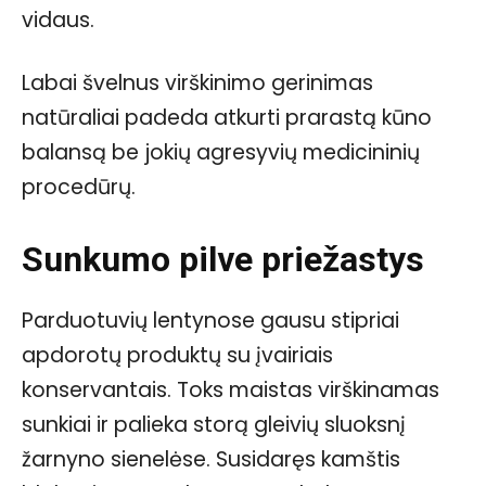
vidaus.
Labai švelnus virškinimo gerinimas
natūraliai padeda atkurti prarastą kūno
balansą be jokių agresyvių medicininių
procedūrų.
Sunkumo pilve priežastys
Parduotuvių lentynose gausu stipriai
apdorotų produktų su įvairiais
konservantais. Toks maistas virškinamas
sunkiai ir palieka storą gleivių sluoksnį
žarnyno sienelėse. Susidaręs kamštis