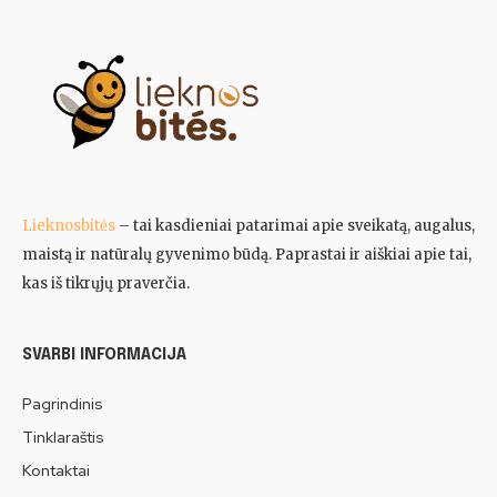
Lieknosbitės
– tai kasdieniai patarimai apie sveikatą, augalus,
maistą ir natūralų gyvenimo būdą. Paprastai ir aiškiai apie tai,
kas iš tikrųjų praverčia.
SVARBI INFORMACIJA
Pagrindinis
Tinklaraštis
Kontaktai