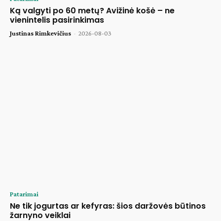
Ką valgyti po 60 metų? Avižinė košė – ne
vienintelis pasirinkimas
Justinas Rimkevičius
-
2026-08-03
Patarimai
Ne tik jogurtas ar kefyras: šios daržovės būtinos
žarnyno veiklai