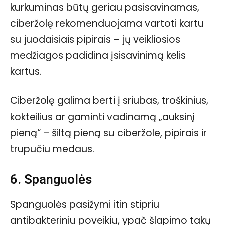
kurkuminas būtų geriau pasisavinamas,
ciberžolę rekomenduojama vartoti kartu
su juodaisiais pipirais – jų veikliosios
medžiagos padidina įsisavinimą kelis
kartus.
Ciberžolę galima berti į sriubas, troškinius,
kokteilius ar gaminti vadinamą „auksinį
pieną“ – šiltą pieną su ciberžole, pipirais ir
trupučiu medaus.
6. Spanguolės
Spanguolės pasižymi itin stipriu
antibakteriniu poveikiu, ypač šlapimo takų