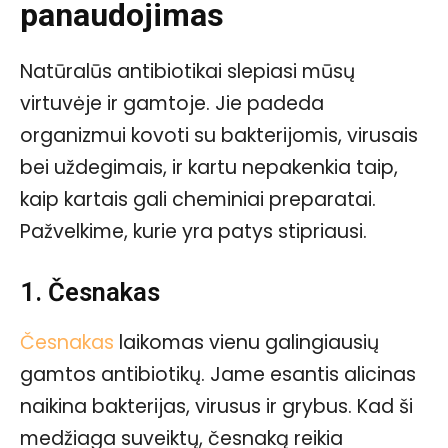
panaudojimas
Natūralūs antibiotikai slepiasi mūsų
virtuvėje ir gamtoje. Jie padeda
organizmui kovoti su bakterijomis, virusais
bei uždegimais, ir kartu nepakenkia taip,
kaip kartais gali cheminiai preparatai.
Pažvelkime, kurie yra patys stipriausi.
1. Česnakas
Česnakas
laikomas vienu galingiausių
gamtos antibiotikų. Jame esantis alicinas
naikina bakterijas, virusus ir grybus. Kad ši
medžiaga suveiktų, česnaką reikia