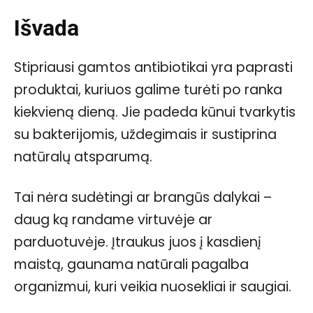
Išvada
Stipriausi gamtos antibiotikai yra paprasti
produktai, kuriuos galime turėti po ranka
kiekvieną dieną. Jie padeda kūnui tvarkytis
su bakterijomis, uždegimais ir sustiprina
natūralų atsparumą.
Tai nėra sudėtingi ar brangūs dalykai –
daug ką randame virtuvėje ar
parduotuvėje. Įtraukus juos į kasdienį
maistą, gaunama natūrali pagalba
organizmui, kuri veikia nuosekliai ir saugiai.