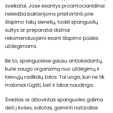
sveikatai. Jose esantys proantocianidinai
neleidžia bakterijoms prisitvirtinti prie
šlapimo takų sienelių, todėl spanguolių
sultys ar preparatai dažnai
rekomenduojami esant šlapimo pūslės
uždegimams.
Be to, spanguolėse gausu antioksidantų,
kurie saugo organizmą nuo uždegimų ir
laisvųjų radikalų žalos. Tai uoga, kuri ne tik
maloniai rūgšti, bet ir labai naudinga.
Šviežias ar džiovintas spanguoles galima
dėti į košes, salotas, gaminti natūralias