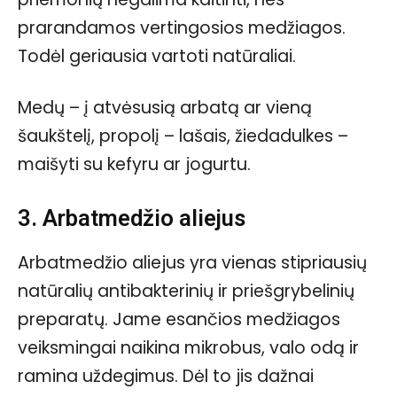
prarandamos vertingosios medžiagos.
Todėl geriausia vartoti natūraliai.
Medų – į atvėsusią arbatą ar vieną
šaukštelį, propolį – lašais, žiedadulkes –
maišyti su kefyru ar jogurtu.
3. Arbatmedžio aliejus
Arbatmedžio aliejus yra vienas stipriausių
natūralių antibakterinių ir priešgrybelinių
preparatų. Jame esančios medžiagos
veiksmingai naikina mikrobus, valo odą ir
ramina uždegimus. Dėl to jis dažnai