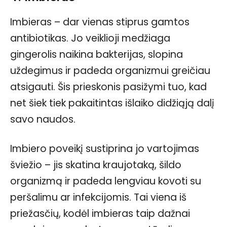
Imbieras – dar vienas stiprus gamtos
antibiotikas. Jo veiklioji medžiaga
gingerolis naikina bakterijas, slopina
uždegimus ir padeda organizmui greičiau
atsigauti. Šis prieskonis pasižymi tuo, kad
net šiek tiek pakaitintas išlaiko didžiąją dalį
savo naudos.
Imbiero poveikį sustiprina jo vartojimas
šviežio – jis skatina kraujotaką, šildo
organizmą ir padeda lengviau kovoti su
peršalimu ar infekcijomis. Tai viena iš
priežasčių, kodėl imbieras taip dažnai