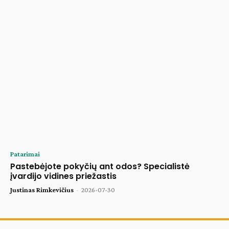
Patarimai
Pastebėjote pokyčių ant odos? Specialistė
įvardijo vidines priežastis
Justinas Rimkevičius
-
2026-07-30