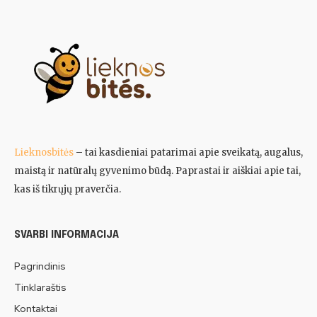
Lieknosbitės
– tai kasdieniai patarimai apie sveikatą, augalus,
maistą ir natūralų gyvenimo būdą. Paprastai ir aiškiai apie tai,
kas iš tikrųjų praverčia.
SVARBI INFORMACIJA
Pagrindinis
Tinklaraštis
Kontaktai