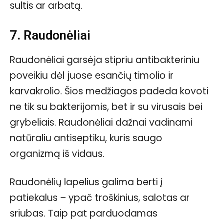
sultis ar arbatą.
7. Raudonėliai
Raudonėliai garsėja stipriu antibakteriniu
poveikiu dėl juose esančių timolio ir
karvakrolio. Šios medžiagos padeda kovoti
ne tik su bakterijomis, bet ir su virusais bei
grybeliais. Raudonėliai dažnai vadinami
natūraliu antiseptiku, kuris saugo
organizmą iš vidaus.
Raudonėlių lapelius galima berti į
patiekalus – ypač troškinius, salotas ar
sriubas. Taip pat parduodamas