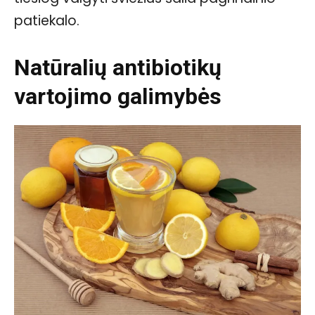
patiekalo.
Natūralių antibiotikų
vartojimo galimybės