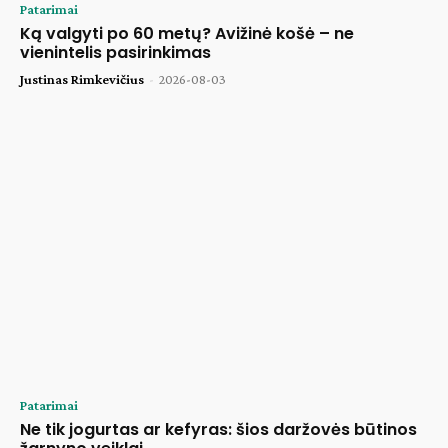
Patarimai
Ką valgyti po 60 metų? Avižinė košė – ne
vienintelis pasirinkimas
Justinas Rimkevičius
-
2026-08-03
Patarimai
Ne tik jogurtas ar kefyras: šios daržovės būtinos