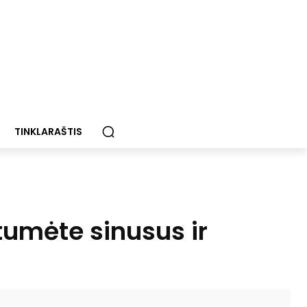
TINKLARAŠTIS
tumėte sinusus ir