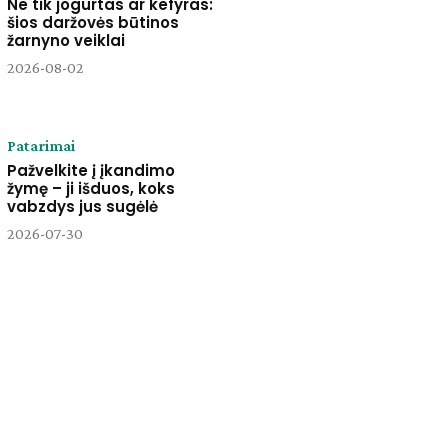
Ne tik jogurtas ar kefyras:
šios daržovės būtinos
žarnyno veiklai
2026-08-02
Patarimai
Pažvelkite į įkandimo
žymę – ji išduos, koks
vabzdys jus sugėlė
2026-07-30