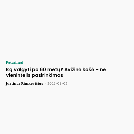
Patarimai
Ką valgyti po 60 metų? Avižinė košė – ne
vienintelis pasirinkimas
Justinas Rimkevičius
-
2026-08-03