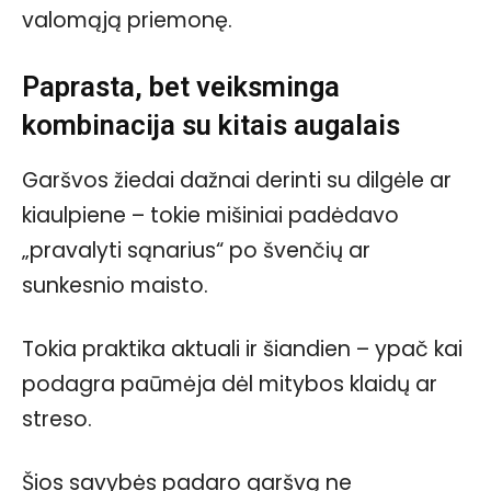
valomąją priemonę.
Paprasta, bet veiksminga
kombinacija su kitais augalais
Garšvos žiedai dažnai derinti su dilgėle ar
kiaulpiene – tokie mišiniai padėdavo
„pravalyti sąnarius“ po švenčių ar
sunkesnio maisto.
Tokia praktika aktuali ir šiandien – ypač kai
podagra paūmėja dėl mitybos klaidų ar
streso.
Šios savybės padaro garšvą ne