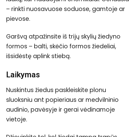
– rinkti nuosavuose soduose, gamtoje ar
pievose.
Garšvą atpažinsite iš trijų skylių žiedyno
formos – balti, skėčio formos žiedeliai,
išsidėstę aplink stiebą.
Laikymas
Nuskintus žiedus paskleiskite plonu
sluoksniu ant popieriaus ar medvilninio
audinio, pavėsyje ir gerai vėdinamoje
vietoje.