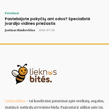
Patarimai
Pastebėjote pokyčių ant odos? Specialistė
įvardijo vidines priežastis
Justinas Rimkevičius
-
2026-07-30
Lieknosbitės
– tai kasdieniai patarimai apie sveikatą, augalus,
maistą ir natūralų gyvenimo būdą. Paprastai ir aiškiai apie tai,