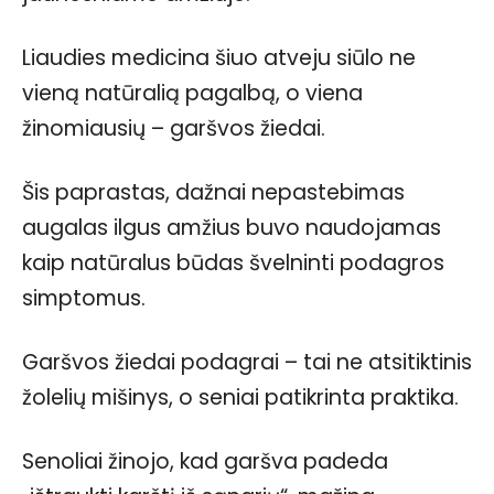
Liaudies medicina šiuo atveju siūlo ne
vieną natūralią pagalbą, o viena
žinomiausių – garšvos žiedai.
Šis paprastas, dažnai nepastebimas
augalas ilgus amžius buvo naudojamas
kaip natūralus būdas švelninti podagros
simptomus.
Garšvos žiedai podagrai – tai ne atsitiktinis
žolelių mišinys, o seniai patikrinta praktika.
Senoliai žinojo, kad garšva padeda