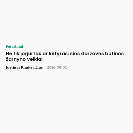
Patarimai
Ne tik jogurtas ar kefyras: šios daržovės būtinos
žarnyno veiklai
Justinas Rimkevičius
-
2026-08-02