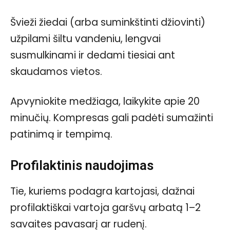
Švieži žiedai (arba suminkštinti džiovinti)
užpilami šiltu vandeniu, lengvai
susmulkinami ir dedami tiesiai ant
skaudamos vietos.
Apvyniokite medžiaga, laikykite apie 20
minučių. Kompresas gali padėti sumažinti
patinimą ir tempimą.
Profilaktinis naudojimas
Tie, kuriems podagra kartojasi, dažnai
profilaktiškai vartoja garšvų arbatą 1–2
savaites pavasarį ar rudenį.