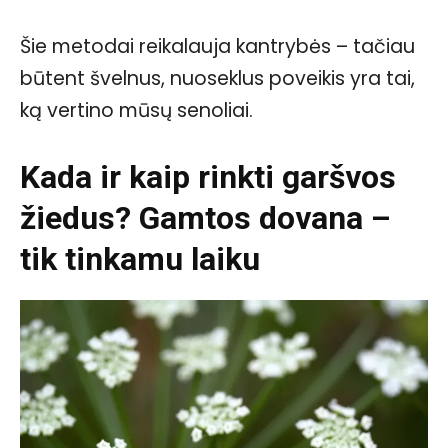
Šie metodai reikalauja kantrybės – tačiau
būtent švelnus, nuoseklus poveikis yra tai,
ką vertino mūsų senoliai.
Kada ir kaip rinkti garšvos
žiedus? Gamtos dovana –
tik tinkamu laiku