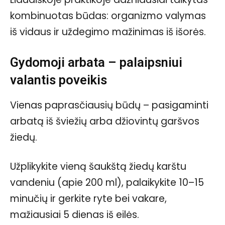
kombinuotas būdas: organizmo valymas
iš vidaus ir uždegimo mažinimas iš išorės.
Gydomoji arbata – palaipsniui
valantis poveikis
Vienas paprasčiausių būdų – pasigaminti
arbatą iš šviežių arba džiovintų garšvos
žiedų.
Užplikykite vieną šaukštą žiedų karštu
vandeniu (apie 200 ml), palaikykite 10–15
minučių ir gerkite ryte bei vakare,
mažiausiai 5 dienas iš eilės.