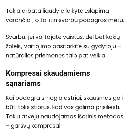
Tokia arbata liaudyje laikyta „šlapimą
varančia“, o tai itin svarbu podagros metu.
Svarbu: jei vartojate vaistus, dėl bet kokių
žolelių vartojimo pasitarkite su gydytoju –
natūralios priemonės taip pat veikia.
Kompresai skaudamiems
sąnariams
Kai podagra smogia aštriai, skausmas gali
būti toks stiprus, kad vos galima prisiliesti.
Tokiu atveju naudojamas išorinis metodas
– garšvų kompresai.