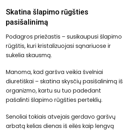
Skatina šlapimo rūgšties
pasišalinimą
Podagros priežastis – susikaupusi šlapimo
rūgštis, kuri kristalizuojasi sąnariuose ir
sukelia skausmą.
Manoma, kad garšva veikia švelniai
diuretiškai – skatina skysčių pasišalinimą iš
organizmo, kartu su tuo padedant
pašalinti šlapimo rūgšties perteklių.
Senoliai tokiais atvejais gerdavo garšvų
arbatą kelias dienas iš eilės kaip lengvą