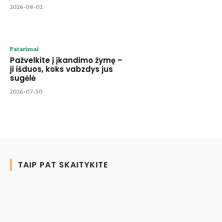
2026-08-02
Patarimai
Pažvelkite į įkandimo žymę –
ji išduos, koks vabzdys jus
sugėlė
2026-07-30
TAIP PAT SKAITYKITE