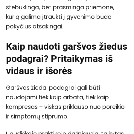
stebuklinga, bet prasminga priemone,
kurią galima įtraukti į gyvenimo būdo
pokyčius atsakingai.
Kaip naudoti garšvos žiedus
podagrai? Pritaikymas iš
vidaus ir išorės
Garšvos žiedai podagrai gali būti
naudojami tiek kaip arbata, tiek kaip
kompresas – viskas priklauso nuo poreikio
ir simptomų stiprumo.
Liaudiškoje praktikoje dažniausiai taikytas