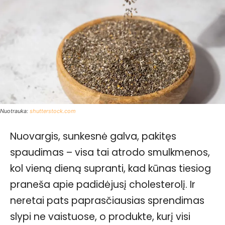
Nuotrauka:
shutterstock.com
Nuovargis, sunkesnė galva, pakitęs
spaudimas – visa tai atrodo smulkmenos,
kol vieną dieną supranti, kad kūnas tiesiog
praneša apie padidėjusį cholesterolį. Ir
neretai pats paprasčiausias sprendimas
slypi ne vaistuose, o produkte, kurį visi