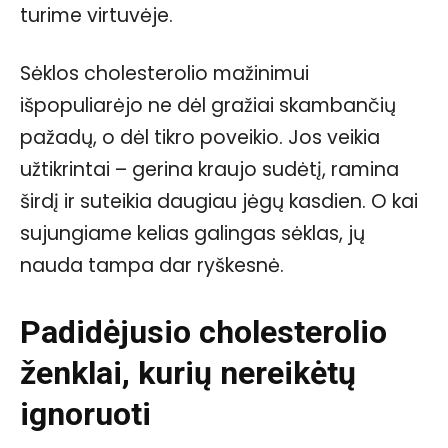
turime virtuvėje.
Sėklos cholesterolio mažinimui
išpopuliarėjo ne dėl gražiai skambančių
pažadų, o dėl tikro poveikio. Jos veikia
užtikrintai – gerina kraujo sudėtį, ramina
širdį ir suteikia daugiau jėgų kasdien. O kai
sujungiame kelias galingas sėklas, jų
nauda tampa dar ryškesnė.
Padidėjusio cholesterolio
ženklai, kurių nereikėtų
ignoruoti