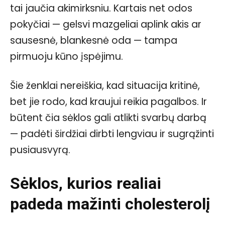
tai jaučia akimirksniu. Kartais net odos
pokyčiai — gelsvi mazgeliai aplink akis ar
sausesnė, blankesnė oda — tampa
pirmuoju kūno įspėjimu.
Šie ženklai nereiškia, kad situacija kritinė,
bet jie rodo, kad kraujui reikia pagalbos. Ir
būtent čia sėklos gali atlikti svarbų darbą
— padėti širdžiai dirbti lengviau ir sugrąžinti
pusiausvyrą.
Sėklos, kurios realiai
padeda mažinti cholesterolį