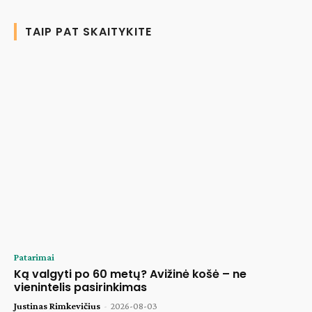
TAIP PAT SKAITYKITE
Patarimai
Ką valgyti po 60 metų? Avižinė košė – ne
vienintelis pasirinkimas
Justinas Rimkevičius
-
2026-08-03