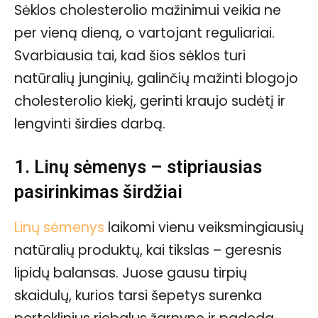
Sėklos cholesterolio mažinimui veikia ne
per vieną dieną, o vartojant reguliariai.
Svarbiausia tai, kad šios sėklos turi
natūralių junginių, galinčių mažinti blogojo
cholesterolio kiekį, gerinti kraujo sudėtį ir
lengvinti širdies darbą.
1. Linų sėmenys – stipriausias
pasirinkimas širdžiai
Linų sėmenys
laikomi vienu veiksmingiausių
natūralių produktų, kai tikslas – geresnis
lipidų balansas. Juose gausu tirpių
skaidulų, kurios tarsi šepetys surenka