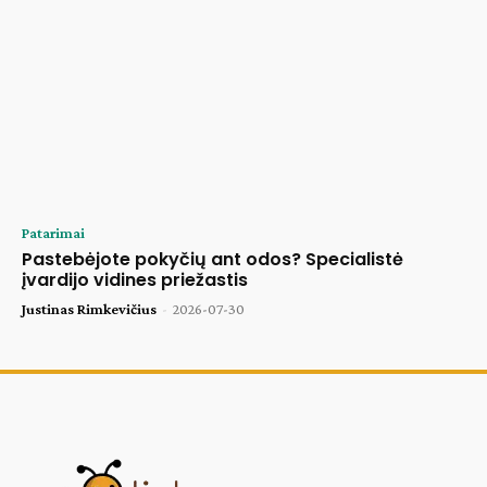
Patarimai
Pastebėjote pokyčių ant odos? Specialistė
įvardijo vidines priežastis
Justinas Rimkevičius
-
2026-07-30