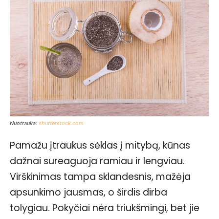
Nuotrauka:
shutterstock.com
Pamažu įtraukus sėklas į mitybą, kūnas
dažnai sureaguoja ramiau ir lengviau.
Virškinimas tampa sklandesnis, mažėja
apsunkimo jausmas, o širdis dirba
tolygiau. Pokyčiai nėra triukšmingi, bet jie