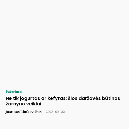
Patarimai
Ne tik jogurtas ar kefyras: šios daržovės būtinos
žarnyno veiklai
Justinas Rimkevičius
-
2026-08-02