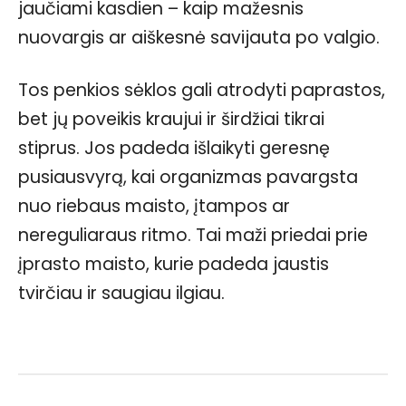
jaučiami kasdien – kaip mažesnis
nuovargis ar aiškesnė savijauta po valgio.
Tos penkios sėklos gali atrodyti paprastos,
bet jų poveikis kraujui ir širdžiai tikrai
stiprus. Jos padeda išlaikyti geresnę
pusiausvyrą, kai organizmas pavargsta
nuo riebaus maisto, įtampos ar
nereguliaraus ritmo. Tai maži priedai prie
įprasto maisto, kurie padeda jaustis
tvirčiau ir saugiau ilgiau.