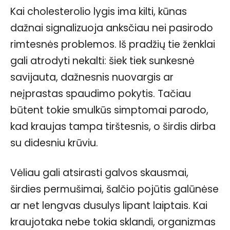
Kai cholesterolio lygis ima kilti, kūnas
dažnai signalizuoja anksčiau nei pasirodo
rimtesnės problemos. Iš pradžių tie ženklai
gali atrodyti nekalti: šiek tiek sunkesnė
savijauta, dažnesnis nuovargis ar
neįprastas spaudimo pokytis. Tačiau
būtent tokie smulkūs simptomai parodo,
kad kraujas tampa tirštesnis, o širdis dirba
su didesniu krūviu.
Vėliau gali atsirasti galvos skausmai,
širdies permušimai, šalčio pojūtis galūnėse
ar net lengvas dusulys lipant laiptais. Kai
kraujotaka nebe tokia sklandi, organizmas