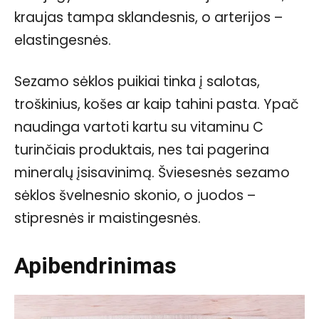
kraujas tampa sklandesnis, o arterijos –
elastingesnės.
Sezamo sėklos puikiai tinka į salotas,
troškinius, košes ar kaip tahini pasta. Ypač
naudinga vartoti kartu su vitaminu C
turinčiais produktais, nes tai pagerina
mineralų įsisavinimą. Šviesesnės sezamo
sėklos švelnesnio skonio, o juodos –
stipresnės ir maistingesnės.
Apibendrinimas