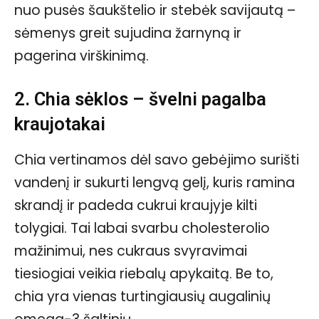
nuo pusės šaukštelio ir stebėk savijautą –
sėmenys greit sujudina žarnyną ir
pagerina virškinimą.
2. Chia sėklos – švelni pagalba
kraujotakai
Chia vertinamos dėl savo gebėjimo surišti
vandenį ir sukurti lengvą gelį, kuris ramina
skrandį ir padeda cukrui kraujyje kilti
tolygiai. Tai labai svarbu cholesterolio
mažinimui, nes cukraus svyravimai
tiesiogiai veikia riebalų apykaitą. Be to,
chia yra vienas turtingiausių augalinių