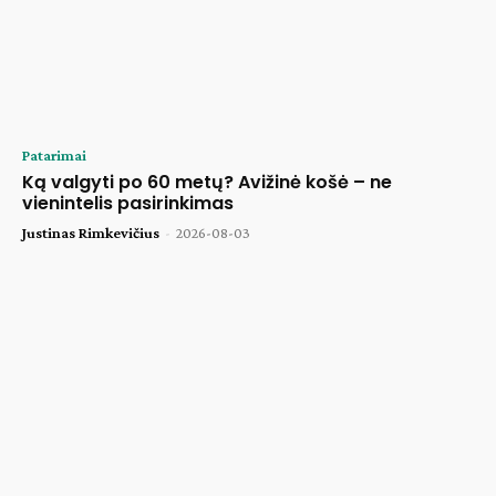
Patarimai
Ką valgyti po 60 metų? Avižinė košė – ne
vienintelis pasirinkimas
Justinas Rimkevičius
-
2026-08-03