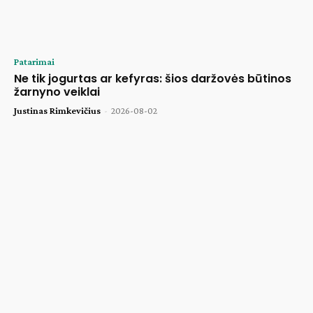
Patarimai
Ne tik jogurtas ar kefyras: šios daržovės būtinos
žarnyno veiklai
Justinas Rimkevičius
-
2026-08-02