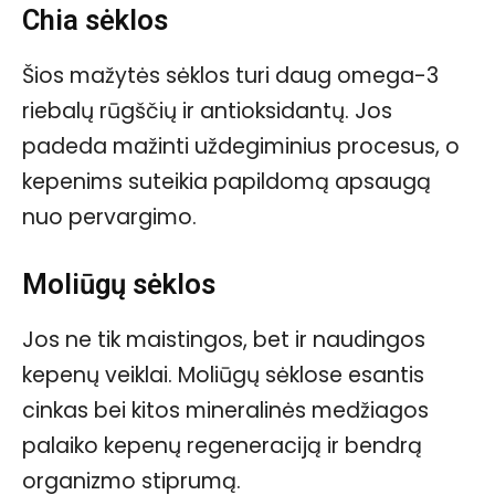
Chia sėklos
Šios mažytės sėklos turi daug omega-3
riebalų rūgščių ir antioksidantų. Jos
padeda mažinti uždegiminius procesus, o
kepenims suteikia papildomą apsaugą
nuo pervargimo.
Moliūgų sėklos
Jos ne tik maistingos, bet ir naudingos
kepenų veiklai. Moliūgų sėklose esantis
cinkas bei kitos mineralinės medžiagos
palaiko kepenų regeneraciją ir bendrą
organizmo stiprumą.