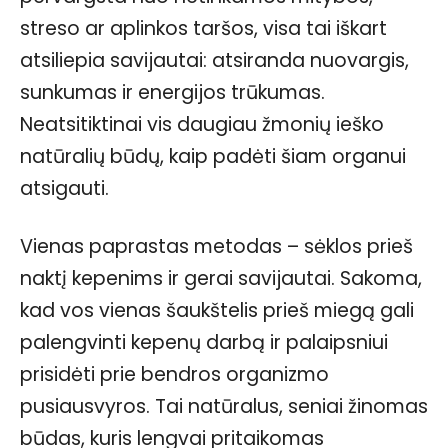
streso ar aplinkos taršos, visa tai iškart
atsiliepia savijautai: atsiranda nuovargis,
sunkumas ir energijos trūkumas.
Neatsitiktinai vis daugiau žmonių ieško
natūralių būdų, kaip padėti šiam organui
atsigauti.
Vienas paprastas metodas – sėklos prieš
naktį kepenims ir gerai savijautai. Sakoma,
kad vos vienas šaukštelis prieš miegą gali
palengvinti kepenų darbą ir palaipsniui
prisidėti prie bendros organizmo
pusiausvyros. Tai natūralus, seniai žinomas
būdas, kuris lengvai pritaikomas