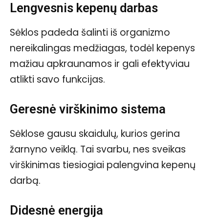
Lengvesnis kepenų darbas
Sėklos padeda šalinti iš organizmo
nereikalingas medžiagas, todėl kepenys
mažiau apkraunamos ir gali efektyviau
atlikti savo funkcijas.
Geresnė virškinimo sistema
Sėklose gausu skaidulų, kurios gerina
žarnyno veiklą. Tai svarbu, nes sveikas
virškinimas tiesiogiai palengvina kepenų
darbą.
Didesnė energija