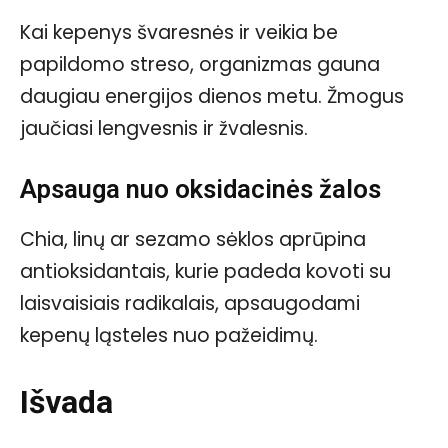
Kai kepenys švaresnės ir veikia be
papildomo streso, organizmas gauna
daugiau energijos dienos metu. Žmogus
jaučiasi lengvesnis ir žvalesnis.
Apsauga nuo oksidacinės žalos
Chia, linų ar sezamo sėklos aprūpina
antioksidantais, kurie padeda kovoti su
laisvaisiais radikalais, apsaugodami
kepenų ląsteles nuo pažeidimų.
Išvada