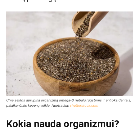
Chia sėklos aprūpina organizmą omega-3 riebalų rūgštimis ir antioksidantais,
palaikančiais kepenų veiklą. Nuotrauka:
shutterstock.com
Kokia nauda organizmui?