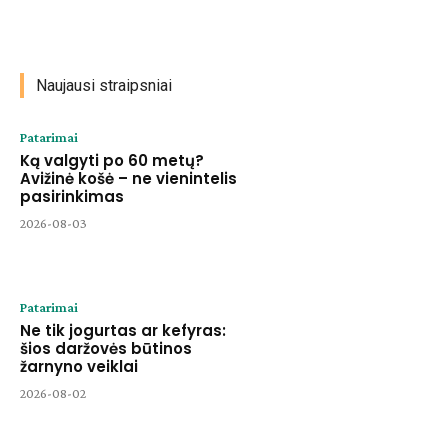
Naujausi straipsniai
Patarimai
Ką valgyti po 60 metų?
Avižinė košė – ne vienintelis
pasirinkimas
2026-08-03
Patarimai
Ne tik jogurtas ar kefyras:
šios daržovės būtinos
žarnyno veiklai
2026-08-02