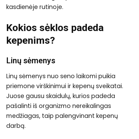
kasdienėje rutinoje.
Kokios sėklos padeda
kepenims?
Linų sėmenys
Linų sėmenys nuo seno laikomi puikia
priemone virškinimui ir kepenų sveikatai.
Juose gausu skaidulų, kurios padeda
pašalinti iš organizmo nereikalingas
medžiagas, taip palengvinant kepenų
darbą.