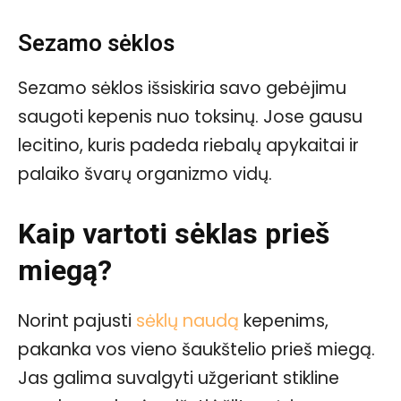
Sezamo sėklos
Sezamo sėklos išsiskiria savo gebėjimu
saugoti kepenis nuo toksinų. Jose gausu
lecitino, kuris padeda riebalų apykaitai ir
palaiko švarų organizmo vidų.
Kaip vartoti sėklas prieš
miegą?
Norint pajusti
sėklų naudą
kepenims,
pakanka vos vieno šaukštelio prieš miegą.
Jas galima suvalgyti užgeriant stikline