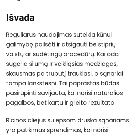
Išvada
Reguliarus naudojimas suteikia kūnui
galimybę pailsėti ir atsigauti be stiprių
vaistų ar sudėtingų procedūrų. Kai oda
sugeria šilumą ir veikliąsias medžiagas,
skausmas po truputį traukiasi, o sąnariai
tampa lankstesni. Tai paprastas būdas
pasirūpinti savijauta, kai norisi natūralios
pagalbos, bet kartu ir greito rezultato.
Ricinos aliejus su epsom druska sąnariams
yra patikimas sprendimas, kai norisi