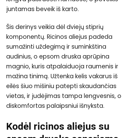
juntamas beveik iš karto.
Šis derinys veikia dėl dviejų stiprių
komponentų. Ricinos aliejus padeda
sumažinti uždegimą ir suminkština
audinius, o epsom druska aprūpina
magnio, kuris atpalaiduoja raumenis ir
mažina tinimą. Užtenka kelis vakarus iš
eilės šiuo mišiniu patepti skaudančias
vietas, ir judėjimas tampa lengvesnis, o
diskomfortas palaipsniui išnyksta.
Kodėl ricinos aliejus su