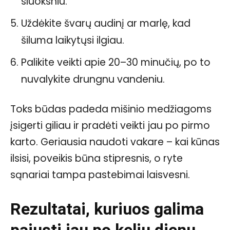
sluoksniu.
Uždėkite švarų audinį ar marlę, kad
šiluma laikytųsi ilgiau.
Palikite veikti apie 20–30 minučių, po to
nuvalykite drungnu vandeniu.
Toks būdas padeda mišinio medžiagoms
įsigerti giliau ir pradėti veikti jau po pirmo
karto. Geriausia naudoti vakare – kai kūnas
ilsisi, poveikis būna stipresnis, o ryte
sąnariai tampa pastebimai laisvesni.
Rezultatai, kuriuos galima