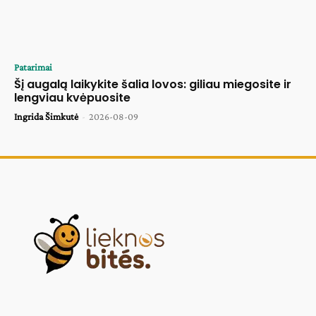
Patarimai
Šį augalą laikykite šalia lovos: giliau miegosite ir
lengviau kvėpuosite
Ingrida Šimkutė
-
2026-08-09