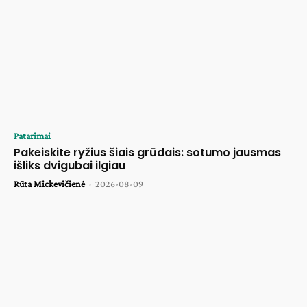
Patarimai
Pakeiskite ryžius šiais grūdais: sotumo jausmas
išliks dvigubai ilgiau
Rūta Mickevičienė
-
2026-08-09