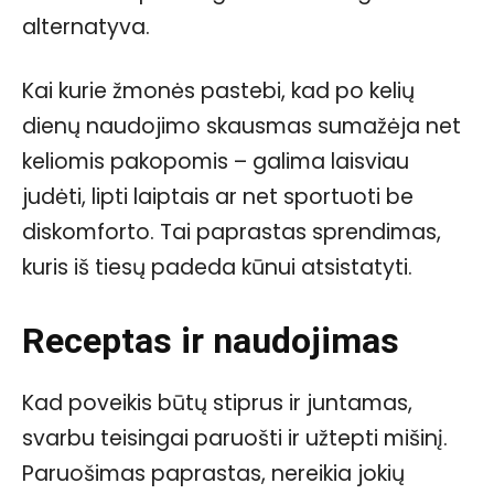
alternatyva.
Kai kurie žmonės pastebi, kad po kelių
dienų naudojimo skausmas sumažėja net
keliomis pakopomis – galima laisviau
judėti, lipti laiptais ar net sportuoti be
diskomforto. Tai paprastas sprendimas,
kuris iš tiesų padeda kūnui atsistatyti.
Receptas ir naudojimas
Kad poveikis būtų stiprus ir juntamas,
svarbu teisingai paruošti ir užtepti mišinį.
Paruošimas paprastas, nereikia jokių