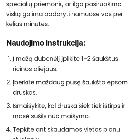
specialių priemonių ar ilgo pasiruošimo –
viską galima padaryti namuose vos per
kelias minutes.
Naudojimo instrukcija:
Į mažą dubenėlį įpilkite 1–2 šaukštus
ricinos aliejaus.
Įberkite maždaug pusę šaukšto epsom
druskos.
Išmaišykite, kol druska šiek tiek ištirps ir
masė sušils nuo maišymo.
Tepkite ant skaudamos vietos plonu