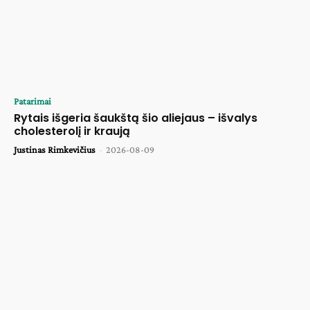
Patarimai
Rytais išgeria šaukštą šio aliejaus – išvalys
cholesterolį ir kraują
Justinas Rimkevičius
-
2026-08-09