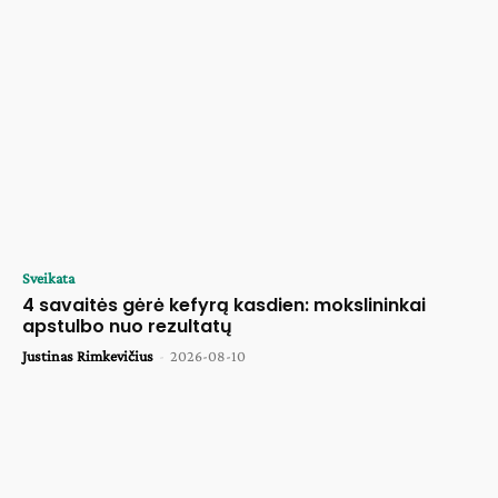
Sveikata
4 savaitės gėrė kefyrą kasdien: mokslininkai
apstulbo nuo rezultatų
Justinas Rimkevičius
-
2026-08-10