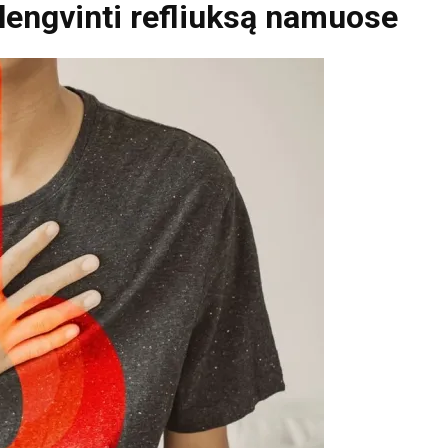
lengvinti refliuksą namuose