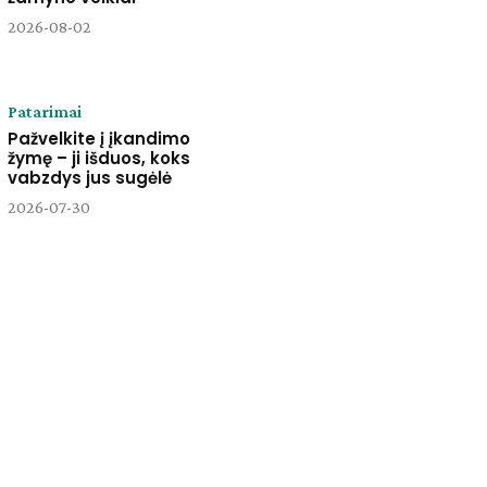
2026-08-02
Patarimai
Pažvelkite į įkandimo
žymę – ji išduos, koks
vabzdys jus sugėlė
2026-07-30